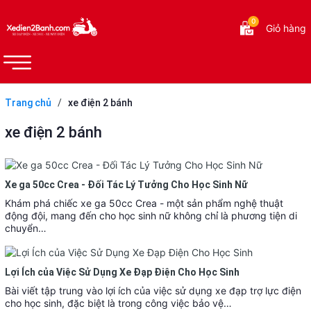
0
Giỏ hàng
Trang chủ
/
xe điện 2 bánh
xe điện 2 bánh
Xe ga 50cc Crea - Đối Tác Lý Tưởng Cho Học Sinh Nữ
Khám phá chiếc xe ga 50cc Crea - một sản phẩm nghệ thuật
động đội, mang đến cho học sinh nữ không chỉ là phương tiện di
chuyển…
Lợi Ích của Việc Sử Dụng Xe Đạp Điện Cho Học Sinh
Bài viết tập trung vào lợi ích của việc sử dụng xe đạp trợ lực điện
cho học sinh, đặc biệt là trong công việc bảo vệ…