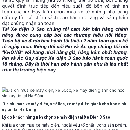
và ắc quy là những yếu tố không thể bỏ qua, bởi chúng
quyết định trực tiếp đến hiệu suất, độ bền và tính an
toàn của xe. Hãy luôn chọn mua xe từ những nhà cung
cấp uy tín, có chính sách bảo hành rõ ràng và sản phẩm
đạt chứng nhận an toàn.
Tại Xe điện 3 Sao chúng tôi cam kết bán hàng chính
hãng được cung cấp bởi các thương hiểu nổi tiếng.
Toàn bộ xe được bảo hành tối thiểu 2 năm toàn quốc kể
từ ngày mua. Riêng đối với Pin và Ắc quy chúng tôi nói
"KHÔNG" với hàng nhái hàng giả, hàng kém chất lượng.
Pin và Ắc Quy được Xe điện 3 Sao bảo hành toàn quốc
18 tháng. Đây là thời hạn bảo hành gần như là lâu nhất
trên thị trường hiện nay.
Địa chỉ mua xe máy điện, xe 50cc, xe máy điện giành cho học sinh
uy tín tại Hà Đông
Lý do khách hàng nên chọn xe máy điện tại Xe Điện 3 Sao
Khi lựa chọn mua xe máy điện, ngoài yếu tố chất lượng sản phẩm,