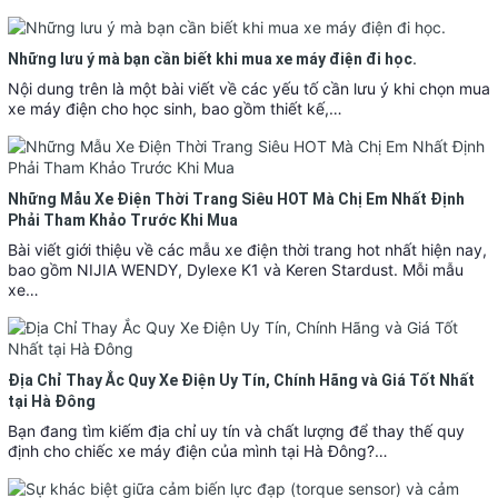
Những lưu ý mà bạn cần biết khi mua xe máy điện đi học.
Nội dung trên là một bài viết về các yếu tố cần lưu ý khi chọn mua
xe máy điện cho học sinh, bao gồm thiết kế,…
Những Mẫu Xe Điện Thời Trang Siêu HOT Mà Chị Em Nhất Định
Phải Tham Khảo Trước Khi Mua
Bài viết giới thiệu về các mẫu xe điện thời trang hot nhất hiện nay,
bao gồm NIJIA WENDY, Dylexe K1 và Keren Stardust. Mỗi mẫu
xe…
Địa Chỉ Thay Ắc Quy Xe Điện Uy Tín, Chính Hãng và Giá Tốt Nhất
tại Hà Đông
Bạn đang tìm kiếm địa chỉ uy tín và chất lượng để thay thế quy
định cho chiếc xe máy điện của mình tại Hà Đông?…