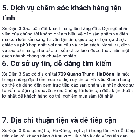
5.
Dịch vụ chăm sóc khách hàng tận
tình
Xe Điện 3 Sao luôn đặt khách hàng lên hàng đầu. Đội ngũ nhân
viên của chúng tôi không chỉ am hiểu về các sản phẩm xe điện
mà còn luôn sẵn sàng tư vấn tận tình, giúp bạn chọn lựa được
chiếc xe phù hợp nhất với nhu cầu và ngân sách. Ngoài ra, dịch
vụ sau bán hàng như bảo trì, sửa chữa luôn được thực hiện một
cách nhanh chóng và chuyên nghiệp.
6.
Cơ sở uy tín, dễ dàng tìm kiếm
Xe Điện 3 Sao có địa chỉ tại
769 Quang Trung, Hà Đông
, là một
trong những địa điểm mua xe điện uy tín tại Hà Nội. Khách hàng
có thể dễ dàng đến xem trực tiếp các sản phẩm và nhận được sự
tư vấn từ đội ngũ chuyên viên. Chúng tôi luôn tạo điều kiện thuận
lợi nhất để khách hàng có trải nghiệm mua sắm tốt nhất.
7.
Địa chỉ thuận tiện và dễ tiếp cận
Xe Điện 3 Sao có mặt tại Hà Đông, một vị trí trung tâm và dễ dàng
tiếp cận với khách hàng ở khu vực Hà Nội và các vùng lân cận.