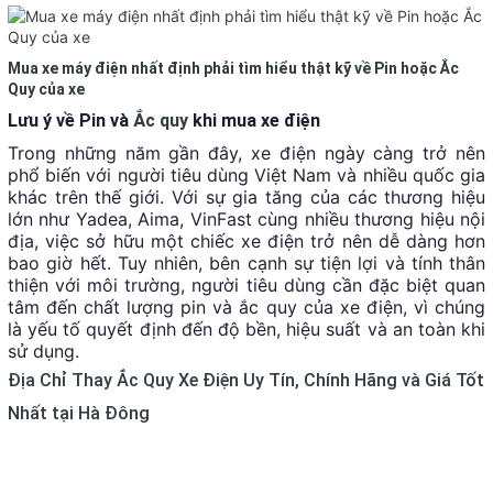
Mua xe máy điện nhất định phải tìm hiểu thật kỹ về Pin hoặc Ắc
Quy của xe
Lưu ý về Pin và
Ắc quy
khi mua xe điện
Trong những năm gần đây, xe điện ngày càng trở nên
phổ biến với người tiêu dùng Việt Nam và nhiều quốc gia
khác trên thế giới. Với sự gia tăng của các thương hiệu
lớn như Yadea, Aima, VinFast cùng nhiều thương hiệu nội
địa, việc sở hữu một chiếc xe điện trở nên dễ dàng hơn
bao giờ hết. Tuy nhiên, bên cạnh sự tiện lợi và tính thân
thiện với môi trường, người tiêu dùng cần đặc biệt quan
tâm đến chất lượng pin và ắc quy của xe điện, vì chúng
là yếu tố quyết định đến độ bền, hiệu suất và an toàn khi
sử dụng.
Địa Chỉ Thay
Ắc
Quy Xe Điện Uy Tín, Chính Hãng và Giá Tốt
Nhất tại Hà Đông