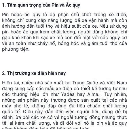
1.
Tầm quan trọng của Pin và Ắc quy
Pin hoặc ắc quy là bộ phận chủ chốt trong xe điện,
không chỉ cung cấp năng lượng để xe vận hành mà còn
ảnh hưởng đến tuổi thọ và hiệu suất của xe. Nếu sử dụng
pin hoặc ắc quy kém chất lượng, người dùng không chỉ
gặp khó khăn khi sạc xe mà còn đối mặt với các nguy cơ
về an toàn như cháy nổ, hỏng hóc và giảm tuổi thọ của
phương tiện.
2.
Thị trường xe điện hiện nay
Hiện tại, nhiều nhà sản xuất tại Trung Quốc và Việt Nam
đang cung cấp các mẫu xe điện có thiết kế tương tự như
các thương hiệu lớn như Yadea hay Aima... Tuy nhiên,
những sản phẩm này thường được sản xuất tại các nhà
máy nhỏ lẻ, không đáp ứng đủ tiêu chuẩn chất lượng
quốc tế. Điều này dẫn đến việc người tiêu dùng dễ bị
đánh lừa bởi các xe có vẻ ngoài tương đồng nhưng thực
tế lại kém chất lượng, và đi đôi với nó là pin và ắc quy
cũng không đảm bảo độ bền và an toàn.