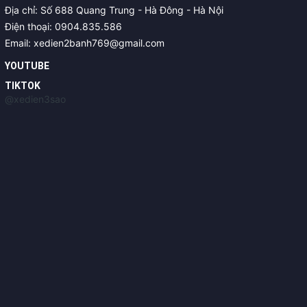
Địa chỉ: Số 688 Quang Trung - Hà Đông - Hà Nội
Điện thoại: 0904.835.586
Email: xedien2banh769@gmail.com
YOUTUBE
TIKTOK
@xedien3sao