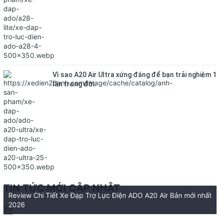
Vì sao A20 Air Ultra xứng đáng để bạn trải nghiệm 1
lần trong đời.
TIN TỨC MỚI CẬP NHẬT
Review Chi Tiết Xe Đạp Trợ Lực Điện ADO A20 Air Bản mới nhất
2026