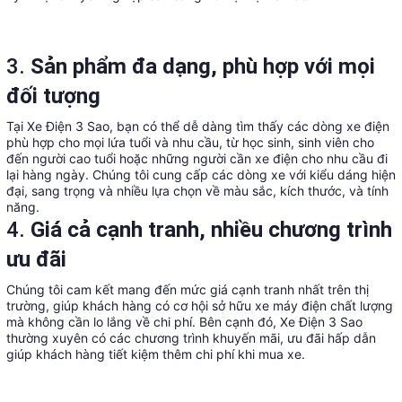
3.
Sản phẩm đa dạng, phù hợp với mọi
đối tượng
Tại Xe Điện 3 Sao, bạn có thể dễ dàng tìm thấy các dòng xe điện
phù hợp cho mọi lứa tuổi và nhu cầu, từ học sinh, sinh viên cho
đến người cao tuổi hoặc những người cần xe điện cho nhu cầu đi
lại hàng ngày. Chúng tôi cung cấp các dòng xe với kiểu dáng hiện
đại, sang trọng và nhiều lựa chọn về màu sắc, kích thước, và tính
năng.
4.
Giá cả cạnh tranh, nhiều chương trình
ưu đãi
Chúng tôi cam kết mang đến mức giá cạnh tranh nhất trên thị
trường, giúp khách hàng có cơ hội sở hữu xe máy điện chất lượng
mà không cần lo lắng về chi phí. Bên cạnh đó, Xe Điện 3 Sao
thường xuyên có các chương trình khuyến mãi, ưu đãi hấp dẫn
giúp khách hàng tiết kiệm thêm chi phí khi mua xe.