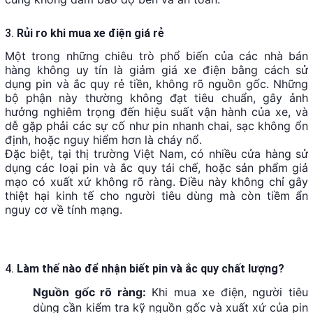
3.
Rủi ro khi mua xe điện giá rẻ
Một trong những chiêu trò phổ biến của các nhà bán
hàng không uy tín là giảm giá xe điện bằng cách sử
dụng pin và ắc quy rẻ tiền, không rõ nguồn gốc. Những
bộ phận này thường không đạt tiêu chuẩn, gây ảnh
hưởng nghiêm trọng đến hiệu suất vận hành của xe, và
dễ gặp phải các sự cố như pin nhanh chai, sạc không ổn
định, hoặc nguy hiểm hơn là cháy nổ.
Đặc biệt, tại thị trường Việt Nam, có nhiều cửa hàng sử
dụng các loại pin và ắc quy tái chế, hoặc sản phẩm giả
mạo có xuất xứ không rõ ràng. Điều này không chỉ gây
thiệt hại kinh tế cho người tiêu dùng mà còn tiềm ẩn
nguy cơ về tính mạng.
4.
Làm thế nào để nhận biết pin và ắc quy chất lượng?
Nguồn gốc rõ ràng:
Khi mua xe điện, người tiêu
dùng cần kiểm tra kỹ nguồn gốc và xuất xứ của pin