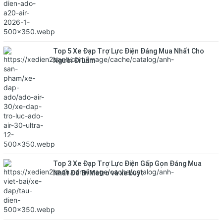
Top 5 Xe Đạp Trợ Lực Điện Đáng Mua Nhất Cho
Người Đi Làm
Top 3 Xe Đạp Trợ Lực Điện Gấp Gọn Đáng Mua
Nhất Để Đi Metro và xe buýt