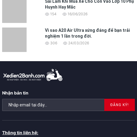
Sai Lầm Khi Mua Xe Cho Con Vào Lớp 10 Phụ
Huynh Hay Mắc
154
16/06/2026
Vì sao A20 Air Ultra xứng đáng để bạn trải
nghiệm 1 lần trong đời.
306
24/03/2026
Nhận bản tin
ĐĂNG KÝ!
Thông tin liên hệ: