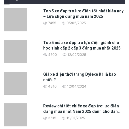
Top 5 xe đạp trợ lực điện tốt nhất hiện nay
– Lựa chọn đáng mua năm 2025
7455
05/05/2025
Top 5 mẫu xe đạp trợ lực điện giành cho
học sinh cấp 2 cấp 3 đáng mua nhất 2025
4500
12/02/2025
Giá xe điện thời trang Dylexe K1 là bao
nhiêu?
4310
12/04/2024
Review chi tiết chiếc xe đạp trợ lực điện
đáng mua nhất Năm 2025 dành cho dân
văn phòng
3515
19/01/2025