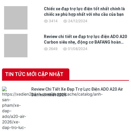
Chiếc xe đạp trợ lực điện tốt nhất chính là
chiếc xe phù hợp nhất với nhu cầu của bạn
3414
24/12/2024
Review chi tiết xe đạp trợ lực điện ADO A20
Carbon siêu nhẹ, động cơ BAFANG hoàn
toàn mới
2649
01/08/2024
TIN TỨC MỚI CẬP NHẬT
Review Chi Tiết Xe Đạp Trợ Lực Điện ADO A20 Air
Bản mới nhất 2026