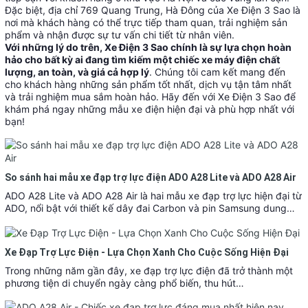
Đặc biệt, địa chỉ 769 Quang Trung, Hà Đông của Xe Điện 3 Sao là
nơi mà khách hàng có thể trực tiếp tham quan, trải nghiệm sản
phẩm và nhận được sự tư vấn chi tiết từ nhân viên.
Với những lý do trên, Xe Điện 3 Sao chính là sự lựa chọn hoàn
hảo cho bất kỳ ai đang tìm kiếm một chiếc xe máy điện chất
lượng, an toàn, và giá cả hợp lý
. Chúng tôi cam kết mang đến
cho khách hàng những sản phẩm tốt nhất, dịch vụ tận tâm nhất
và trải nghiệm mua sắm hoàn hảo. Hãy đến với Xe Điện 3 Sao để
khám phá ngay những mẫu xe điện hiện đại và phù hợp nhất với
bạn!
So sánh hai mẫu xe đạp trợ lực điện ADO A28 Lite và ADO A28 Air
ADO A28 Lite và ADO A28 Air là hai mẫu xe đạp trợ lực hiện đại từ
ADO, nổi bật với thiết kế dây đai Carbon và pin Samsung dung…
Xe Đạp Trợ Lực Điện - Lựa Chọn Xanh Cho Cuộc Sống Hiện Đại
Trong những năm gần đây, xe đạp trợ lực điện đã trở thành một
phương tiện di chuyển ngày càng phổ biến, thu hút…