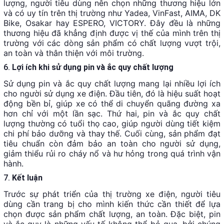
lượng, người tiêu dùng nên chọn những thương hiệu lớn
và có uy tín trên thị trường như Yadea, VinFast, AIMA, DK
Bike, Osakar hay ESPERO, VICTORY. Đây đều là những
thương hiệu đã khẳng định được vị thế của mình trên thị
trường với các dòng sản phẩm có chất lượng vượt trội,
an toàn và thân thiện với môi trường.
6.
Lợi ích khi sử dụng pin và ắc quy chất lượng
Sử dụng pin và ắc quy chất lượng mang lại nhiều lợi ích
cho người sử dụng xe điện. Đầu tiên, đó là hiệu suất hoạt
động bền bỉ, giúp xe có thể di chuyển quãng đường xa
hơn chỉ với một lần sạc. Thứ hai, pin và ắc quy chất
lượng thường có tuổi thọ cao, giúp người dùng tiết kiệm
chi phí bảo dưỡng và thay thế. Cuối cùng, sản phẩm đạt
tiêu chuẩn còn đảm bảo an toàn cho người sử dụng,
giảm thiểu rủi ro cháy nổ và hư hỏng trong quá trình vận
hành.
7.
Kết luận
Trước sự phát triển của thị trường xe điện, người tiêu
dùng cần trang bị cho mình kiến thức cần thiết để lựa
chọn được sản phẩm chất lượng, an toàn. Đặc biệt, pin