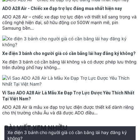
ADO A28 Air - Chiếc xe đạp trợ lực đáng mua nhất hiện nay
ADO A28 Air – chiếc xe đạp trợ lực điện với thiết kế sang trọng và
công nghệ hiện đại, sở hữu động cơ 500W mạnh mẽ, pin
Samsung bền…
Xe điện 3 bánh cho người già có cần bằng lái hay đăng ký không?
Xe điện 3 bánh có cần bằng lái không và có được phép lưu thông
trên đường phố hay không…
Vì Sao ADO A28 Air Là Mẫu Xe Đạp Trợ Lực Được Yêu Thích Nhất
Tại Việt Nam?
ADO A28 Air là mẫu xe đạp trợ lực điện được thiết kế dành riêng
cho thị trường châu Âu và đã được ADO điều…
BÀI VIẾT XEM NHIỀU
Xe điện 3 bánh cho người già có cần bằng lái hay đăng ký
không?