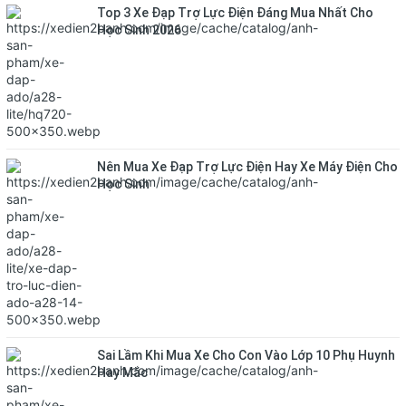
Top 3 Xe Đạp Trợ Lực Điện Đáng Mua Nhất Cho
Học Sinh 2026
Nên Mua Xe Đạp Trợ Lực Điện Hay Xe Máy Điện Cho
Học Sinh
Sai Lầm Khi Mua Xe Cho Con Vào Lớp 10 Phụ Huynh
Hay Mắc