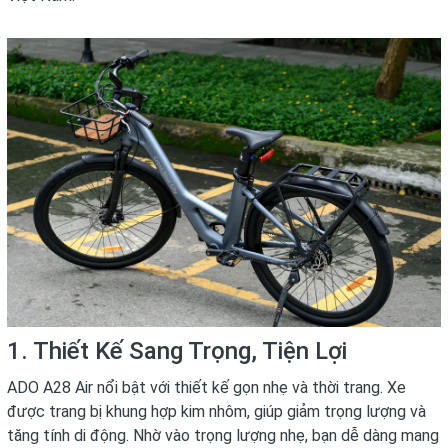
1. Thiết Kế Sang Trọng, Tiện Lợi
ADO A28 Air nổi bật với thiết kế gọn nhẹ và thời trang. Xe
được trang bị khung hợp kim nhôm, giúp giảm trọng lượng và
tăng tính di động. Nhờ vào trọng lượng nhẹ, bạn dễ dàng mang