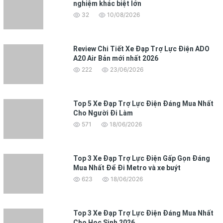
nghiệm khác biệt lớn
32
10/08/2026
Review Chi Tiết Xe Đạp Trợ Lực Điện ADO
A20 Air Bản mới nhất 2026
222
23/06/2026
Top 5 Xe Đạp Trợ Lực Điện Đáng Mua Nhất
Cho Người Đi Làm
571
18/06/2026
Top 3 Xe Đạp Trợ Lực Điện Gấp Gọn Đáng
Mua Nhất Để Đi Metro và xe buýt
623
18/06/2026
Top 3 Xe Đạp Trợ Lực Điện Đáng Mua Nhất
Cho Học Sinh 2026