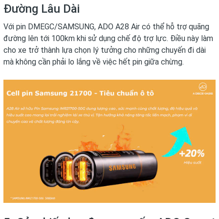
Đường Lâu Dài
Với pin DMEGC/SAMSUNG, ADO A28 Air có thể hỗ trợ quãng
đường lên tới 100km khi sử dụng chế độ trợ lực. Điều này làm
cho xe trở thành lựa chọn lý tưởng cho những chuyến đi dài
mà không cần phải lo lắng về việc hết pin giữa chừng.