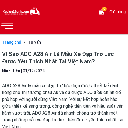
0
Giỏ hàng
Trang chủ
/
Tư vấn
Vì Sao ADO A28 Air Là Mẫu Xe Đạp Trợ Lực
Được Yêu Thích Nhất Tại Việt Nam?
Ninh Hiển
|
01/12/2024
ADO A28 Air là mẫu xe đạp trợ lực điện được thiết kế dành
riêng cho thị trường châu Âu và đã được ADO điều chỉnh để
phù hợp với người dùng Việt Nam. Với sự kết hợp hoàn hảo
giữa thiết kế sang trọng, công nghệ tiên tiến và hiệu suất vận
hành vượt trội, ADO A28 Air đã nhanh chóng trở thành một
trong những mẫu xe đạp trợ lực điện được yêu thích nhất tại
Việt Nam.