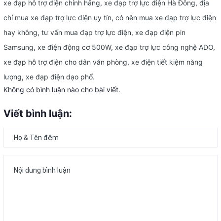
xe đạp hỗ trợ điện chính hãng
,
xe đạp trợ lực điện Hà Đông
,
địa
chỉ mua xe đạp trợ lực điện uy tín
,
có nên mua xe đạp trợ lực điện
hay không
,
tư vấn mua đạp trợ lực điện
,
xe đạp điện pin
Samsung
,
xe điện động cơ 500W
,
xe đạp trợ lực công nghệ ADO
,
xe đạp hỗ trợ điện cho dân văn phòng
,
xe điện tiết kiệm năng
lượng
,
xe đạp điện dạo phố.
Không có bình luận nào cho bài viết.
Viết bình luận: