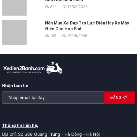
522
17/06/2026
Nên Mua Xe Đạp Trợ Lực Điện Hay Xe Máy
Điện Cho Học Sinh
188
17/06/2026
Nhận bản tin
ĐĂNG KÝ!
Thông tin liên hệ:
Địa chỉ: Số 688 Quang Trung - Hà Đông - Hà Nội