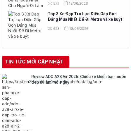
571
18/06/2026
Top 3 Xe Đạp Trợ Lực Điện Gấp Gọn
Đáng Mua Nhất Để Đi Metro và xe buýt
623
18/06/2026
TIN TỨC MỚI CẬP NHẬT
Review ADO A28 Air 2026: Chiếc xe khiến bạn muốn
đạp đi làm mỗi ngày