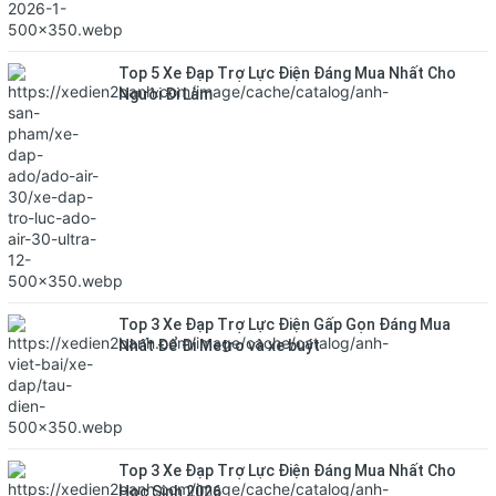
Top 5 Xe Đạp Trợ Lực Điện Đáng Mua Nhất Cho
Người Đi Làm
Top 3 Xe Đạp Trợ Lực Điện Gấp Gọn Đáng Mua
Nhất Để Đi Metro và xe buýt
Top 3 Xe Đạp Trợ Lực Điện Đáng Mua Nhất Cho
Học Sinh 2026