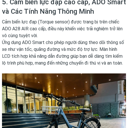
5. Cảm biến lực đạp cao cấp, ADO Smart
và Các Tính Năng Thông Minh
Cảm biến lực đạp (Torque sensor) được trang bị trên chiếc
ADO A28 AIR cao cấp, điều này khiến việc trải nghiệm trở lên
vô cùng tuyệt vời.
Ứng dụng ADO Smart cho phép người dùng theo dõi thông số
xe như vận tốc, quãng đường và mức độ trợ lực. Màn hình
LCD tích hợp khả năng dẫn đường giúp bạn dễ dàng tìm kiếm
lộ trình phù hợp, mang đến những chuyến đi thú vị và an toàn.