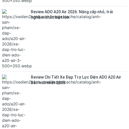
Review ADO A20 Air 2026: Nâng cấp nhỏ, trải
nghiệm khác biệt lớn
Review Chi Tiết Xe Đạp Trợ Lực Điện ADO A20 Air
Bản mới nhất 2026