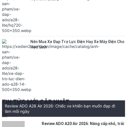
Nên Mua Xe Đạp Trợ Lực Điện Hay Xe Máy Điện Cho
Học Sinh
TIN TỨC MỚI CẬP NHẬT
Review ADO A28 Air 2026: Chiếc xe khiến bạn muốn đạp đi
làm mỗi ngày
Review ADO A20 Air 2026: Nâng cấp nhỏ, trải