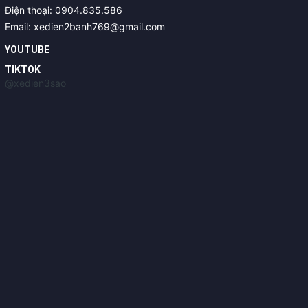
Điện thoại: 0904.835.586
Email: xedien2banh769@gmail.com
YOUTUBE
TIKTOK
@xedien3sao