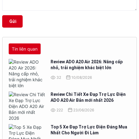
Gửi
Tin liên quan
Review ADO A20 Air 2026: Nâng cấp
nhỏ, trải nghiệm khác biệt lớn
32
10/08/2026
Review Chi Tiết Xe Đạp Trợ Lực Điện
ADO A20 Air Bản mới nhất 2026
222
23/06/2026
Top 5 Xe Đạp Trợ Lực Điện Đáng Mua
Nhất Cho Người Đi Làm