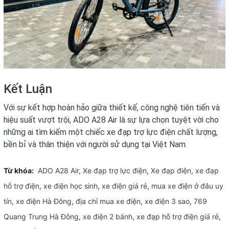
Kết Luận
Với sự kết hợp hoàn hảo giữa thiết kế, công nghệ tiên tiến và
hiệu suất vượt trội, ADO A28 Air là sự lựa chọn tuyệt vời cho
những ai tìm kiếm một chiếc xe đạp trợ lực điện chất lượng,
bền bỉ và thân thiện với người sử dụng tại Việt Nam.
Từ khóa:
ADO A28 Air
,
Xe đạp trợ lực điện
,
Xe đạp điện
,
xe đạp
hỗ trợ điện
,
xe điện học sinh
,
xe điện giá rẻ
,
mua xe điện ở đâu uy
tín
,
xe điện Hà Đông
,
địa chỉ mua xe điện
,
xe điện 3 sao
,
769
Quang Trung Hà Đông
,
xe điện 2 bánh
,
xe đạp hỗ trợ điện giá rẻ
,