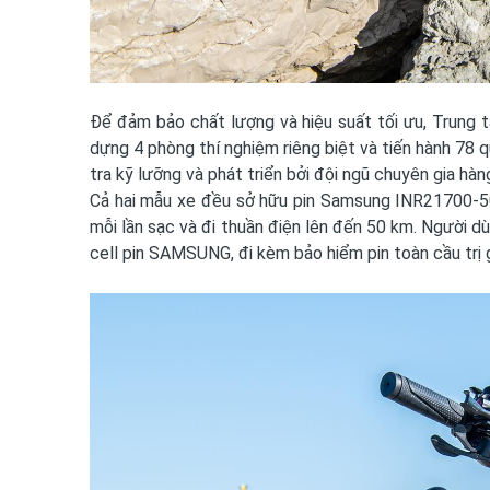
Để đảm bảo chất lượng và hiệu suất tối ưu, Trun
dựng 4 phòng thí nghiệm riêng biệt và tiến hành 78 
tra kỹ lưỡng và phát triển bởi đội ngũ chuyên gia hà
Cả hai mẫu xe đều sở hữu pin Samsung INR21700-5
mỗi lần sạc và đi thuần điện lên đến 50 km. Người d
cell pin SAMSUNG, đi kèm bảo hiểm pin toàn cầu trị gi