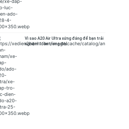
Vì sao A20 Air Ultra xứng đáng để bạn trải
nghiệm 1 lần trong đời.