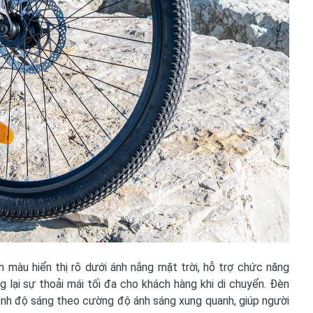
nh màu hiển thị rõ dưới ánh nắng mặt trời, hỗ trợ chức năng
 lại sự thoải mái tối đa cho khách hàng khi di chuyển. Đèn
ỉnh độ sáng theo cường độ ánh sáng xung quanh, giúp người