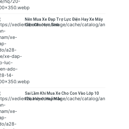
Nên Mua Xe Đạp Trợ Lực Điện Hay Xe Máy
Điện Cho Học Sinh
Sai Lầm Khi Mua Xe Cho Con Vào Lớp 10
Phụ Huynh Hay Mắc