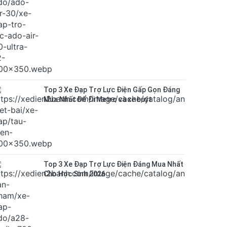
Top 3 Xe Đạp Trợ Lực Điện Gấp Gọn Đáng
Mua Nhất Để Đi Metro và xe buýt
Top 3 Xe Đạp Trợ Lực Điện Đáng Mua Nhất
Cho Học Sinh 2026