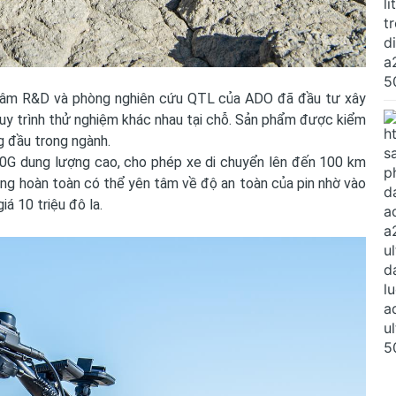
g tâm R&D và phòng nghiên cứu QTL của ADO đã đầu tư xây
quy trình thử nghiệm khác nhau tại chỗ. Sản phẩm được kiểm
ng đầu trong ngành.
0G dung lượng cao, cho phép xe di chuyển lên đến 100 km
ùng hoàn toàn có thể yên tâm về độ an toàn của pin nhờ vào
á 10 triệu đô la.