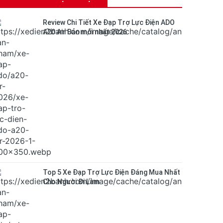
Review Chi Tiết Xe Đạp Trợ Lực Điện ADO
A20 Air Bản mới nhất 2026
Top 5 Xe Đạp Trợ Lực Điện Đáng Mua Nhất
Cho Người Đi Làm