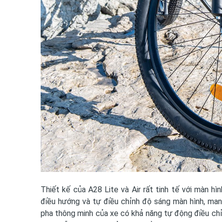
Thiết kế của A28 Lite và Air rất tinh tế với màn hì
điều hướng và tự điều chỉnh độ sáng màn hình, mang
pha thông minh của xe có khả năng tự động điều ch