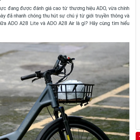
 lực đang được đánh giá cao từ thương hiệu ADO, vừa chính
ày đã nhanh chóng thu hút sự chú ý từ giới truyền thông và
giữa ADO A28 Lite và ADO A28 Air là gì? Hãy cùng tìm hiểu