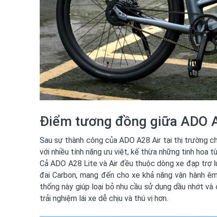
Điểm tương đồng giữa ADO A
Sau sự thành công của ADO A28 Air tại thị trường c
với nhiều tính năng ưu việt, kế thừa những tinh hoa t
Cả ADO A28 Lite và Air đều thuộc dòng xe đạp trợ l
đai Carbon, mang đến cho xe khả năng vận hành ê
thống này giúp loại bỏ nhu cầu sử dụng dầu nhớt và 
trải nghiệm lái xe dễ chịu và thú vị hơn.