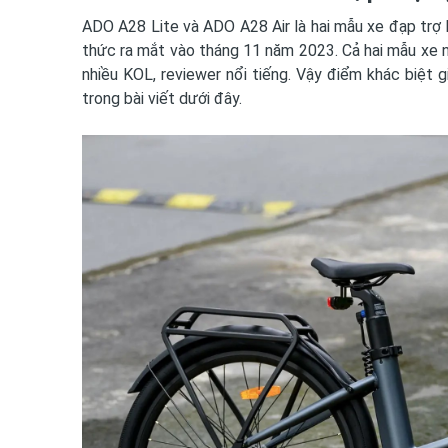
ADO A28 Lite và ADO A28 Air là hai mẫu xe đạp trợ
thức ra mắt vào tháng 11 năm 2023. Cả hai mẫu xe n
nhiều KOL, reviewer nổi tiếng. Vậy điểm khác biệt 
trong bài viết dưới đây.