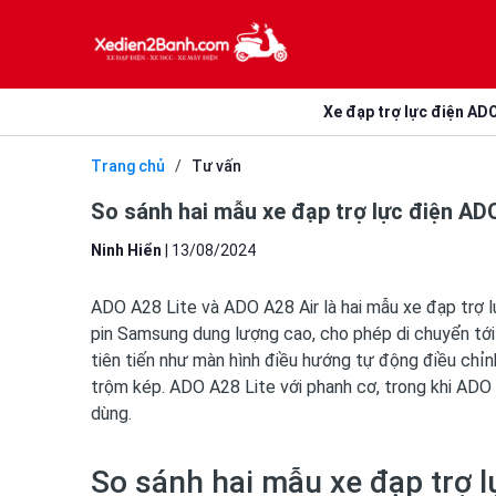
Xe đạp trợ lực điện AD
Trang chủ
/
Tư vấn
So sánh hai mẫu xe đạp trợ lực điện AD
Ninh Hiển
|
13/08/2024
ADO A28 Lite và ADO A28 Air là hai mẫu xe đạp trợ lự
pin Samsung dung lượng cao, cho phép di chuyển tới
tiên tiến như màn hình điều hướng tự động điều chỉn
trộm kép. ADO A28 Lite với phanh cơ, trong khi ADO 
dùng.
So sánh hai mẫu xe đạp trợ 