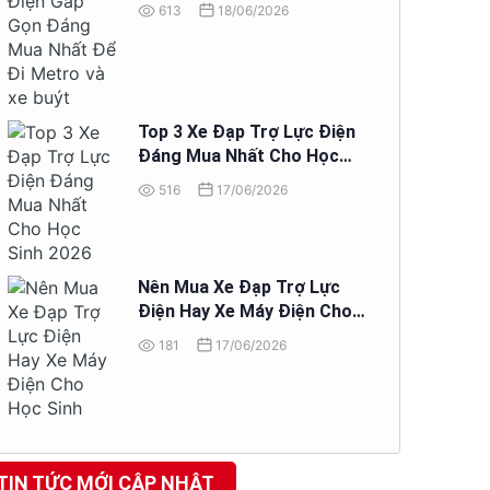
Đi Metro và xe buýt
613
18/06/2026
Top 3 Xe Đạp Trợ Lực Điện
Đáng Mua Nhất Cho Học
Sinh 2026
516
17/06/2026
Nên Mua Xe Đạp Trợ Lực
Điện Hay Xe Máy Điện Cho
Học Sinh
181
17/06/2026
TIN TỨC MỚI CẬP NHẬT