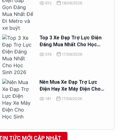
Đi Metro và xe buýt
612
18/06/2026
Top 3 Xe Đạp Trợ Lực Điện
Đáng Mua Nhất Cho Học
Sinh 2026
516
17/06/2026
Nên Mua Xe Đạp Trợ Lực
Điện Hay Xe Máy Điện Cho
Học Sinh
181
17/06/2026
TIN TỨC MỚI CẬP NHẬT