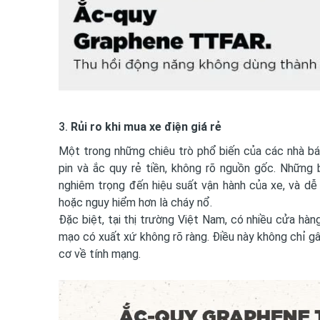
3.
Rủi ro khi mua xe điện giá rẻ
Một trong những chiêu trò phổ biến của các nhà bá
pin và ắc quy rẻ tiền, không rõ nguồn gốc. Những
nghiêm trọng đến hiệu suất vận hành của xe, và dễ 
hoặc nguy hiểm hơn là cháy nổ.
Đặc biệt, tại thị trường Việt Nam, có nhiều cửa hàn
mạo có xuất xứ không rõ ràng. Điều này không chỉ gâ
cơ về tính mạng.