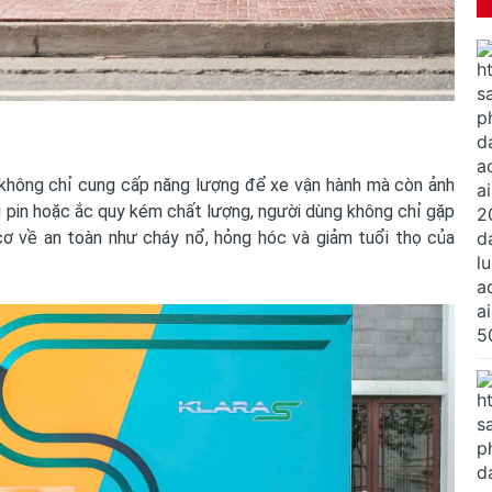
, không chỉ cung cấp năng lượng để xe vận hành mà còn ảnh
g pin hoặc ắc quy kém chất lượng, người dùng không chỉ gặp
cơ về an toàn như cháy nổ, hỏng hóc và giảm tuổi thọ của