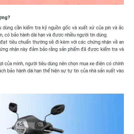
ượng?
u dùng cần kiểm tra kỹ nguồn gốc và xuất xứ của pin và ắc
, có bảo hành dài hạn và được nhiều người tin dùng.
đạt tiêu chuẩn thường sẽ đi kèm với các chứng nhận về an
hứng nhận này đảm bảo rằng sản phẩm đã được kiểm tra và
i của mình, người tiêu dùng nên chọn mua xe điện có chính
ách bảo hành dài hạn thể hiện sự tự tin của nhà sản xuất vào