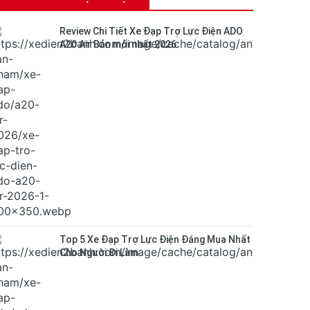
Review Chi Tiết Xe Đạp Trợ Lực Điện ADO
A20 Air Bản mới nhất 2026
Top 5 Xe Đạp Trợ Lực Điện Đáng Mua Nhất
Cho Người Đi Làm