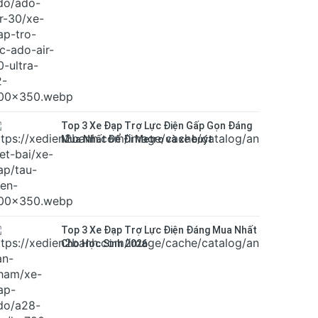
Top 3 Xe Đạp Trợ Lực Điện Gấp Gọn Đáng
Mua Nhất Để Đi Metro và xe buýt
Top 3 Xe Đạp Trợ Lực Điện Đáng Mua Nhất
Cho Học Sinh 2026