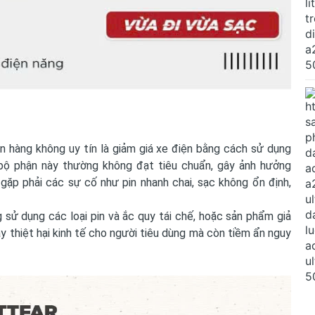
n hàng không uy tín là giảm giá xe điện bằng cách sử dụng
 bộ phận này thường không đạt tiêu chuẩn, gây ảnh hưởng
gặp phải các sự cố như pin nhanh chai, sạc không ổn định,
g sử dụng các loại pin và ắc quy tái chế, hoặc sản phẩm giả
y thiệt hại kinh tế cho người tiêu dùng mà còn tiềm ẩn nguy