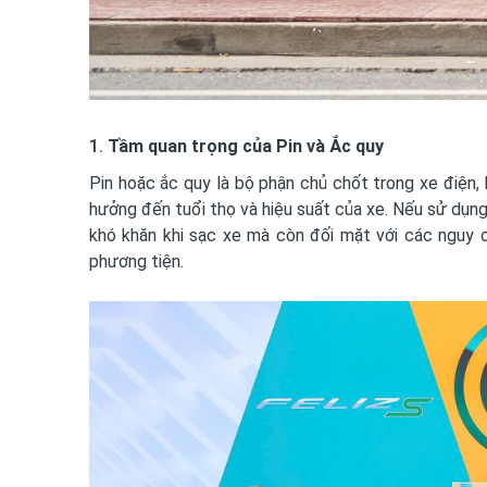
1.
Tầm quan trọng của Pin và Ắc quy
Pin hoặc ắc quy là bộ phận chủ chốt trong xe điện
hưởng đến tuổi thọ và hiệu suất của xe. Nếu sử dụn
khó khăn khi sạc xe mà còn đối mặt với các nguy 
phương tiện.