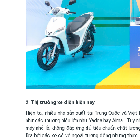
2.
Thị trường xe điện hiện nay
Hiện tại, nhiều nhà sản xuất tại Trung Quốc và Vi
như các thương hiệu lớn như Yadea hay Aima... Tuy 
máy nhỏ lẻ, không đáp ứng đủ tiêu chuẩn chất lượng
lừa bởi các xe có vẻ ngoài tương đồng nhưng thực tế