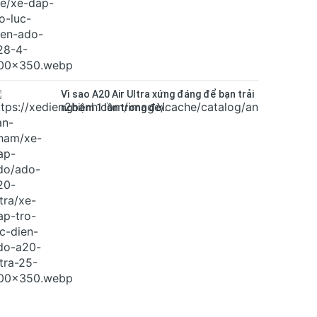
Vì sao A20 Air Ultra xứng đáng để bạn trải
nghiệm 1 lần trong đời.