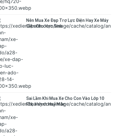
Nên Mua Xe Đạp Trợ Lực Điện Hay Xe Máy
Điện Cho Học Sinh
Sai Lầm Khi Mua Xe Cho Con Vào Lớp 10
Phụ Huynh Hay Mắc