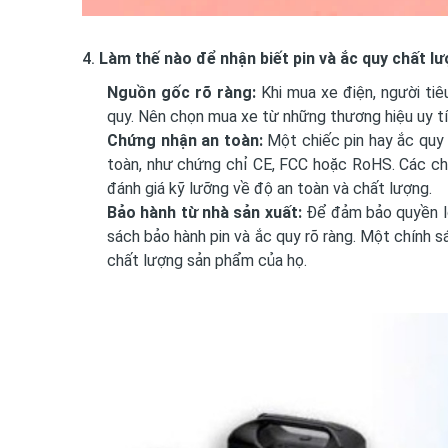
4.
Làm thế nào để nhận biết pin và ắc quy chất l
Nguồn gốc rõ ràng:
Khi mua xe điện, người tiê
quy. Nên chọn mua xe từ những thương hiệu uy tín
Chứng nhận an toàn:
Một chiếc pin hay ắc quy 
toàn, như chứng chỉ CE, FCC hoặc RoHS. Các c
đánh giá kỹ lưỡng về độ an toàn và chất lượng.
Bảo hành từ nhà sản xuất:
Để đảm bảo quyền lợ
sách bảo hành pin và ắc quy rõ ràng. Một chính s
chất lượng sản phẩm của họ.