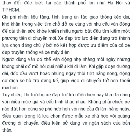
thay đổi, đặc biệt tại các thành phố lớn như Hà Nội và
TP.HCM.
Chi phí nhiên liệu tăng, tình trạng ùn tắc giao thông kéo dài,
khó khăn trong việc tìm chỗ đỗ xe cùng với nhu cầu vận động
để cải thiện sức khỏe khiến nhiều người bắt đầu tìm kiếm một
phương tiện di chuyển mới. Xe đạp trợ lực điện đang trở thành
lựa chọn đáng chú ý bởi nó kết hợp được ưu điểm của cả xe
đạp truyền thống và xe máy điện.
Người dùng vẫn có thể vận động nhẹ nhàng mỗi ngày nhưng
không phải đổ mồ hôi quá nhiều khi đi làm. Khi gặp đoạn đường
dài, dốc cầu vượt hoặc những ngày thời tiết nắng nóng, động
cơ điện sẽ hỗ trợ đáng kể, giúp việc di chuyển trở nên thoải
mái hơn.
Tuy nhiên, thị trường xe đạp trợ lực điện hiện nay khá đa dạng
với nhiều mức giá và cấu hình khác nhau. Không phải chiếc xe
nào đắt hơn cũng sẽ phù hợp hơn với nhu cầu đi làm hằng ngày.
Điều quan trọng là lựa chọn được mẫu xe phù hợp với quãng
đường di chuyển, điều kiện sử dụng và ngân sách của bản
thân.