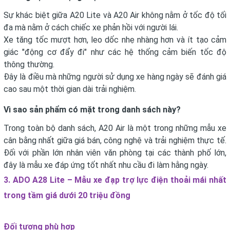
Sự khác biệt giữa A20 Lite và A20 Air không nằm ở tốc độ tối
đa mà nằm ở cách chiếc xe phản hồi với người lái.
Xe tăng tốc mượt hơn, leo dốc nhẹ nhàng hơn và ít tạo cảm
giác "động cơ đẩy đi" như các hệ thống cảm biến tốc độ
thông thường.
Đây là điều mà những người sử dụng xe hàng ngày sẽ đánh giá
cao sau một thời gian dài trải nghiệm.
Vì sao sản phẩm có mặt trong danh sách này?
Trong toàn bộ danh sách, A20 Air là một trong những mẫu xe
cân bằng nhất giữa giá bán, công nghệ và trải nghiệm thực tế.
Đối với phần lớn nhân viên văn phòng tại các thành phố lớn,
đây là mẫu xe đáp ứng tốt nhất nhu cầu đi làm hằng ngày.
3. ADO A28 Lite – Mẫu xe đạp trợ lực điện thoải mái nhất
trong tầm giá dưới 20 triệu đồng
Đối tượng phù hợp