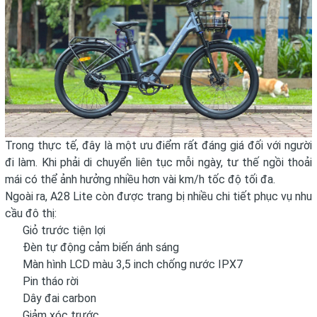
Trong thực tế, đây là một ưu điểm rất đáng giá đối với người
đi làm. Khi phải di chuyển liên tục mỗi ngày, tư thế ngồi thoải
mái có thể ảnh hưởng nhiều hơn vài km/h tốc độ tối đa.
Ngoài ra, A28 Lite còn được trang bị nhiều chi tiết phục vụ nhu
cầu đô thị:
Giỏ trước tiện lợi
Đèn tự động cảm biến ánh sáng
Màn hình LCD màu 3,5 inch chống nước IPX7
Pin tháo rời
Dây đai carbon
Giảm xóc trước