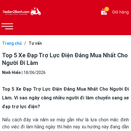
0
Giỏ hàng
Trang chủ
/
Tư vấn
Top 5 Xe Đạp Trợ Lực Điện Đáng Mua Nhất Cho
Người Đi Làm
Ninh Hiển
|
18/06/2026
Top 5 Xe Đạp Trợ Lực Điện Đáng Mua Nhất Cho Người Đi
Làm.
Vì sao ngày càng nhiều người đi làm chuyển sang xe
đạp trợ lực điện?
Nếu cách đây vài năm xe máy gần như là lựa chọn mặc định
cho việc đi làm hằng ngày thì hiện nay xu hướng này đang dần