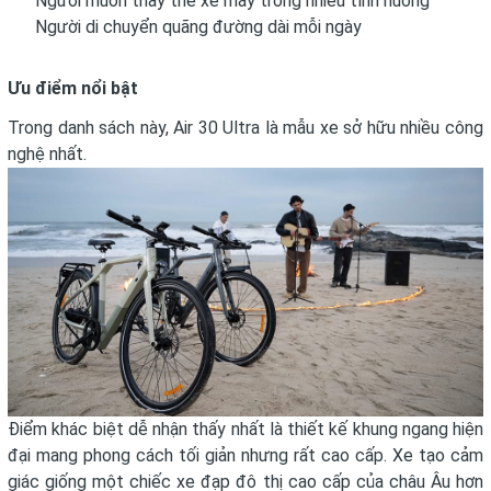
Người muốn thay thế xe máy trong nhiều tình huống
Người di chuyển quãng đường dài mỗi ngày
Ưu điểm nổi bật
Trong danh sách này, Air 30 Ultra là mẫu xe sở hữu nhiều công
nghệ nhất.
Điểm khác biệt dễ nhận thấy nhất là thiết kế khung ngang hiện
đại mang phong cách tối giản nhưng rất cao cấp. Xe tạo cảm
giác giống một chiếc xe đạp đô thị cao cấp của châu Âu hơn