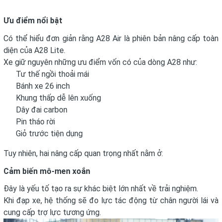
Ưu điểm nổi bật
Có thể hiểu đơn giản rằng A28 Air là phiên bản nâng cấp toàn
diện của A28 Lite.
Xe giữ nguyên những ưu điểm vốn có của dòng A28 như:
Tư thế ngồi thoải mái
Bánh xe 26 inch
Khung thấp dễ lên xuống
Dây đai carbon
Pin tháo rời
Giỏ trước tiện dụng
Tuy nhiên, hai nâng cấp quan trọng nhất nằm ở:
Cảm biến mô-men xoắn
Đây là yếu tố tạo ra sự khác biệt lớn nhất về trải nghiệm.
Khi đạp xe, hệ thống sẽ đo lực tác động từ chân người lái và
cung cấp trợ lực tương ứng.