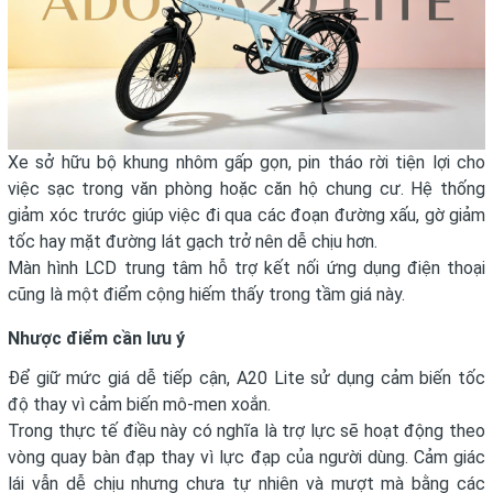
Xe sở hữu bộ khung nhôm gấp gọn, pin tháo rời tiện lợi cho
việc sạc trong văn phòng hoặc căn hộ chung cư. Hệ thống
giảm xóc trước giúp việc đi qua các đoạn đường xấu, gờ giảm
tốc hay mặt đường lát gạch trở nên dễ chịu hơn.
Màn hình LCD trung tâm hỗ trợ kết nối ứng dụng điện thoại
cũng là một điểm cộng hiếm thấy trong tầm giá này.
Nhược điểm cần lưu ý
Để giữ mức giá dễ tiếp cận, A20 Lite sử dụng cảm biến tốc
độ thay vì cảm biến mô-men xoắn.
Trong thực tế điều này có nghĩa là trợ lực sẽ hoạt động theo
vòng quay bàn đạp thay vì lực đạp của người dùng. Cảm giác
lái vẫn dễ chịu nhưng chưa tự nhiên và mượt mà bằng các