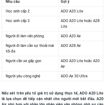
Nhu cầu
Gợi ý
Học sinh cấp 2
ADO A20 Lite
Học sinh cấp 3
ADO A20 Lite hoặc A28
Lite
Người đi làm văn phòng
ADO A20 Air
Người đi làm cần sự thoải mái
ADO A28 Air
tối đa
Người cần xe gấp gọn
ADO A20 Lite hoặc A20
Air
Người yêu công nghệ
ADO Air 30 Ultra
Nếu xét trên yếu tố giá trị sử dụng thực tế, ADO A20 Lite
là lựa chọn dễ tiếp cận nhất cho người mới bắt đầu. A20
Air phù hợp với phần lớn nhân viên văn phòng nhờ sự cân