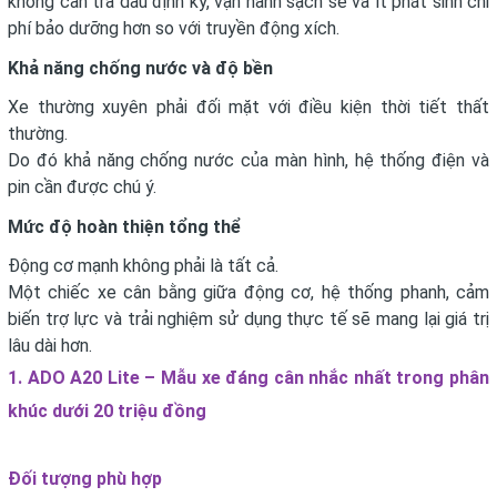
không cần tra dầu định kỳ, vận hành sạch sẽ và ít phát sinh chi
phí bảo dưỡng hơn so với truyền động xích.
Khả năng chống nước và độ bền
Xe thường xuyên phải đối mặt với điều kiện thời tiết thất
thường.
Do đó khả năng chống nước của màn hình, hệ thống điện và
pin cần được chú ý.
Mức độ hoàn thiện tổng thể
Động cơ mạnh không phải là tất cả.
Một chiếc xe cân bằng giữa động cơ, hệ thống phanh, cảm
biến trợ lực và trải nghiệm sử dụng thực tế sẽ mang lại giá trị
lâu dài hơn.
1. ADO A20 Lite – Mẫu xe đáng cân nhắc nhất trong phân
khúc dưới 20 triệu đồng
Đối tượng phù hợp