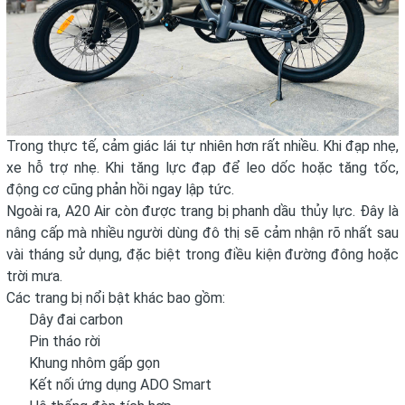
Trong thực tế, cảm giác lái tự nhiên hơn rất nhiều. Khi đạp nhẹ,
xe hỗ trợ nhẹ. Khi tăng lực đạp để leo dốc hoặc tăng tốc,
động cơ cũng phản hồi ngay lập tức.
Ngoài ra, A20 Air còn được trang bị phanh dầu thủy lực. Đây là
nâng cấp mà nhiều người dùng đô thị sẽ cảm nhận rõ nhất sau
vài tháng sử dụng, đặc biệt trong điều kiện đường đông hoặc
trời mưa.
Các trang bị nổi bật khác bao gồm:
Dây đai carbon
Pin tháo rời
Khung nhôm gấp gọn
Kết nối ứng dụng ADO Smart