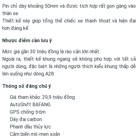
Pin chỉ dày khoảng 50mm và được tích hợp rất gọn gàng vào
thân xe.
Thiết kế này giúp tổng thể chiếc xe thanh thoát và hiện đại
hơn đáng kể.
Nhược điểm cần lưu ý
Mức giá gần 30 triệu đồng là rào cản lớn nhất.
Ngoài ra, thiết kế khung ngang sẽ không phù hợp với tất cả
người dùng, đặc biệt là những người thích kiểu khung thấp dễ
lên xuống như dòng A28.
Thông số đáng chú ý
Giá tham khảo: 29,9 triệu đồng
AutoShift BAFANG
GPS chống trộm
Dây đai carbon
Phanh dầu thủy lực
Cảm biến mô-men xoắn