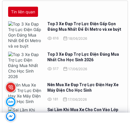
Tin liên quan
Top 3 Xe Đạp Trợ Lực Điện Gấp Gọn
Đáng Mua Nhất Để Đi Metro và xe buýt
616
18/06/2026
Top 3 Xe Đạp Trợ Lực Điện Đáng Mua
Nhất Cho Học Sinh 2026
517
17/06/2026
Nên Mua Xe Đạp Trợ Lực Điện Hay Xe
Máy Điện Cho Học Sinh
181
17/06/2026
Sai Lầm Khi Mua Xe Cho Con Vào Lớp
10 Phụ Huynh Hay Mắc
154
16/06/2026