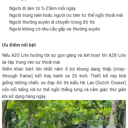
Người đi làm từ 5-25km mỗi ngày
Người trung niên hoặc người ưu tiên tư thế ngồi thoải mái
Người thường xuyên di chuyển trong đô thị
Người không có nhu cầu gấp xe thường xuyên
Ưu điểm nổi bật
Nếu A20 Lite hướng tới sự gọn gàng và linh hoạt thì A28 Lite
lại tập trung vào sự thoải mái.
Điểm khác biệt lớn nhất nằm ở bộ khung dạng thấp (step-
through frame) kết hợp bánh xe 26 inch. Thiết kế này khá
giống những chiếc xe đạp đô thị kiểu Hà Lan (Dutch Cruiser)
vốn nổi tiếng với tư thế ngồi thẳng lưng và cảm giác thư giãn
khi sử dụng hàng ngày.