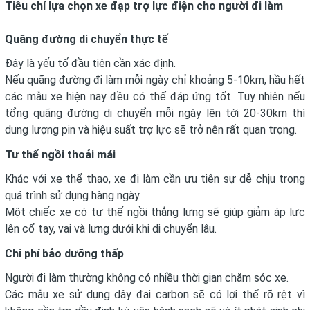
Tiêu chí lựa chọn xe đạp trợ lực điện cho người đi làm
Quãng đường di chuyển thực tế
Đây là yếu tố đầu tiên cần xác định.
Nếu quãng đường đi làm mỗi ngày chỉ khoảng 5-10km, hầu hết
các mẫu xe hiện nay đều có thể đáp ứng tốt. Tuy nhiên nếu
tổng quãng đường di chuyển mỗi ngày lên tới 20-30km thì
dung lượng pin và hiệu suất trợ lực sẽ trở nên rất quan trọng.
Tư thế ngồi thoải mái
Khác với xe thể thao, xe đi làm cần ưu tiên sự dễ chịu trong
quá trình sử dụng hàng ngày.
Một chiếc xe có tư thế ngồi thẳng lưng sẽ giúp giảm áp lực
lên cổ tay, vai và lưng dưới khi di chuyển lâu.
Chi phí bảo dưỡng thấp
Người đi làm thường không có nhiều thời gian chăm sóc xe.
Các mẫu xe sử dụng dây đai carbon sẽ có lợi thế rõ rệt vì