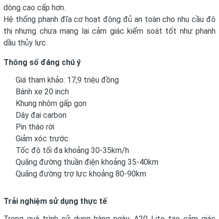
dòng cao cấp hơn.
Hệ thống phanh đĩa cơ hoạt động đủ an toàn cho nhu cầu đô
thị nhưng chưa mang lại cảm giác kiểm soát tốt như phanh
dầu thủy lực.
Thông số đáng chú ý
Giá tham khảo: 17,9 triệu đồng
Bánh xe 20 inch
Khung nhôm gấp gọn
Dây đai carbon
Pin tháo rời
Giảm xóc trước
Tốc độ tối đa khoảng 30-35km/h
Quãng đường thuần điện khoảng 35-40km
Quãng đường trợ lực khoảng 80-90km
Trải nghiệm sử dụng thực tế
Trong quá trình sử dụng hàng ngày, A20 Lite tạo cảm giác