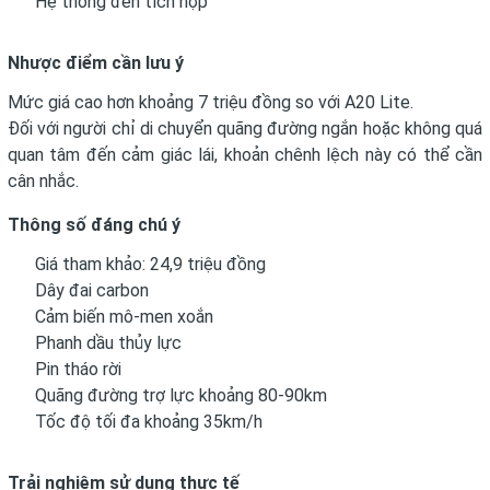
Hệ thống đèn tích hợp
Nhược điểm cần lưu ý
Mức giá cao hơn khoảng 7 triệu đồng so với A20 Lite.
Đối với người chỉ di chuyển quãng đường ngắn hoặc không quá
quan tâm đến cảm giác lái, khoản chênh lệch này có thể cần
cân nhắc.
Thông số đáng chú ý
Giá tham khảo: 24,9 triệu đồng
Dây đai carbon
Cảm biến mô-men xoắn
Phanh dầu thủy lực
Pin tháo rời
Quãng đường trợ lực khoảng 80-90km
Tốc độ tối đa khoảng 35km/h
Trải nghiệm sử dụng thực tế