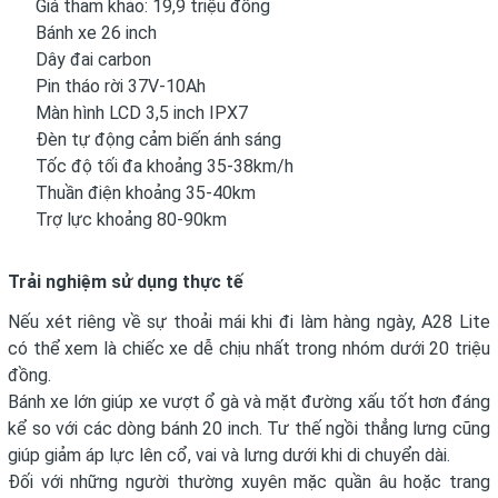
Giá tham khảo: 19,9 triệu đồng
Bánh xe 26 inch
Dây đai carbon
Pin tháo rời 37V-10Ah
Màn hình LCD 3,5 inch IPX7
Đèn tự động cảm biến ánh sáng
Tốc độ tối đa khoảng 35-38km/h
Thuần điện khoảng 35-40km
Trợ lực khoảng 80-90km
Trải nghiệm sử dụng thực tế
Nếu xét riêng về sự thoải mái khi đi làm hàng ngày, A28 Lite
có thể xem là chiếc xe dễ chịu nhất trong nhóm dưới 20 triệu
đồng.
Bánh xe lớn giúp xe vượt ổ gà và mặt đường xấu tốt hơn đáng
kể so với các dòng bánh 20 inch. Tư thế ngồi thẳng lưng cũng
giúp giảm áp lực lên cổ, vai và lưng dưới khi di chuyển dài.
Đối với những người thường xuyên mặc quần âu hoặc trang