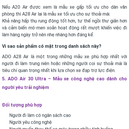
Nếu A20 Air được xem là mẫu xe gấp tối ưu cho dân văn
phòng thì A28 Air lại là mẫu xe tối ưu cho sự thoải mái.
Khả năng hấp thụ rung động tốt hơn, tư thế ngồi thư giãn hơn
và cảm biến mô-men xoắn hoạt động rất mượt khiến việc đi
làm hàng ngày trở nên nhẹ nhàng hơn đáng kể.
Vì sao sản phẩm có mặt trong danh sách này?
ADO A28 Air là một trong những mẫu xe phù hợp nhất với
người đi làm trung niên hoặc những người coi sự thoải mái là
tiêu chí quan trọng nhất khi lựa chọn xe đạp trợ lực điện.
5. ADO Air 30 Ultra – Mẫu xe công nghệ cao dành cho
người yêu trải nghiệm
Đối tượng phù hợp
Người đi làm có ngân sách cao
Người yêu công nghệ