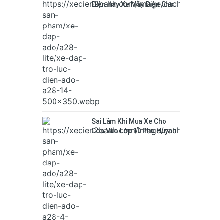
Điện Hay Xe Máy Điện Cho
Học Sinh
Sai Lầm Khi Mua Xe Cho
Con Vào Lớp 10 Phụ Huynh
Hay Mắc