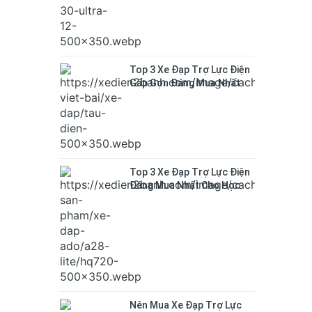
Top 3 Xe Đạp Trợ Lực Điện
Gấp Gọn Đáng Mua Nhất
Để Đi Metro và xe buýt
Top 3 Xe Đạp Trợ Lực Điện
Đáng Mua Nhất Cho Học
Sinh 2026
Nên Mua Xe Đạp Trợ Lực