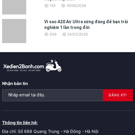
155
16/06/2026
Vì sao A20 Air Ultra xứng đáng để bạn trải
nghiệm 1 lần trong đời.
309
24/03/2026
Nhận bản tin
ĐĂNG KÝ!
Thông tin liên hệ:
Địa chỉ: Số 688 Quang Trung - Hà Đông - Hà Nội