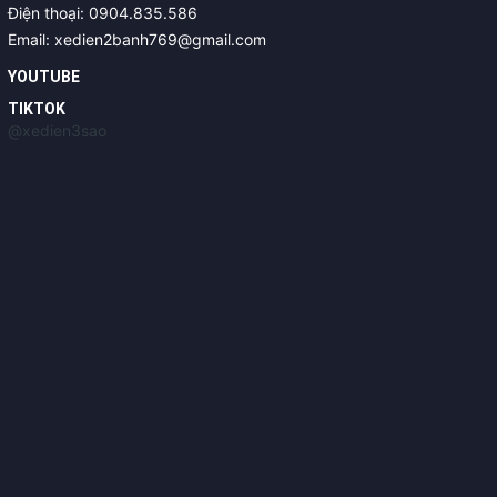
Điện thoại: 0904.835.586
Email: xedien2banh769@gmail.com
YOUTUBE
TIKTOK
@xedien3sao