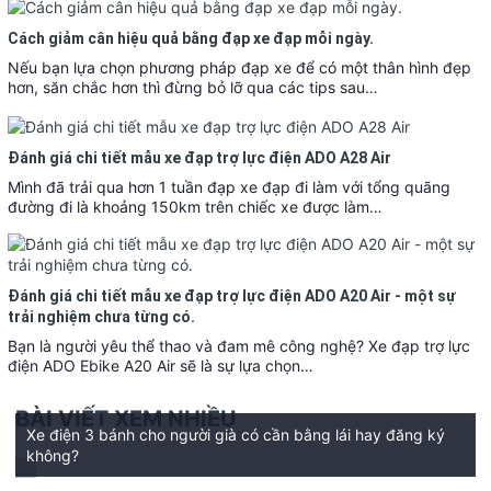
Cách giảm cân hiệu quả bằng đạp xe đạp mỗi ngày.
Nếu bạn lựa chọn phương pháp đạp xe để có một thân hình đẹp
hơn, săn chắc hơn thì đừng bỏ lỡ qua các tips sau…
Đánh giá chi tiết mẫu xe đạp trợ lực điện ADO A28 Air
Mình đã trải qua hơn 1 tuần đạp xe đạp đi làm với tổng quãng
đường đi là khoảng 150km trên chiếc xe được làm…
Đánh giá chi tiết mẫu xe đạp trợ lực điện ADO A20 Air - một sự
trải nghiệm chưa từng có.
Bạn là người yêu thể thao và đam mê công nghệ? Xe đạp trợ lực
điện ADO Ebike A20 Air sẽ là sự lựa chọn…
BÀI VIẾT XEM NHIỀU
Xe điện 3 bánh cho người già có cần bằng lái hay đăng ký
không?