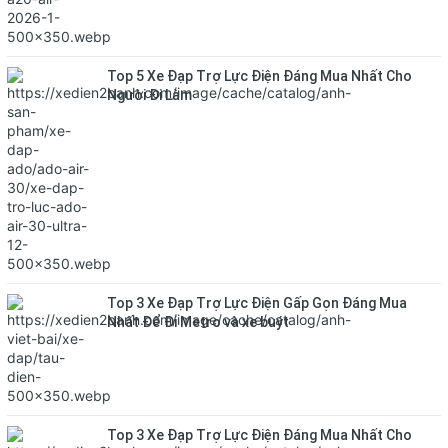
Top 5 Xe Đạp Trợ Lực Điện Đáng Mua Nhất Cho
Người Đi Làm
Top 3 Xe Đạp Trợ Lực Điện Gấp Gọn Đáng Mua
Nhất Để Đi Metro và xe buýt
Top 3 Xe Đạp Trợ Lực Điện Đáng Mua Nhất Cho