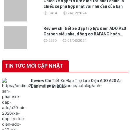
Chiếc xe đạp trợ lực điện tốt nhất chính là
chiếc xe phù hợp nhất với nhu cầu của bạn
3414
24/12/2024
Review chi tiết xe đạp trợ lực điện ADO A20
Carbon siêu nhẹ, động cơ BAFANG hoàn
toàn mới
2650
01/08/2024
TIN TỨC MỚI CẬP NHẬT
Review Chi Tiết Xe Đạp Trợ Lực Điện ADO A20 Air
Bản mới nhất 2026