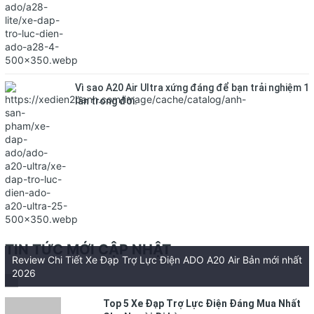
Vì sao A20 Air Ultra xứng đáng để bạn trải nghiệm 1
lần trong đời.
TIN TỨC MỚI CẬP NHẬT
Review Chi Tiết Xe Đạp Trợ Lực Điện ADO A20 Air Bản mới nhất
2026
Top 5 Xe Đạp Trợ Lực Điện Đáng Mua Nhất