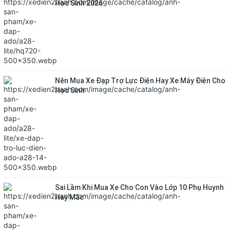
Học Sinh 2026
Nên Mua Xe Đạp Trợ Lực Điện Hay Xe Máy Điện Cho
Học Sinh
Sai Lầm Khi Mua Xe Cho Con Vào Lớp 10 Phụ Huynh
Hay Mắc