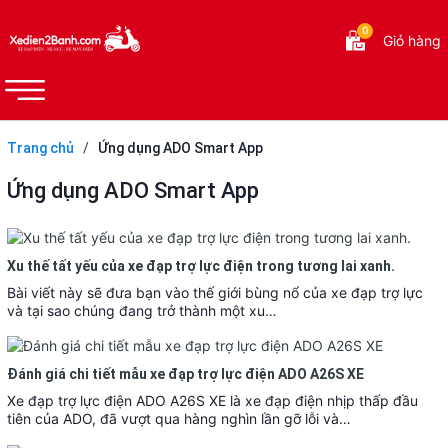
0
Giỏ hàng
Trang chủ
/
Ứng dụng ADO Smart App
Ứng dụng ADO Smart App
Xu thế tất yếu của xe đạp trợ lực điện trong tương lai xanh.
Bài viết này sẽ đưa bạn vào thế giới bùng nổ của xe đạp trợ lực
và tại sao chúng đang trở thành một xu…
Đánh giá chi tiết mẫu xe đạp trợ lực điện ADO A26S XE
Xe đạp trợ lực điện ADO A26S XE là xe đạp điện nhịp thấp đầu
tiên của ADO, đã vượt qua hàng nghìn lần gỡ lỗi và…