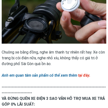
Chuông xe bằng đồng, nghe âm thanh tự nhiên rất hay. Xe còn
trang bị còi điện nữa, nghe nhỏ xíu, không thấy có giá trị ở
đường phố Sài Gòn quá ồn ào.
Anh em quan tâm sản phẩm có thể xem thêm
tại đây.
------------------------------------------------------------------------
---------------------
VÀ ĐỪNG QUÊN XE ĐIỆN 3 SAO VẪN HỖ TRỢ MUA XE TRẢ
GÓP 0% LÃI SUẤT: