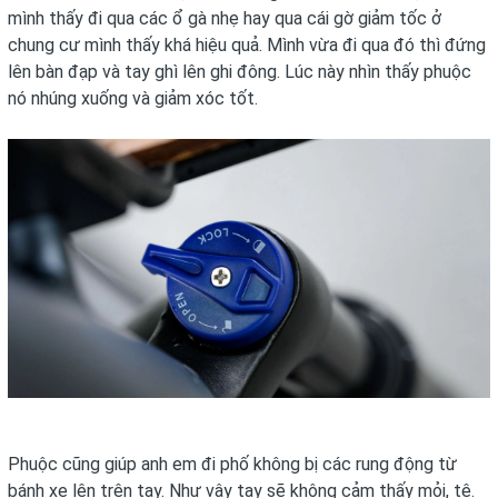
mình thấy đi qua các ổ gà nhẹ hay qua cái gờ giảm tốc ở
chung cư mình thấy khá hiệu quả. Mình vừa đi qua đó thì đứng
lên bàn đạp và tay ghì lên ghi đông. Lúc này nhìn thấy phuộc
nó nhúng xuống và giảm xóc tốt.
Phuộc cũng giúp anh em đi phố không bị các rung động từ
bánh xe lên trên tay. Như vậy tay sẽ không cảm thấy mỏi, tê.