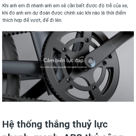
Khi anh em đi nhanh anh em sẽ cần biết được độ trễ của xe,
khi đó anh em dự đoán được chính xác khi nào là thời điểm
thích hợp để vượt, để đi lên.
Hệ thống thắng thuỷ lực