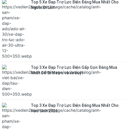
Top 5 Xe Đạp Trợ Lực Điện Đáng Mua Nhất Cho
Người Đi Làm
Top 3 Xe Đạp Trợ Lực Điện Gấp Gọn Đáng Mua
Nhất Để Đi Metro và xe buýt
Top 3 Xe Đạp Trợ Lực Điện Đáng Mua Nhất Cho
Học Sinh 2026