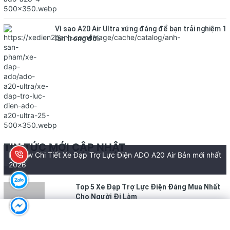
Vì sao A20 Air Ultra xứng đáng để bạn trải nghiệm 1
lần trong đời.
TIN TỨC MỚI CẬP NHẬT
Review Chi Tiết Xe Đạp Trợ Lực Điện ADO A20 Air Bản mới nhất
2026
Top 5 Xe Đạp Trợ Lực Điện Đáng Mua Nhất
Cho Người Đi Làm
559
18/06/2026