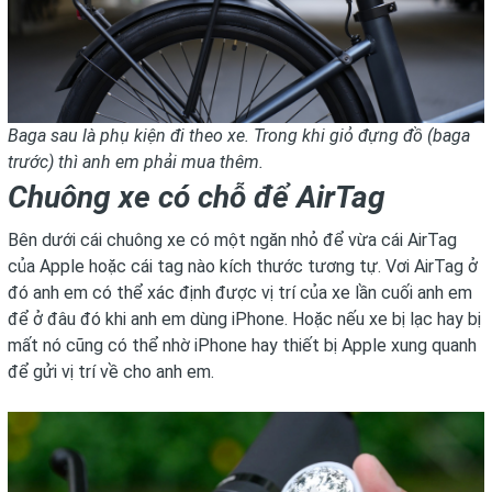
Baga sau là phụ kiện đi theo xe. Trong khi giỏ đựng đồ (baga
trước) thì anh em phải mua thêm.
Chuông xe có chỗ để AirTag
Bên dưới cái chuông xe có một ngăn nhỏ để vừa cái AirTag
của Apple hoặc cái tag nào kích thước tương tự. Vơi AirTag ở
đó anh em có thể xác định được vị trí của xe lần cuối anh em
để ở đâu đó khi anh em dùng iPhone. Hoặc nếu xe bị lạc hay bị
mất nó cũng có thể nhờ iPhone hay thiết bị Apple xung quanh
để gửi vị trí về cho anh em.