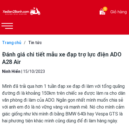
0
Giỏ hàng
Trang chủ
/
Tin tức
Đánh giá chi tiết mẫu xe đạp trợ lực điện ADO
A28 Air
Ninh Hiển
|
15/10/2023
Mình đã trải qua hơn 1 tuần đạp xe đạp đi làm với tổng quãng
đường đi là khoảng 150km trên chiếc xe được làm ra cho dân
văn phòng đi làm của
ADO
. Ngắn gọn nhất mình muốn chia sẻ
với anh em đó là nó vững vàng và mạnh mẽ. Nó cho mình cảm
giác giống như khi mình đi bằng BMW 640i hay Vespa GTS là
hai phương tiện khác mình cũng dùng để đi làm hàng ngày.