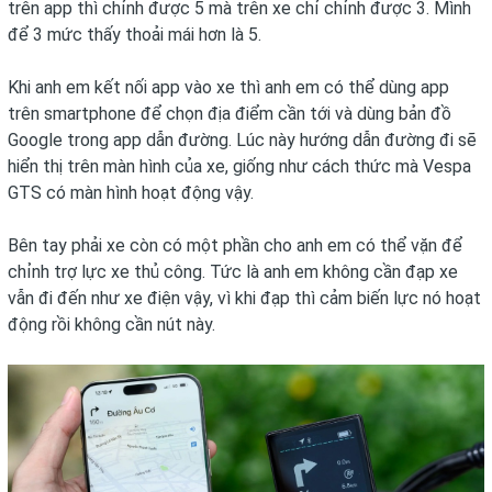
trên app thì chỉnh được 5 mà trên xe chỉ chỉnh được 3. Mình
để 3 mức thấy thoải mái hơn là 5.
Khi anh em kết nối app vào xe thì anh em có thể dùng app
trên smartphone để chọn địa điểm cần tới và dùng bản đồ
Google trong app dẫn đường. Lúc này hướng dẫn đường đi sẽ
hiển thị trên màn hình của xe, giống như cách thức mà Vespa
GTS có màn hình hoạt động vậy.
Bên tay phải xe còn có một phần cho anh em có thể vặn để
chỉnh trợ lực xe thủ công. Tức là anh em không cần đạp xe
vẫn đi đến như xe điện vậy, vì khi đạp thì cảm biến lực nó hoạt
động rồi không cần nút này.