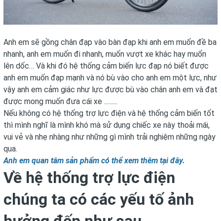
Anh em sẽ gồng chân đạp vào bàn đạp khi anh em muốn đề ba
nhanh, anh em muốn đi nhanh, muốn vượt xe khác hay muốn
lên dốc… Và khi đó hệ thống cảm biến lực đạp nó biết được
anh em muốn đạp mạnh và nó bù vào cho anh em một lực, như
vậy anh em cảm giác như lực được bù vào chân anh em và đạt
được mong muốn đưa cái xe .........
Nếu không có hệ thống trợ lực điện và hệ thống cảm biến tốt
thì mình nghĩ là mình khó mà sử dụng chiếc xe này thoải mái,
vui vẻ và nhẹ nhàng như những gì mình trải nghiệm những ngày
qua.
Anh em quan tâm sản phẩm có thể xem thêm
tại đây.
Về hệ thống trợ lực điện
chúng ta có các yếu tố ảnh
hưởng đến như sau