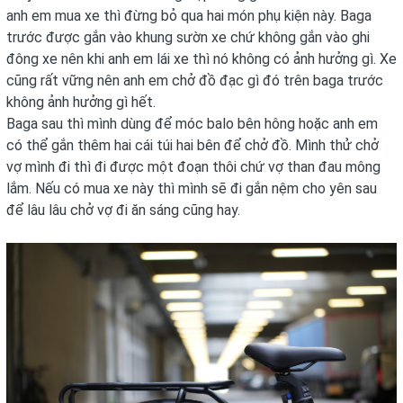
anh em mua xe thì đừng bỏ qua hai món phụ kiện này. Baga
trước được gắn vào khung sườn xe chứ không gắn vào ghi
đông xe nên khi anh em lái xe thì nó không có ảnh hưởng gì. Xe
cũng rất vững nên anh em chở đồ đạc gì đó trên baga trước
không ảnh hưởng gì hết.
Baga sau thì mình dùng để móc balo bên hông hoặc anh em
có thể gắn thêm hai cái túi hai bên để chở đồ. Mình thử chở
vợ mình đi thì đi được một đoạn thôi chứ vợ than đau mông
lắm. Nếu có mua xe này thì mình sẽ đi gắn nệm cho yên sau
để lâu lâu chở vợ đi ăn sáng cũng hay.