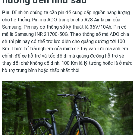
Pin:
Dĩ nhiên chúng ta cần pin để cung cấp nguồn năng lượng
cho hệ thống. Pin mà ADO trang bị cho A28 Air là pin của
Samsung. Pin này có thông số kỹ thuật là 36V/10Ah. Pin có
mã là Samsung INR 21700-50G. Theo thông số mà ADO chia
sẻ thì pin này có thể trợ lực điện cho quãng đường tới 100
Km. Thực tế trải nghiệm của mình sẽ tuỳ vào lực mà anh em
chỉnh để xe hỗ trợ và tốc độ đi mà quãng đường hỗ trợ sẽ
thay đổi chứ không cố định. 100 Km là lý tưởng hoặc là ở mức
hỗ trợ trung bình hoặc thấp nhất thôi.