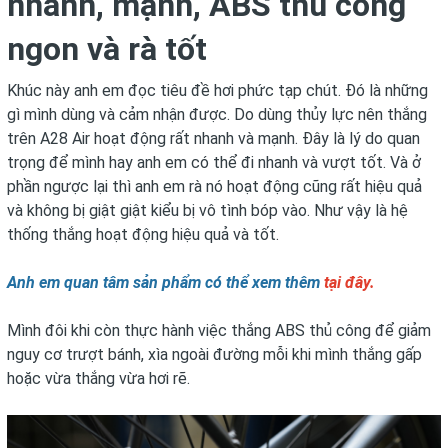
nhanh, mạnh, ABS thủ công
ngon và rà tốt
Khúc này anh em đọc tiêu đề hơi phức tạp chút. Đó là những
gì mình dùng và cảm nhận được. Do dùng thủy lực nên thắng
trên A28 Air hoạt động rất nhanh và mạnh. Đây là lý do quan
trọng để mình hay anh em có thể đi nhanh và vượt tốt. Và ở
phần ngược lại thì anh em rà nó hoạt động cũng rất hiệu quả
và không bị giật giật kiểu bị vô tình bóp vào. Như vậy là hệ
thống thắng hoạt động hiệu quả và tốt.
Anh em quan tâm sản phẩm có thể xem thêm
tại đây.
Mình đôi khi còn thực hành việc thắng ABS thủ công để giảm
nguy cơ trượt bánh, xìa ngoài đường mỗi khi mình thắng gấp
hoặc vừa thắng vừa hơi rẽ.