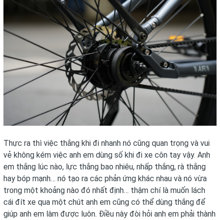
Thực ra thì việc thắng khi đi nhanh nó cũng quan trọng và vui
vẻ không kém việc anh em dùng số khi đi xe côn tay vậy. Anh
em thắng lúc nào, lực thắng bao nhiêu, nhấp thắng, rà thắng
hay bóp mạnh… nó tạo ra các phản ứng khác nhau và nó vừa
trong một khoảng nào đó nhất định… thậm chí là muốn lách
cái đít xe qua một chút anh em cũng có thể dùng thắng để
giúp anh em làm được luôn. Điều này đòi hỏi anh em phải thành