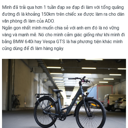
Mình đã trải qua hơn 1 tuần đạp xe đạp đi làm với tổng quãng
đường đi là khoảng 150km trên chiếc xe được làm ra cho dân
văn phòng đi làm của
ADO
.
Ngắn gọn nhất mình muốn chia sẻ với anh em đó là nó vững
vàng và mạnh mẽ. Nó cho mình cảm giác giống như khi mình đi
bằng BMW 640i hay Vespa GTS là hai phương tiện khác mình
cũng dùng để đi làm hàng ngày.