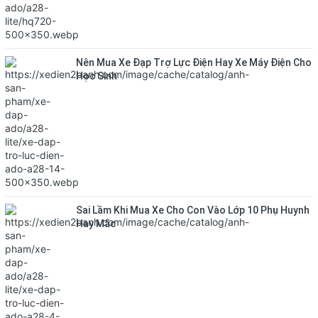
Nên Mua Xe Đạp Trợ Lực Điện Hay Xe Máy Điện Cho
Học Sinh
Sai Lầm Khi Mua Xe Cho Con Vào Lớp 10 Phụ Huynh
Hay Mắc