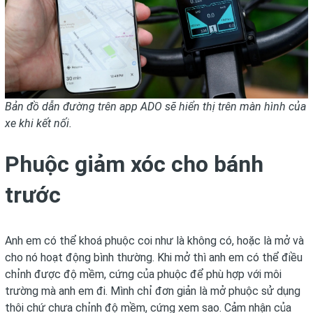
Bản đồ dẫn đường trên app ADO sẽ hiển thị trên màn hình của
xe khi kết nối.
Phuộc giảm xóc cho bánh
trước
Anh em có thể khoá phuộc coi như là không có, hoặc là mở và
cho nó hoạt động bình thường. Khi mở thì anh em có thể điều
chỉnh được độ mềm, cứng của phuộc để phù hợp với môi
trường mà anh em đi. Mình chỉ đơn giản là mở phuộc sử dụng
thôi chứ chưa chỉnh độ mềm, cứng xem sao. Cảm nhận của