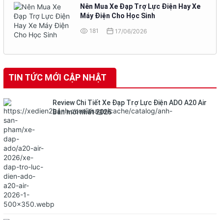
Nên Mua Xe Đạp Trợ Lực Điện Hay Xe
Máy Điện Cho Học Sinh
181
17/06/2026
TIN TỨC MỚI CẬP NHẬT
Review Chi Tiết Xe Đạp Trợ Lực Điện ADO A20 Air
Bản mới nhất 2026