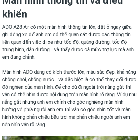
Màn hình thông tin và điều
khiển
ADO A28 Air có một màn hình thông tin lớn, đặt ở ngay giữa
ghi đông xe để anh em có thể quan sát được các thông tin
liên quan đến việc đi xe như tốc độ, quãng đường, tốc độ
trung bình, dẫn đường… và thấy được cả mức trợ lực mà anh
em đang chỉnh.
Màn hình ADO dùng có kích thước lớn, màu sắc đẹp, khả năng
chống chói, chống nước… và đặc biệt là có thể thay đổi được
độ nghiên của màn hình, để cho dù đi ngoài trời nắng gắt thì
vẫn có thể nhìn được nội dung trên màn hình rõ ràng. Ví dụ như
nắng gắt nhưng anh em chỉnh cho góc nghiêng màn hình
hướng về phía người anh em thì vẫn có góc nhìn tốt và màn
hình không phản chiếu bầu trời mà phản chiếu người anh em
nên nhìn vẫn rõ ràng.