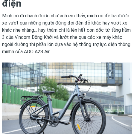
điện
Mình có đi nhanh được như anh em thấy, mình có đề ba được
xe vượt qua những người đứng đợi đèn đỏ khác hay vượt xe
khác nhẹ nhàng… hay thậm chí là lên hết con dốc từ tầng hầm
3 của Vincom Đồng Khởi và lướt nhẹ qua các xe máy khác
ngoài đường thì phần lớn dựa vào hệ thống trợ lực điện thông
minhh của ADO A28 Air.