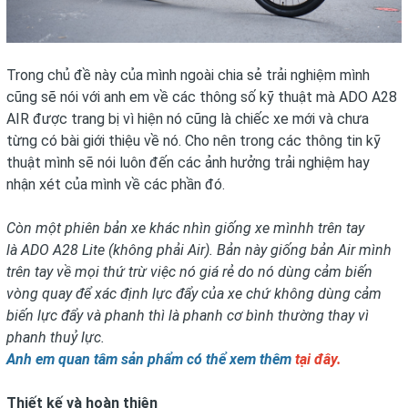
Trong chủ đề này của mình ngoài chia sẻ trải nghiệm mình
cũng sẽ nói với anh em về các thông số kỹ thuật mà
ADO A28
AIR
được trang bị vì hiện nó cũng là chiếc xe mới và chưa
từng có bài giới thiệu về nó. Cho nên trong các thông tin kỹ
thuật mình sẽ nói luôn đến các ảnh hưởng trải nghiệm hay
nhận xét của mình về các phần đó.
Còn một phiên bản xe khác nhìn giống xe mìnhh trên tay
là
ADO A28
Lite (không phải Air). Bản này giống bản Air mình
trên tay về mọi thứ trừ việc nó giá rẻ do nó dùng cảm biến
vòng quay để xác định lực đẩy của xe chứ không dùng cảm
biến lực đẩy và phanh thì là phanh cơ bình thường thay vì
phanh thuỷ lực.
Anh em quan tâm sản phẩm có thể xem thêm
tại đây.
Thiết kế và hoàn thiện