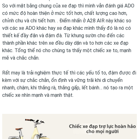
So với mặt bằng chung của xe đạp thì mình vẫn đánh giá ADO
có mức độ hoàn thiện ở mức tốt hơn, chất lượng cao hơn,
chỉnh chu và chi tiết hơn. . Điểm nhấn ở A28 AIR này khác so
với các xe ADO khác hay xe đạp khác mình thấy đó là nó có
thiết kế đầy đặn và đậm đà. Từ khung sườn cho đến các
thành phần khác trên xe đều dày dặn và to hơn các xe đạp
khác. Tổng thể nó cho chúng ta thấy một chiếc xe to, mạnh
mẽ và chắc chắn.
Rất may là trải nghiệm thực tế thì các yếu tố to, đậm được đi
kèm với sự chắc chắn, ổn định và vững trãi khi di chuyển
nhanh, chậm, khi thắng rà, thắng gấp, lết bánh… nó tạo ra một
chiếc xe nhìn mạnh và mạnh thật.