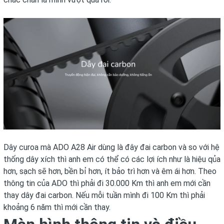
Dây curoa mà ADO A28 Air dùng là đây đai carbon và so với hệ
thống dây xích thì anh em có thể có các lợi ích như là hiệu qủa
hơn, sạch sẽ hơn, bền bỉ hơn, ít bảo trì hơn và êm ái hơn. Theo
thông tin của ADO thì phải đi 30.000 Km thì anh em mới cần
thay dây đai carbon. Nếu mỗi tuần mình đi 100 Km thì phải
khoảng 6 năm thì mới cần thay.