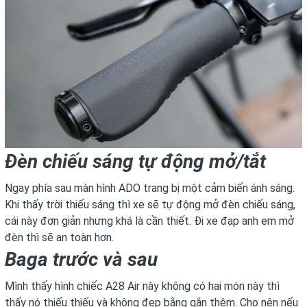
Đèn chiếu sáng tự động mở/tắt
Ngay phía sau màn hình ADO trang bị một cảm biến ánh sáng.
Khi thấy trời thiếu sáng thì xe sẽ tự động mở đèn chiếu sáng,
cái này đơn giản nhưng khá là cần thiết. Đi xe đạp anh em mở
đèn thì sẽ an toàn hơn.
Baga trước và sau
Mình thấy hình chiếc A28 Air này không có hai món này thì
thấy nó thiếu thiếu và không đẹp bằng gắn thêm. Cho nên nếu