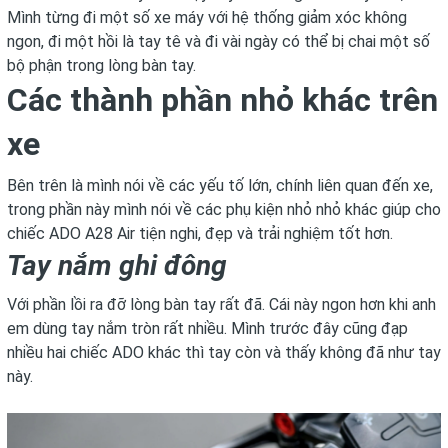
Mình từng đi một số xe máy với hệ thống giảm xóc không
ngon, đi một hồi là tay tê và đi vài ngày có thể bị chai một số
bộ phận trong lòng bàn tay.
Các thành phần nhỏ khác trên
xe
Bên trên là mình nói về các yếu tố lớn, chính liên quan đến xe,
trong phần này mình nói về các phụ kiện nhỏ nhỏ khác giúp cho
chiếc ADO A28 Air tiện nghi, đẹp và trải nghiệm tốt hơn.
Tay nắm ghi đông
Với phần lồi ra đỡ lòng bàn tay rất đã. Cái này ngon hơn khi anh
em dùng tay nắm tròn rất nhiều. Mình trước đây cũng đạp
nhiều hai chiếc ADO khác thì tay còn và thấy không đã như tay
này.