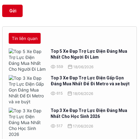
Gửi
Tin liên quan
Top 5 Xe Đạp Trợ Lực Điện Đáng Mua
Nhất Cho Người Đi Làm
559
18/06/2026
Top 3 Xe Đạp Trợ Lực Điện Gấp Gọn
Đáng Mua Nhất Để Đi Metro và xe buýt
615
18/06/2026
Top 3 Xe Đạp Trợ Lực Điện Đáng Mua
Nhất Cho Học Sinh 2026
517
17/06/2026