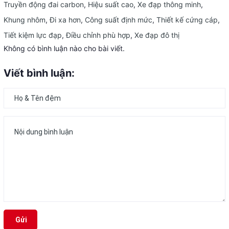
Truyền động đai carbon
,
Hiệu suất cao
,
Xe đạp thông minh
,
Khung nhôm
,
Đi xa hơn
,
Công suất định mức
,
Thiết kế cứng cáp
,
Tiết kiệm lực đạp
,
Điều chỉnh phù hợp
,
Xe đạp đô thị
Không có bình luận nào cho bài viết.
Viết bình luận:
Gửi