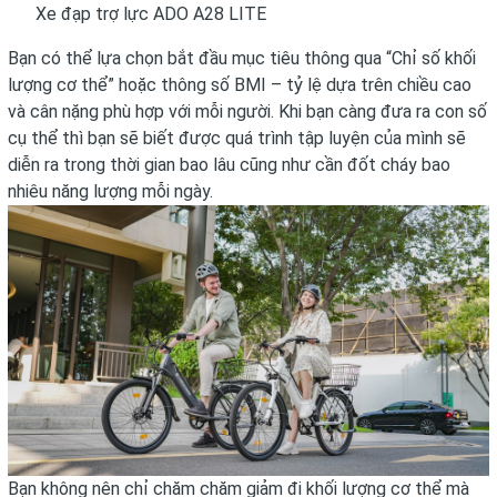
Xe đạp trợ lực ADO A28 LITE
Bạn có thể lựa chọn bắt đầu mục tiêu thông qua “Chỉ số khối
lượng cơ thể” hoặc thông số BMI – tỷ lệ dựa trên chiều cao
và cân nặng phù hợp với mỗi người. Khi bạn càng đưa ra con số
cụ thể thì bạn sẽ biết được quá trình tập luyện của mình sẽ
diễn ra trong thời gian bao lâu cũng như cần đốt cháy bao
nhiêu năng lượng mỗi ngày.
Bạn không nên chỉ chăm chăm giảm đi khối lượng cơ thể mà