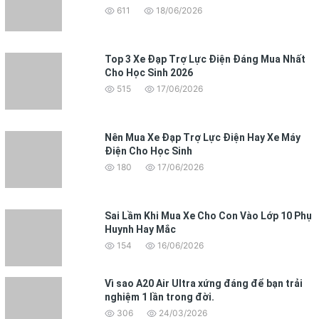
611
18/06/2026
Top 3 Xe Đạp Trợ Lực Điện Đáng Mua Nhất
Cho Học Sinh 2026
515
17/06/2026
Nên Mua Xe Đạp Trợ Lực Điện Hay Xe Máy
Điện Cho Học Sinh
180
17/06/2026
Sai Lầm Khi Mua Xe Cho Con Vào Lớp 10 Phụ
Huynh Hay Mắc
154
16/06/2026
Vì sao A20 Air Ultra xứng đáng để bạn trải
nghiệm 1 lần trong đời.
306
24/03/2026