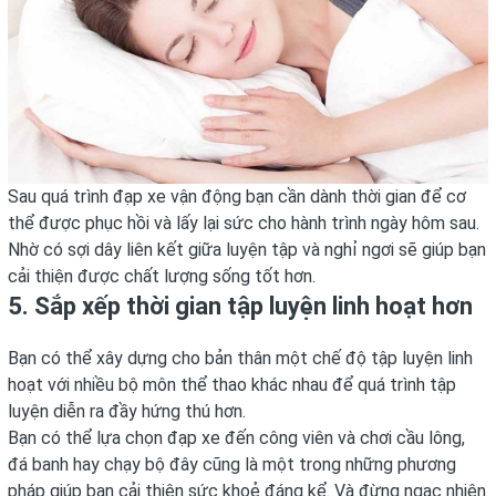
Sau quá trình đạp xe vận động bạn cần dành thời gian để cơ
thể được phục hồi và lấy lại sức cho hành trình ngày hôm sau.
Nhờ có sợi dây liên kết giữa luyện tập và nghỉ ngơi sẽ giúp bạn
cải thiện được chất lượng sống tốt hơn.
5. Sắp xếp thời gian tập luyện linh hoạt hơn
Bạn có thể xây dựng cho bản thân một chế độ tập luyện linh
hoạt với nhiều bộ môn thể thao khác nhau để quá trình tập
luyện diễn ra đầy hứng thú hơn.
Bạn có thể lựa chọn đạp xe đến công viên và chơi cầu lông,
đá banh hay chạy bộ đây cũng là một trong những phương
pháp giúp bạn cải thiện sức khoẻ đáng kể. Và đừng ngạc nhiên