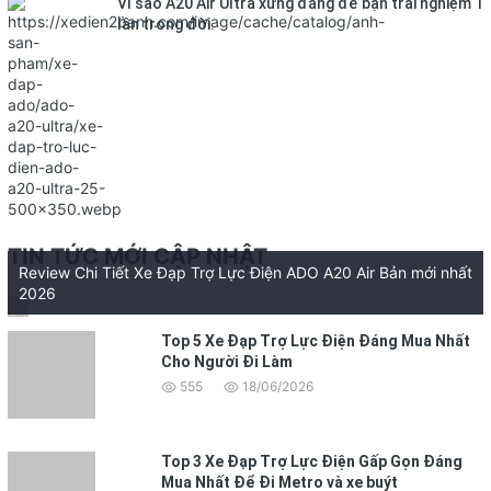
Vì sao A20 Air Ultra xứng đáng để bạn trải nghiệm 1
lần trong đời.
TIN TỨC MỚI CẬP NHẬT
Review Chi Tiết Xe Đạp Trợ Lực Điện ADO A20 Air Bản mới nhất
2026
Top 5 Xe Đạp Trợ Lực Điện Đáng Mua Nhất
Cho Người Đi Làm
555
18/06/2026
Top 3 Xe Đạp Trợ Lực Điện Gấp Gọn Đáng
Mua Nhất Để Đi Metro và xe buýt