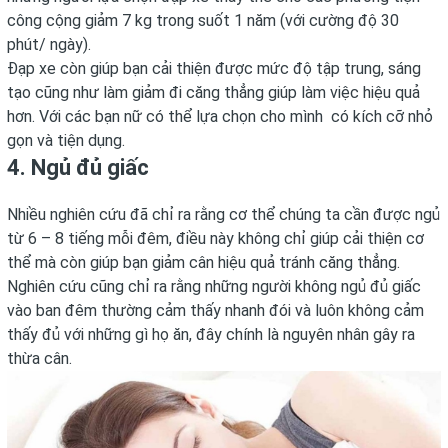
công cộng giảm 7 kg trong suốt 1 năm (với cường độ 30
phút/ ngày).
Đạp xe còn giúp bạn cải thiện được mức độ tập trung, sáng
tạo cũng như làm giảm đi căng thẳng giúp làm việc hiệu quả
hơn. Với các bạn nữ có thể lựa chọn cho mình có kích cỡ nhỏ
gọn và tiện dụng.
4. Ngủ đủ giấc
Nhiều nghiên cứu đã chỉ ra rằng cơ thể chúng ta cần được ngủ
từ 6 – 8 tiếng mỗi đêm, điều này không chỉ giúp cải thiện cơ
thể mà còn giúp bạn giảm cân hiệu quả tránh căng thẳng.
Nghiên cứu cũng chỉ ra rằng những người không ngủ đủ giấc
vào ban đêm thường cảm thấy nhanh đói và luôn không cảm
thấy đủ với những gì họ ăn, đây chính là nguyên nhân gây ra
thừa cân.