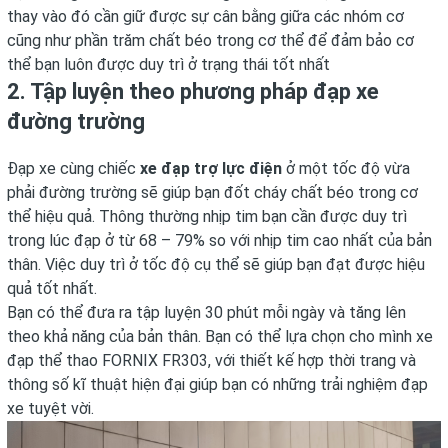
thay vào đó cần giữ được sự cân bằng giữa các nhóm cơ
cũng như phần trăm chất béo trong cơ thể để đảm bảo cơ
thể bạn luôn được duy trì ở trạng thái tốt nhất
2. Tập luyện theo phương pháp đạp xe
đường trường
Đạp xe cùng chiếc
xe đạp trợ lực điện
ở một tốc độ vừa
phải đường trường sẽ giúp bạn đốt cháy chất béo trong cơ
thể hiệu quả. Thông thường nhịp tim bạn cần được duy trì
trong lúc đạp ở từ 68 – 79% so với nhịp tim cao nhất của bản
thân. Việc duy trì ở tốc độ cụ thể sẽ giúp bạn đạt được hiệu
quả tốt nhất.
Bạn có thể đưa ra tập luyện 30 phút mỗi ngày và tăng lên
theo khả năng của bản thân. Bạn có thể lựa chọn cho mình xe
đạp thể thao FORNIX FR303, với thiết kế hợp thời trang và
thông số kĩ thuật hiện đại giúp bạn có những trải nghiệm đạp
xe tuyệt vời.