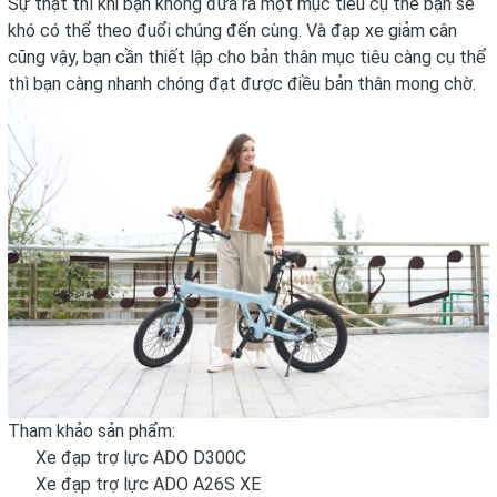
Sự thật thì khi bạn không đưa ra một mục tiêu cụ thể bạn sẽ
khó có thể theo đuổi chúng đến cùng. Và đạp xe giảm cân
cũng vậy, bạn cần thiết lập cho bản thân mục tiêu càng cụ thể
thì bạn càng nhanh chóng đạt được điều bản thân mong chờ.
Tham khảo sản phẩm:
Xe đạp trợ lực ADO D300C
Xe đạp trợ lực ADO A26S XE