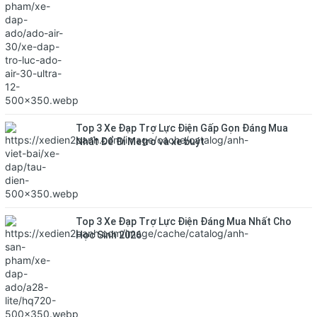
Top 3 Xe Đạp Trợ Lực Điện Gấp Gọn Đáng Mua
Nhất Để Đi Metro và xe buýt
Top 3 Xe Đạp Trợ Lực Điện Đáng Mua Nhất Cho
Học Sinh 2026