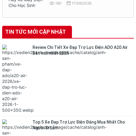
180
17/06/2026
TIN TỨC MỚI CẬP NHẬT
Review Chi Tiết Xe Đạp Trợ Lực Điện ADO A20 Air
Bản mới nhất 2026
Top 5 Xe Đạp Trợ Lực Điện Đáng Mua Nhất Cho
Người Đi Làm