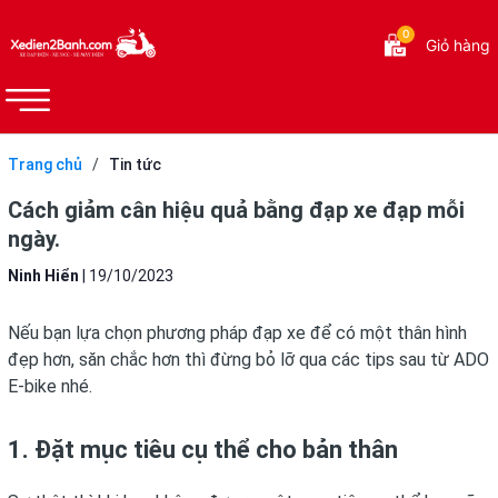
0
Giỏ hàng
Trang chủ
/
Tin tức
Cách giảm cân hiệu quả bằng đạp xe đạp mỗi
ngày.
Ninh Hiển
|
19/10/2023
Nếu bạn lựa chọn phương pháp đạp xe để có một thân hình
đẹp hơn, săn chắc hơn thì đừng bỏ lỡ qua các tips sau từ ADO
E-bike nhé.
1. Đặt mục tiêu cụ thể cho bản thân