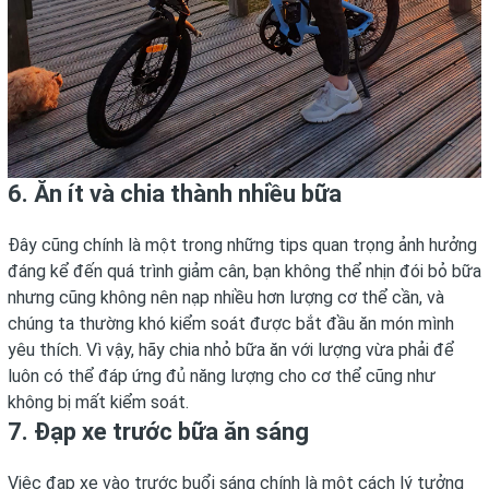
6. Ăn ít và chia thành nhiều bữa
Đây cũng chính là một trong những tips quan trọng ảnh hưởng
đáng kể đến quá trình giảm cân, bạn không thể nhịn đói bỏ bữa
nhưng cũng không nên nạp nhiều hơn lượng cơ thể cần, và
chúng ta thường khó kiểm soát được bắt đầu ăn món mình
yêu thích. Vì vậy, hãy chia nhỏ bữa ăn với lượng vừa phải để
luôn có thể đáp ứng đủ năng lượng cho cơ thể cũng như
không bị mất kiểm soát.
7. Đạp xe trước bữa ăn sáng
Việc đạp xe vào trước buổi sáng chính là một cách lý tưởng