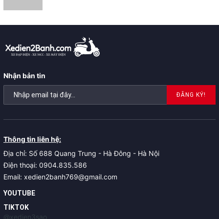
Nhận bản tin
ĐĂNG KÝ!
Thông tin liên hệ:
Địa chỉ: Số 688 Quang Trung - Hà Đông - Hà Nội
Điện thoại: 0904.835.586
Email: xedien2banh769@gmail.com
YOUTUBE
TIKTOK
@xedien3sao