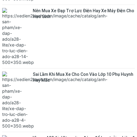
Nên Mua Xe Đạp Trợ Lực Điện Hay Xe Máy Điện Cho
Học Sinh
Sai Lầm Khi Mua Xe Cho Con Vào Lớp 10 Phụ Huynh
Hay Mắc