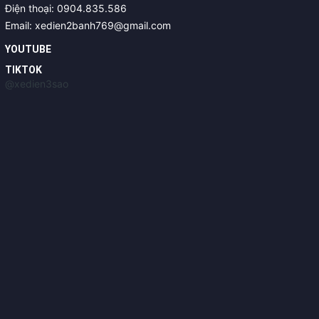
Điện thoại: 0904.835.586
Email: xedien2banh769@gmail.com
YOUTUBE
TIKTOK
@xedien3sao