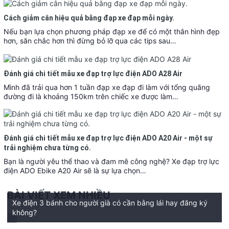
Cách giảm cân hiệu quả bằng đạp xe đạp mỗi ngày.
Nếu bạn lựa chọn phương pháp đạp xe để có một thân hình đẹp
hơn, săn chắc hơn thì đừng bỏ lỡ qua các tips sau…
Đánh giá chi tiết mẫu xe đạp trợ lực điện ADO A28 Air
Mình đã trải qua hơn 1 tuần đạp xe đạp đi làm với tổng quãng
đường đi là khoảng 150km trên chiếc xe được làm…
Đánh giá chi tiết mẫu xe đạp trợ lực điện ADO A20 Air - một sự
trải nghiệm chưa từng có.
Bạn là người yêu thể thao và đam mê công nghệ? Xe đạp trợ lực
điện ADO Ebike A20 Air sẽ là sự lựa chọn…
BÀI VIẾT XEM NHIỀU
Xe điện 3 bánh cho người già có cần bằng lái hay đăng ký
không?