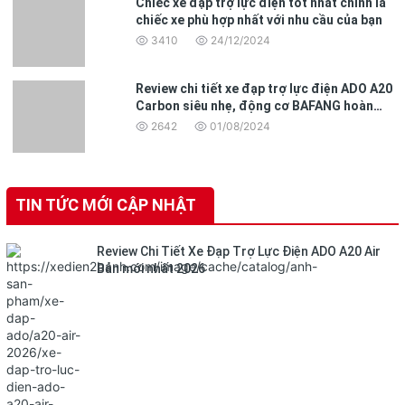
Chiếc xe đạp trợ lực điện tốt nhất chính là
chiếc xe phù hợp nhất với nhu cầu của bạn
3410
24/12/2024
Review chi tiết xe đạp trợ lực điện ADO A20
Carbon siêu nhẹ, động cơ BAFANG hoàn
toàn mới
2642
01/08/2024
TIN TỨC MỚI CẬP NHẬT
Review Chi Tiết Xe Đạp Trợ Lực Điện ADO A20 Air
Bản mới nhất 2026