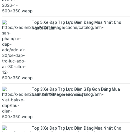
Top 5 Xe Đạp Trợ Lực Điện Đáng Mua Nhất Cho
Người Đi Làm
Top 3 Xe Đạp Trợ Lực Điện Gấp Gọn Đáng Mua
Nhất Để Đi Metro và xe buýt
Top 3 Xe Đạp Trợ Lực Điện Đáng Mua Nhất Cho