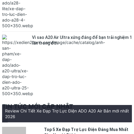
Vì sao A20 Air Ultra xứng đáng để bạn trải nghiệm 1
lần trong đời.
TIN TỨC MỚI CẬP NHẬT
Review Chi Tiết Xe Đạp Trợ Lực Điện ADO A20 Air Bản mới nhất
2026
Top 5 Xe Đạp Trợ Lực Điện Đáng Mua Nhất