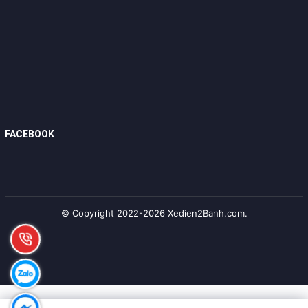
FACEBOOK
© Copyright 2022-2026 Xedien2Banh.com.