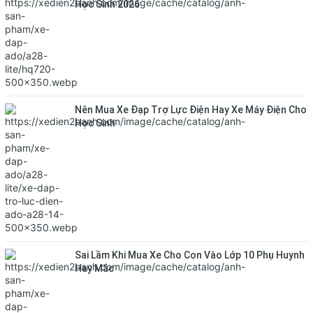
Học Sinh 2026
Nên Mua Xe Đạp Trợ Lực Điện Hay Xe Máy Điện Cho
Học Sinh
Sai Lầm Khi Mua Xe Cho Con Vào Lớp 10 Phụ Huynh
Hay Mắc