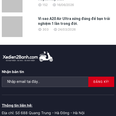
152
16/06/2026
Vì sao A20 Air Ultra xứng đáng để bạn trải
nghiệm 1 lần trong đời.
303
24/03/2026
Nhận bản tin
ĐĂNG KÝ!
Thông tin liên hệ:
Địa chỉ: Số 688 Quang Trung - Hà Đông - Hà Nội