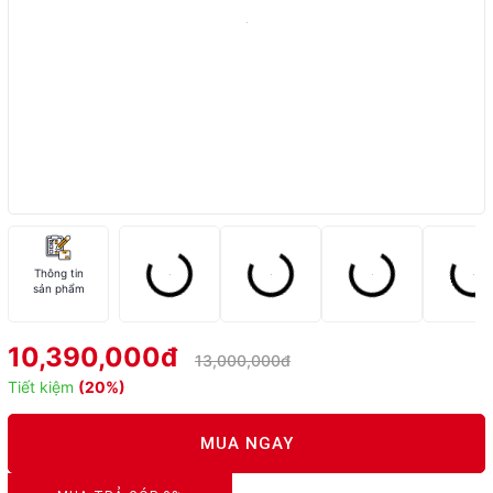
Thông tin
sản phẩm
10,390,000đ
13,000,000đ
Tiết kiệm
(20%)
MUA NGAY