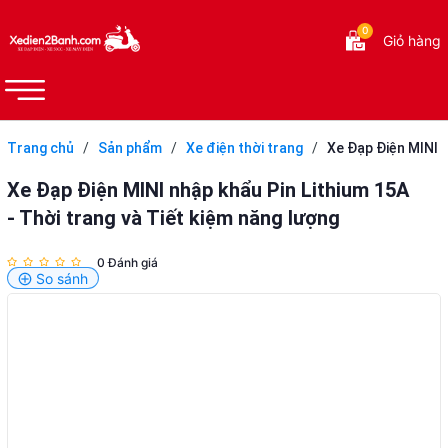
0
Giỏ hàng
Trang chủ
/
Sản phẩm
/
Xe điện thời trang
/
Xe Đạp Điện MINI
nhập khẩu Pin Lithium 15A - Thời trang và Tiết kiệm năng lượng
Xe Đạp Điện MINI nhập khẩu Pin Lithium 15A
- Thời trang và Tiết kiệm năng lượng
0 Đánh giá
So sánh