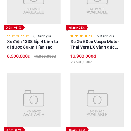
Giảm -41%
Giảm -28%
0 Đánh giá
5 Đánh giá
Xe điện 133S lắp 4 bình to
Xe Ga 50cc Vespa Motor
đi được 80km 1 lần sạc
Thai Vera LX vành đúc
phanh đĩa
8,900,000đ
16,900,000đ
15,000,000đ
23,500,000đ
Giảm -37%
Giảm -40%