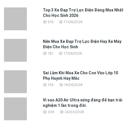
Top 3 Xe Đạp Trợ Lực Điện Đáng Mua Nhất
Cho Học Sinh 2026
516
17/06/2026
Nên Mua Xe Đạp Trợ Lực Điện Hay Xe Máy
Điện Cho Học Sinh
181
17/06/2026
Sai Lầm Khi Mua Xe Cho Con Vào Lớp 10
Phụ Huynh Hay Mắc
154
16/06/2026
Vì sao A20 Air Ultra xứng đáng để bạn trải
nghiệm 1 lần trong đời.
306
24/03/2026