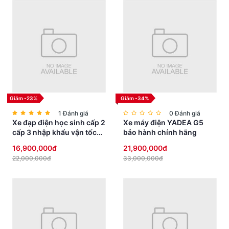
Giảm -23%
Giảm -34%
1 Đánh giá
0 Đánh giá
Xe đạp điện học sinh cấp 2
Xe máy điện YADEA G5
cấp 3 nhập khẩu vận tốc
bảo hành chính hãng
vừa phải yên thấp an toàn
16,900,000đ
21,900,000đ
22,000,000đ
33,000,000đ