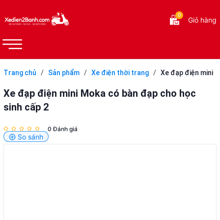
0
Giỏ hàng
Trang chủ
/
Sản phẩm
/
Xe điện thời trang
/
Xe đạp điện mini
Moka có bàn đạp cho học sinh cấp 2
Xe đạp điện mini Moka có bàn đạp cho học
sinh cấp 2
0 Đánh giá
So sánh