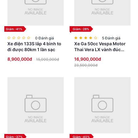
Giảm -41%
Giảm -28%
0 Đánh giá
5 Đánh giá
Xe điện 133S lắp 4 bình to
Xe Ga 50cc Vespa Motor
đi được 80km 1 lần sạc
Thai Vera LX vành đúc
phanh đĩa
8,900,000đ
16,900,000đ
15,000,000đ
23,500,000đ
Giảm -37%
Giảm -40%