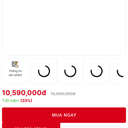
Thông tin
sản phẩm
10,590,000đ
15,900,000đ
Tiết kiệm
(33%)
MUA NGAY