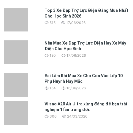
Top 3 Xe Đạp Trợ Lực Điện Đáng Mua Nhất
Cho Học Sinh 2026
515
17/06/2026
Nên Mua Xe Đạp Trợ Lực Điện Hay Xe Máy
Điện Cho Học Sinh
180
17/06/2026
Sai Lầm Khi Mua Xe Cho Con Vào Lớp 10
Phụ Huynh Hay Mắc
154
16/06/2026
Vì sao A20 Air Ultra xứng đáng để bạn trải
nghiệm 1 lần trong đời.
306
24/03/2026