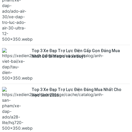
Top 3 Xe Đạp Trợ Lực Điện Gấp Gọn Đáng Mua
Nhất Để Đi Metro và xe buýt
Top 3 Xe Đạp Trợ Lực Điện Đáng Mua Nhất Cho
Học Sinh 2026