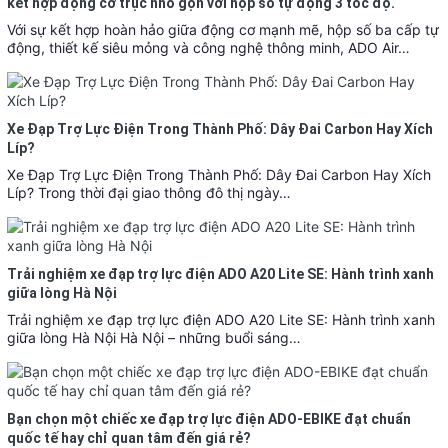
kết hợp động cơ trục nhỏ gọn với hộp số tự động 3 tốc độ.
Với sự kết hợp hoàn hảo giữa động cơ mạnh mẽ, hộp số ba cấp tự
động, thiết kế siêu mỏng và công nghệ thông minh, ADO Air…
Xe Đạp Trợ Lực Điện Trong Thành Phố: Dây Đai Carbon Hay Xích
Líp?
Xe Đạp Trợ Lực Điện Trong Thành Phố: Dây Đai Carbon Hay Xích
Líp? Trong thời đại giao thông đô thị ngày…
Trải nghiệm xe đạp trợ lực điện ADO A20 Lite SE: Hành trình xanh
giữa lòng Hà Nội
Trải nghiệm xe đạp trợ lực điện ADO A20 Lite SE: Hành trình xanh
giữa lòng Hà Nội Hà Nội – những buổi sáng…
Bạn chọn một chiếc xe đạp trợ lực điện ADO-EBIKE đạt chuẩn
quốc tế hay chỉ quan tâm đến giá rẻ?