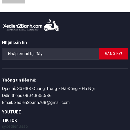
Nhận bản tin
ĐĂNG KÝ!
Thông tin liên hệ:
Địa chỉ: Số 688 Quang Trung - Hà Đông - Hà Nội
Điện thoại: 0904.835.586
Email: xedien2banh769@gmail.com
YOUTUBE
TIKTOK
@xedien3sao