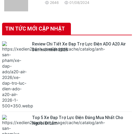
toàn mới
2646
01/08/2024
TIN TỨC MỚI CẬP NHẬT
Review Chi Tiết Xe Đạp Trợ Lực Điện ADO A20 Air
Bản mới nhất 2026
Top 5 Xe Đạp Trợ Lực Điện Đáng Mua Nhất Cho
Người Đi Làm