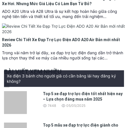
Xe Hơi. Nhưng Mức Giá Liệu Có Làm Bạn Từ Bỏ?
ADO A20 Ultra và A28 Ultra là sự kết hợp hoàn hảo giữa công
nghệ tiên tiến và thiết kế tối ưu, mang đến trải nghiệm…
Review Chi Tiết Xe Đạp Trợ Lực Điện ADO A20 Air Bản mới nhất
2026
Trong vài năm trở lại đây, xe đạp trợ lực điện đang dần trở thành
lựa chọn thay thế xe máy của nhiều người sống tại các…
BÀI VIẾT XEM NHIỀU
Xe điện 3 bánh cho người già có cần bằng lái hay đăng ký
không?
Top 5 xe đạp trợ lực điện tốt nhất hiện nay
– Lựa chọn đáng mua năm 2025
7448
05/05/2025
Top 5 mẫu xe đạp trợ lực điện giành cho