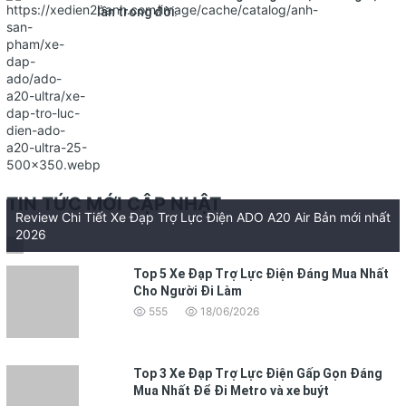
lần trong đời.
TIN TỨC MỚI CẬP NHẬT
Review Chi Tiết Xe Đạp Trợ Lực Điện ADO A20 Air Bản mới nhất
2026
Top 5 Xe Đạp Trợ Lực Điện Đáng Mua Nhất
Cho Người Đi Làm
555
18/06/2026
Top 3 Xe Đạp Trợ Lực Điện Gấp Gọn Đáng
Mua Nhất Để Đi Metro và xe buýt