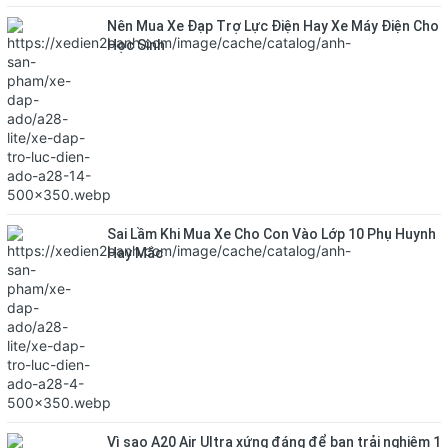
Nên Mua Xe Đạp Trợ Lực Điện Hay Xe Máy Điện Cho
Học Sinh
Sai Lầm Khi Mua Xe Cho Con Vào Lớp 10 Phụ Huynh
Hay Mắc
Vì sao A20 Air Ultra xứng đáng để bạn trải nghiệm 1