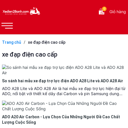
0
Giỏ hàng
Trang chủ
/
xe đạp điện cao cấp
xe đạp điện cao cấp
So sánh hai mẫu xe đạp trợ lực điện ADO A28 Lite và ADO A28 Air
ADO A28 Lite và ADO A28 Air là hai mẫu xe đạp trợ lực hiện đại từ
ADO, nổi bật với thiết kế dây đai Carbon và pin Samsung dung…
ADO A20 Air Carbon - Lựa Chọn Của Những Người Đề Cao Chất
Lượng Cuộc Sống