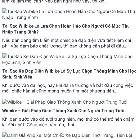
làm xa lắm mới cần? Nếu bạn nghĩ như vậy, thì xin…
Tại Sao Wiibike Là Lựa Chọn Hoàn Hảo Cho Người Có Mức Thu
Nhập Trung Bình?
Nếu bạn đang tìm kiếm một chiếc xe đạp điện vừa tiết kiệm chi
phí, vừa đảm bảo chất lượng, thì bạn không cần phải đi đâu…
Tại Sao Xe Đạp Điện Wiibike Là Sự Lựa Chọn Thông Minh Cho Học
Sinh, Sinh Viên
Khi bước vào đại học, hay khi đã ra trường và bắt đầu công việc
mới, chắc hẳn ai cũng mong muốn tìm một phương tiện…
Wiibike – Giải Pháp Giao Thông Xanh Cho Người Trung Tuổi
Khi bạn bước vào độ tuổi trung niên, mọi thứ có thể trở nên chậm
lại đôi chút. Công việc bận rộn, thói…