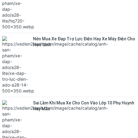
Nên Mua Xe Đạp Trợ Lực Điện Hay Xe Máy Điện Cho
Học Sinh
Sai Lầm Khi Mua Xe Cho Con Vào Lớp 10 Phụ Huynh
Hay Mắc