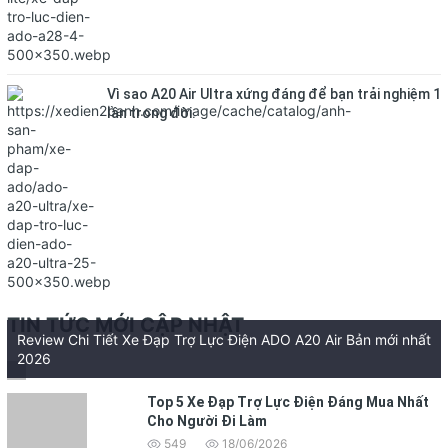
Vì sao A20 Air Ultra xứng đáng để bạn trải nghiệm 1
lần trong đời.
TIN TỨC MỚI CẬP NHẬT
Review Chi Tiết Xe Đạp Trợ Lực Điện ADO A20 Air Bản mới nhất
2026
Top 5 Xe Đạp Trợ Lực Điện Đáng Mua Nhất
Cho Người Đi Làm
549
18/06/2026