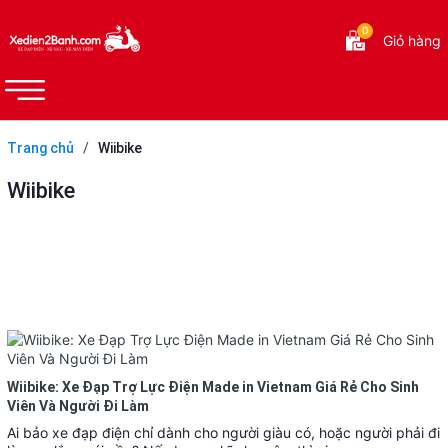
0
Giỏ hàng
Trang chủ
/
Wiibike
Wiibike
Wiibike: Xe Đạp Trợ Lực Điện Made in Vietnam Giá Rẻ Cho Sinh
Viên Và Người Đi Làm
Ai bảo xe đạp điện chỉ dành cho người giàu có, hoặc người phải đi