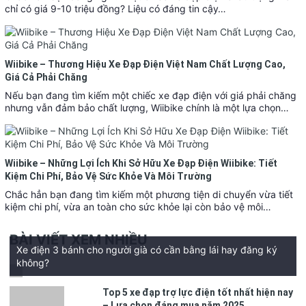
chỉ có giá 9-10 triệu đồng? Liệu có đáng tin cậy…
Wiibike – Thương Hiệu Xe Đạp Điện Việt Nam Chất Lượng Cao,
Giá Cả Phải Chăng
Nếu bạn đang tìm kiếm một chiếc xe đạp điện với giá phải chăng
nhưng vẫn đảm bảo chất lượng, Wiibike chính là một lựa chọn…
Wiibike – Những Lợi Ích Khi Sở Hữu Xe Đạp Điện Wiibike: Tiết
Kiệm Chi Phí, Bảo Vệ Sức Khỏe Và Môi Trường
Chắc hẳn bạn đang tìm kiếm một phương tiện di chuyển vừa tiết
kiệm chi phí, vừa an toàn cho sức khỏe lại còn bảo vệ môi…
BÀI VIẾT XEM NHIỀU
Xe điện 3 bánh cho người già có cần bằng lái hay đăng ký
không?
Top 5 xe đạp trợ lực điện tốt nhất hiện nay
– Lựa chọn đáng mua năm 2025