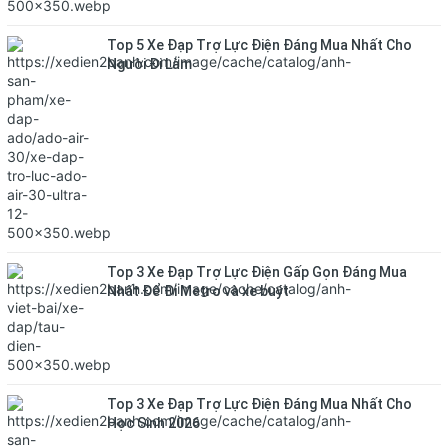
Top 5 Xe Đạp Trợ Lực Điện Đáng Mua Nhất Cho
Người Đi Làm
Top 3 Xe Đạp Trợ Lực Điện Gấp Gọn Đáng Mua
Nhất Để Đi Metro và xe buýt
Top 3 Xe Đạp Trợ Lực Điện Đáng Mua Nhất Cho
Học Sinh 2026