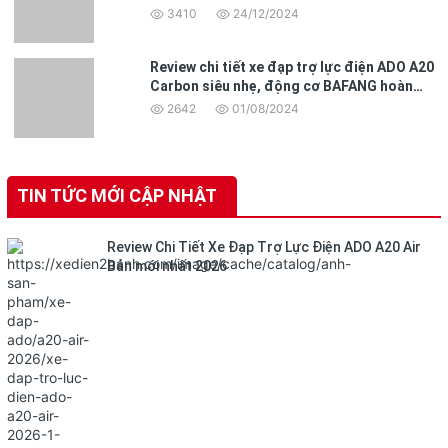
3410
24/12/2024
Review chi tiết xe đạp trợ lực điện ADO A20
Carbon siêu nhẹ, động cơ BAFANG hoàn
toàn mới
2642
01/08/2024
TIN TỨC MỚI CẬP NHẬT
Review Chi Tiết Xe Đạp Trợ Lực Điện ADO A20 Air
Bản mới nhất 2026