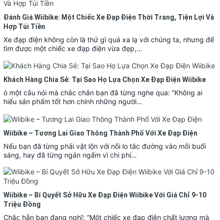
Đánh Giá Wiibike: Một Chiếc Xe Đạp Điện Thời Trang, Tiện Lợi Và
Hợp Túi Tiền
Xe đạp điện không còn là thứ gì quá xa lạ với chúng ta, nhưng để
tìm được một chiếc xe đạp điện vừa đẹp,…
Khách Hàng Chia Sẻ: Tại Sao Họ Lựa Chọn Xe Đạp Điện Wiibike
ó một câu nói mà chắc chắn bạn đã từng nghe qua: “Không ai
hiểu sản phẩm tốt hơn chính những người…
Wiibike – Tương Lai Giao Thông Thành Phố Với Xe Đạp Điện
Nếu bạn đã từng phải vật lộn với nỗi lo tắc đường vào mỗi buổi
sáng, hay đã từng ngán ngẩm vì chi phí…
Wiibike – Bí Quyết Sở Hữu Xe Đạp Điện Wiibike Với Giá Chỉ 9-10
Triệu Đồng
Chắc hẳn bạn đang nghĩ: “Một chiếc xe đạp điện chất lượng mà