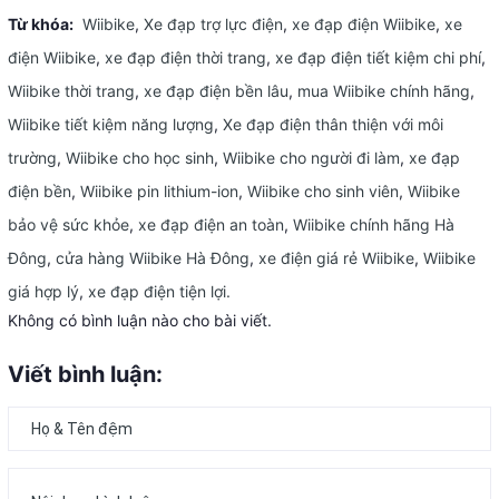
Từ khóa:
Wiibike
,
Xe đạp trợ lực điện
,
xe đạp điện Wiibike
,
xe
điện Wiibike
,
xe đạp điện thời trang
,
xe đạp điện tiết kiệm chi phí
,
Wiibike thời trang
,
xe đạp điện bền lâu
,
mua Wiibike chính hãng
,
Wiibike tiết kiệm năng lượng
,
Xe đạp điện thân thiện với môi
trường
,
Wiibike cho học sinh
,
Wiibike cho người đi làm
,
xe đạp
điện bền
,
Wiibike pin lithium-ion
,
Wiibike cho sinh viên
,
Wiibike
bảo vệ sức khỏe
,
xe đạp điện an toàn
,
Wiibike chính hãng Hà
Đông
,
cửa hàng Wiibike Hà Đông
,
xe điện giá rẻ Wiibike
,
Wiibike
giá hợp lý
,
xe đạp điện tiện lợi.
Không có bình luận nào cho bài viết.
Viết bình luận: