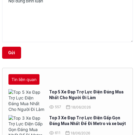
Gửi
Tin liên quan
Top 5 Xe Đạp Trợ Lực Điện Đáng Mua
Nhất Cho Người Đi Làm
557
18/06/2026
Top 3 Xe Đạp Trợ Lực Điện Gấp Gọn
Đáng Mua Nhất Để Đi Metro và xe buýt
611
18/06/2026