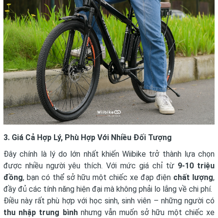
3. Giá Cả Hợp Lý, Phù Hợp Với Nhiều Đối Tượng
Đây chính là lý do lớn nhất khiến Wiibike trở thành lựa chọn
được nhiều người yêu thích. Với mức giá chỉ từ
9-10 triệu
đồng
, bạn có thể sở hữu một chiếc xe đạp điện
chất lượng
,
đầy đủ các tính năng hiện đại mà không phải lo lắng về chi phí.
Điều này rất phù hợp với học sinh, sinh viên – những người có
thu nhập trung bình
nhưng vẫn muốn sở hữu một chiếc xe