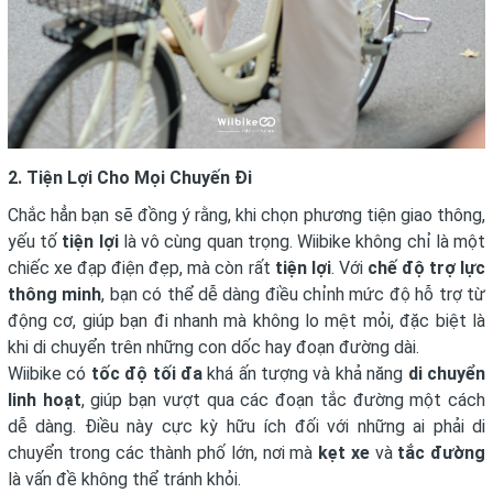
2. Tiện Lợi Cho Mọi Chuyến Đi
Chắc hẳn bạn sẽ đồng ý rằng, khi chọn phương tiện giao thông,
yếu tố
tiện lợi
là vô cùng quan trọng. Wiibike không chỉ là một
chiếc xe đạp điện đẹp, mà còn rất
tiện lợi
. Với
chế độ trợ lực
thông minh
, bạn có thể dễ dàng điều chỉnh mức độ hỗ trợ từ
động cơ, giúp bạn đi nhanh mà không lo mệt mỏi, đặc biệt là
khi di chuyển trên những con dốc hay đoạn đường dài.
Wiibike có
tốc độ tối đa
khá ấn tượng và khả năng
di chuyển
linh hoạt
, giúp bạn vượt qua các đoạn tắc đường một cách
dễ dàng. Điều này cực kỳ hữu ích đối với những ai phải di
chuyển trong các thành phố lớn, nơi mà
kẹt xe
và
tắc đường
là vấn đề không thể tránh khỏi.