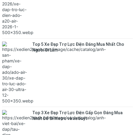
Top 5 Xe Đạp Trợ Lực Điện Đáng Mua Nhất Cho
Người Đi Làm
Top 3 Xe Đạp Trợ Lực Điện Gấp Gọn Đáng Mua
Nhất Để Đi Metro và xe buýt