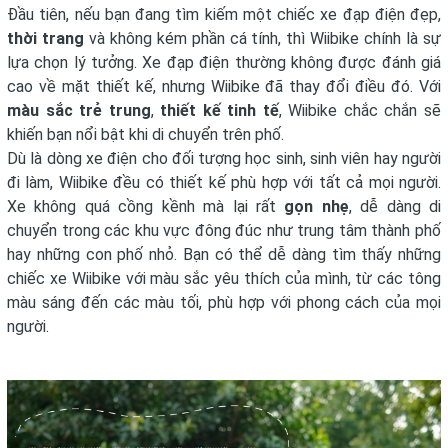
Đầu tiên, nếu bạn đang tìm kiếm một chiếc xe đạp điện đẹp,
thời trang
và không kém phần cá tính, thì Wiibike chính là sự
lựa chọn lý tưởng. Xe đạp điện thường không được đánh giá
cao về mặt thiết kế, nhưng Wiibike đã thay đổi điều đó. Với
màu sắc trẻ trung
,
thiết kế tinh tế
, Wiibike chắc chắn sẽ
khiến bạn nổi bật khi di chuyển trên phố.
Dù là dòng xe điện cho đối tượng học sinh, sinh viên hay người
đi làm, Wiibike đều có thiết kế phù hợp với tất cả mọi người.
Xe không quá cồng kềnh mà lại rất
gọn nhẹ
, dễ dàng di
chuyển trong các khu vực đông đúc như trung tâm thành phố
hay những con phố nhỏ. Bạn có thể dễ dàng tìm thấy những
chiếc xe Wiibike với màu sắc yêu thích của mình, từ các tông
màu sáng đến các màu tối, phù hợp với phong cách của mọi
người.