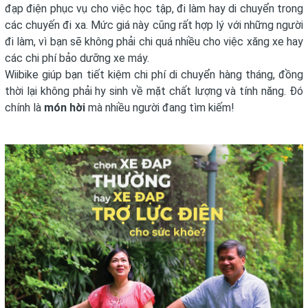
đạp điện phục vụ cho việc học tập, đi làm hay di chuyển trong
các chuyến đi xa. Mức giá này cũng rất hợp lý với những người
đi làm, vì bạn sẽ không phải chi quá nhiều cho việc xăng xe hay
các chi phí bảo dưỡng xe máy.
Wiibike giúp bạn tiết kiệm chi phí di chuyển hàng tháng, đồng
thời lại không phải hy sinh về mặt chất lượng và tính năng. Đó
chính là
món hời
mà nhiều người đang tìm kiếm!