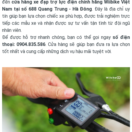
đến
cửa hàng xe đạp trợ lực điện chính hãng Wiibike Việt
Nam tại số 688 Quang Trung - Hà Đông
. Đây là địa chỉ uy
tín giúp bạn lựa chọn chiếc xe phù hợp, được trải nghiệm trực
tiếp các mẫu xe và nhận được sự tư vấn tận tình từ đội ngũ
nhân viên.
Để được hỗ trợ nhanh chóng, bạn có thể gọi ngay
số điện
thoại: 0904.835.586
. Cửa hàng sẽ giúp bạn đưa ra lựa chọn
tốt nhất và cung cấp những dịch vụ hậu mãi tuyệt vời.