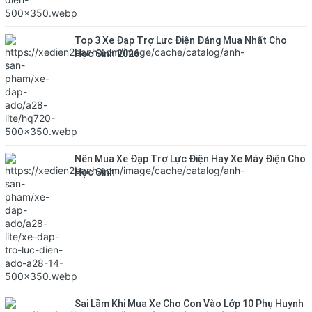
Top 3 Xe Đạp Trợ Lực Điện Đáng Mua Nhất Cho
Học Sinh 2026
Nên Mua Xe Đạp Trợ Lực Điện Hay Xe Máy Điện Cho
Học Sinh
Sai Lầm Khi Mua Xe Cho Con Vào Lớp 10 Phụ Huynh