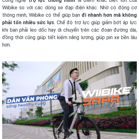
Công nghệ
trợ lực thông minh
là điểm khác biệt lớn của
Wiibike so với các dòng xe đạp điện khác. Nhờ có động cơ
thông minh, Wiibike có thể giúp bạn
đi nhanh hơn mà không
phải tốn nhiều sức lực
. Chế độ trợ lực giúp giảm bớt áp lực
khi bạn phải leo dốc hay di chuyển trên các đoạn đường dài,
đồng thời cũng giúp tiết kiệm năng lượng, giúp pin xe bền lâu
hơn.