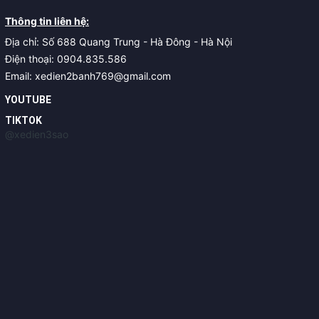
Thông tin liên hệ:
Địa chỉ: Số 688 Quang Trung - Hà Đông - Hà Nội
Điện thoại: 0904.835.586
Email: xedien2banh769@gmail.com
YOUTUBE
TIKTOK
@xedien3sao