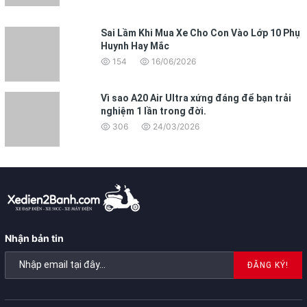
Sai Lầm Khi Mua Xe Cho Con Vào Lớp 10 Phụ
Huynh Hay Mắc
154
16/06/2026
Vì sao A20 Air Ultra xứng đáng để bạn trải
nghiệm 1 lần trong đời.
306
24/03/2026
Nhận bản tin
ĐĂNG KÝ!