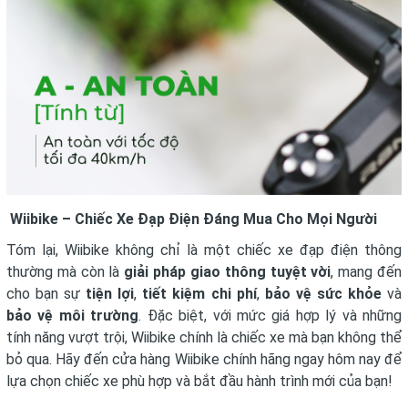
Wiibike – Chiếc Xe Đạp Điện Đáng Mua Cho Mọi Người
Tóm lại, Wiibike không chỉ là một chiếc xe đạp điện thông
thường mà còn là
giải pháp giao thông tuyệt vời
, mang đến
cho bạn sự
tiện lợi
,
tiết kiệm chi phí
,
bảo vệ sức khỏe
và
bảo vệ môi trường
. Đặc biệt, với mức giá hợp lý và những
tính năng vượt trội, Wiibike chính là chiếc xe mà bạn không thể
bỏ qua. Hãy đến cửa hàng Wiibike chính hãng ngay hôm nay để
lựa chọn chiếc xe phù hợp và bắt đầu hành trình mới của bạn!