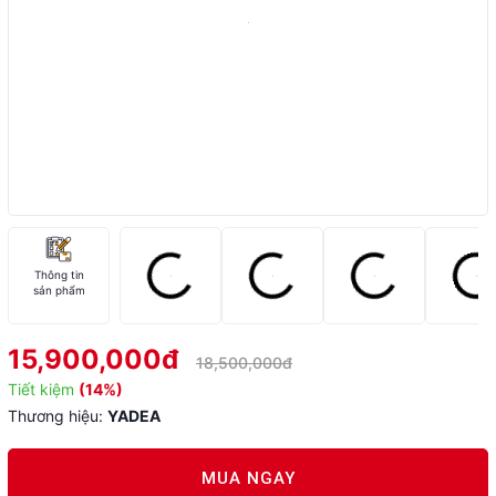
Thông tin
sản phẩm
15,900,000đ
18,500,000đ
Tiết kiệm
(14%)
Thương hiệu:
YADEA
MUA NGAY