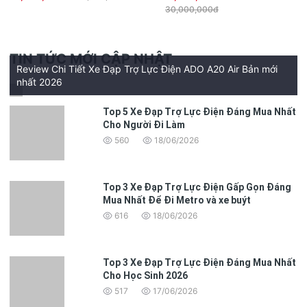
cao cấp
30,000,000đ
TIN TỨC MỚI CẬP NHẬT
Review Chi Tiết Xe Đạp Trợ Lực Điện ADO A20 Air Bản mới
nhất 2026
Top 5 Xe Đạp Trợ Lực Điện Đáng Mua Nhất
Cho Người Đi Làm
560
18/06/2026
Top 3 Xe Đạp Trợ Lực Điện Gấp Gọn Đáng
Mua Nhất Để Đi Metro và xe buýt
616
18/06/2026
Top 3 Xe Đạp Trợ Lực Điện Đáng Mua Nhất
Cho Học Sinh 2026
517
17/06/2026