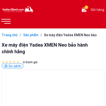
0
Giỏ hàng
Trang chủ
/
Sản phẩm
/
Xe máy điện Yadea XMEN Neo bảo
hành chính hãng
Xe máy điện Yadea XMEN Neo bảo hành
chính hãng
0 Đánh giá
So sánh