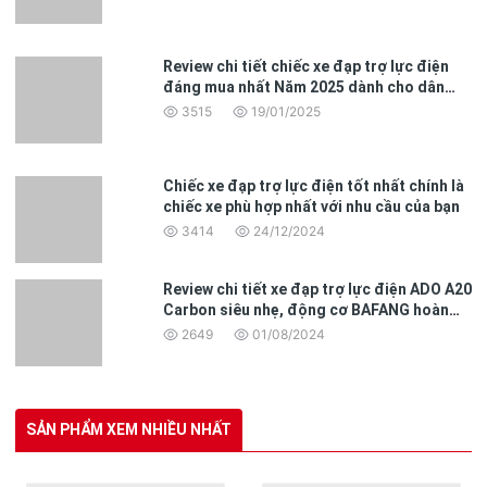
Review chi tiết chiếc xe đạp trợ lực điện
đáng mua nhất Năm 2025 dành cho dân
văn phòng
3515
19/01/2025
Chiếc xe đạp trợ lực điện tốt nhất chính là
chiếc xe phù hợp nhất với nhu cầu của bạn
3414
24/12/2024
Review chi tiết xe đạp trợ lực điện ADO A20
Carbon siêu nhẹ, động cơ BAFANG hoàn
toàn mới
2649
01/08/2024
SẢN PHẨM XEM NHIỀU NHẤT