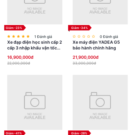
Giảm -23%
Giảm -34%
1 Đánh giá
0 Đánh giá
Xe đạp điện học sinh cấp 2
Xe máy điện YADEA G5
cấp 3 nhập khẩu vận tốc
bảo hành chính hãng
vừa phải yên thấp an toàn
16,900,000đ
21,900,000đ
22,000,000đ
33,000,000đ
Giảm -41%
Giảm -28%