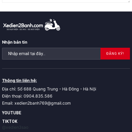
Nhận bản tin
ĐĂNG KÝ!
Thông tin liên hệ:
Địa chỉ: Số 688 Quang Trung - Hà Đông - Hà Nội
Điện thoại: 0904.835.586
Email: xedien2banh769@gmail.com
YOUTUBE
TIKTOK
@xedien3sao