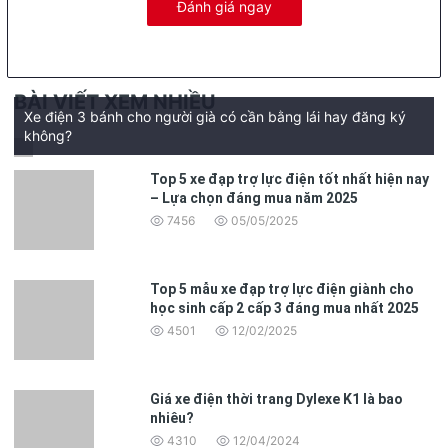
Đánh giá ngay
BÀI VIẾT XEM NHIỀU
Xe điện 3 bánh cho người già có cần bằng lái hay đăng ký
không?
Top 5 xe đạp trợ lực điện tốt nhất hiện nay
– Lựa chọn đáng mua năm 2025
7456
05/05/2025
Top 5 mẫu xe đạp trợ lực điện giành cho
học sinh cấp 2 cấp 3 đáng mua nhất 2025
4501
12/02/2025
Giá xe điện thời trang Dylexe K1 là bao
nhiêu?
4310
12/04/2024