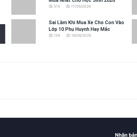
Mua Nhất Cho Học Sinh 2026
515
17/06/2026
Sai Lầm Khi Mua Xe Cho Con Vào
Lớp 10 Phụ Huynh Hay Mắc
154
16/06/2026
Nhận bản