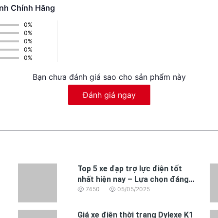
ành Chính Hãng
0%
0%
0%
0%
0%
Bạn chưa đánh giá sao cho sản phẩm này
Đánh giá ngay
Top 5 xe đạp trợ lực điện tốt
nhất hiện nay – Lựa chọn đáng
mua năm 2025
7450
05/05/2025
Giá xe điện thời trang Dylexe K1