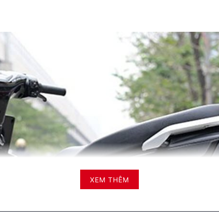
XEM THÊM