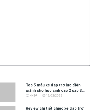
Top 5 mẫu xe đạp trợ lực điện
giành cho học sinh cấp 2 cấp 3
đáng mua nhất 2025
4497
12/02/2025
Review chi tiết chiếc xe đạp trợ