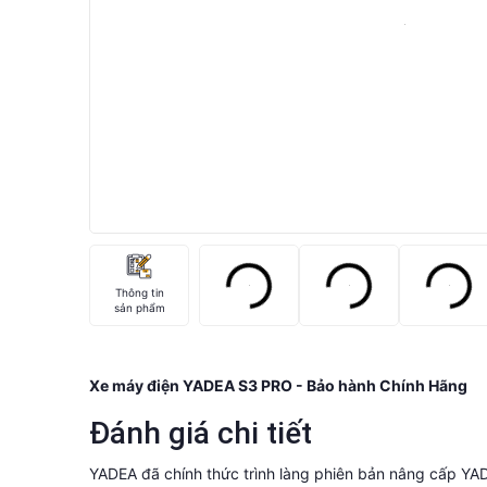
Thông tin
sản phẩm
Xe máy điện YADEA S3 PRO - Bảo hành Chính Hãng
Đánh giá chi tiết
YADEA đã chính thức trình làng phiên bản nâng cấp YAD