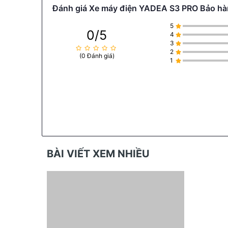
Đánh giá Xe máy điện YADEA S3 PRO Bảo h
5
0/5
4
3
2
(0 Đánh giá)
1
BÀI VIẾT XEM NHIỀU