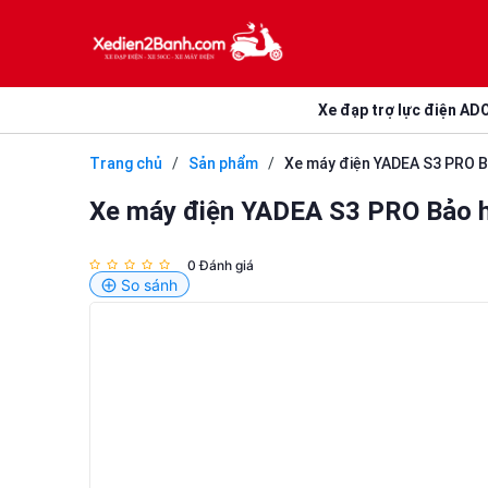
Xe đạp trợ lực điện AD
Trang chủ
/
Sản phẩm
/
Xe máy điện YADEA S3 PRO B
Xe máy điện YADEA S3 PRO Bảo 
0 Đánh giá
So sánh