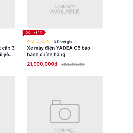
Giảm -34%
0 Đánh giá
2 cấp 3
Xe máy điện YADEA G5 bảo
i yên
hành chính hãng
21,900,000đ
33,000,000đ