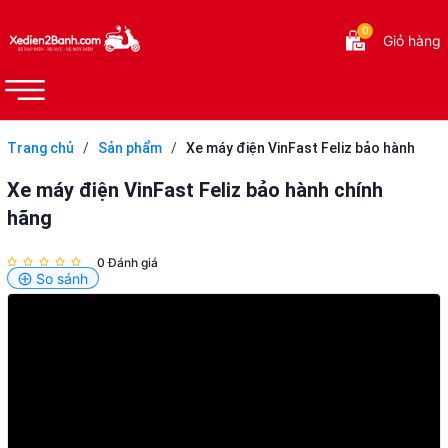
0
Giỏ hàng
Trang chủ
/
Sản phẩm
/
Xe máy điện VinFast Feliz bảo hành
chính hãng
Xe máy điện VinFast Feliz bảo hành chính
hãng
0 Đánh giá
So sánh