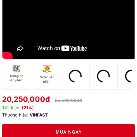
Thông tin
Video sản
sản phẩm
phẩm
20,250,000đ
25,500,000đ
Tiết kiệm
(21%)
Thương hiệu:
VINFAST
MUA NGAY