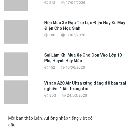
513
17/06/2026
Nên Mua Xe Đạp Trợ Lực Điện Hay Xe Máy
Điện Cho Học Sinh
180
17/06/2026
Sai Lầm Khi Mua Xe Cho Con Vào Lớp 10
Phụ Huynh Hay Mắc
152
16/06/2026
Vì sao A20 Air Ultra xứng đáng để bạn trải
nghiệm 1 lần trong đời.
303
24/03/2026