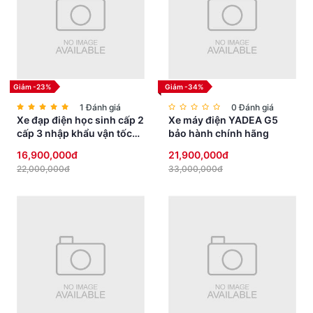
Giảm -23%
Giảm -34%
1 Đánh giá
0 Đánh giá
Xe đạp điện học sinh cấp 2
Xe máy điện YADEA G5
cấp 3 nhập khẩu vận tốc
bảo hành chính hãng
vừa phải yên thấp an toàn
16,900,000đ
21,900,000đ
22,000,000đ
33,000,000đ
Địa chỉ mua xe máy điện uy tín nhất Quận Hà Đông.