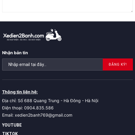
Nhận bản tin
ĐĂNG KÝ!
Thông tin liên hệ:
Địa chỉ: Số 688 Quang Trung - Hà Đông - Hà Nội
Điện thoại: 0904.835.586
Email: xedien2banh769@gmail.com
YOUTUBE
TIKTOK