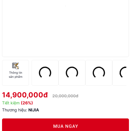
Thông tin
sản phẩm
14,900,000đ
20,000,000đ
Tiết kiệm
(26%)
Thương hiệu:
NIJIA
MUA NGAY