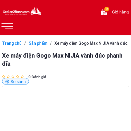
0
Giỏ hàng
Trang chủ
/
Sản phẩm
/
Xe máy điện Gogo Max NIJIA vành đúc
phanh đĩa
Xe máy điện Gogo Max NIJIA vành đúc phanh
đĩa
0 Đánh giá
So sánh