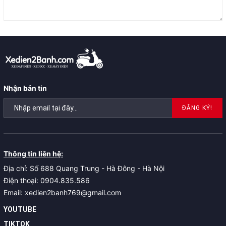
Nhận bản tin
ĐĂNG KÝ!
Thông tin liên hệ:
Địa chỉ: Số 688 Quang Trung - Hà Đông - Hà Nội
Điện thoại: 0904.835.586
Email: xedien2banh769@gmail.com
YOUTUBE
TIKTOK