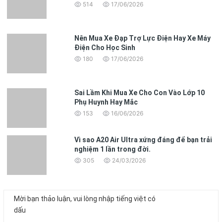
514
17/06/2026
Nên Mua Xe Đạp Trợ Lực Điện Hay Xe Máy
Điện Cho Học Sinh
180
17/06/2026
Sai Lầm Khi Mua Xe Cho Con Vào Lớp 10
Phụ Huynh Hay Mắc
153
16/06/2026
Vì sao A20 Air Ultra xứng đáng để bạn trải
nghiệm 1 lần trong đời.
305
24/03/2026