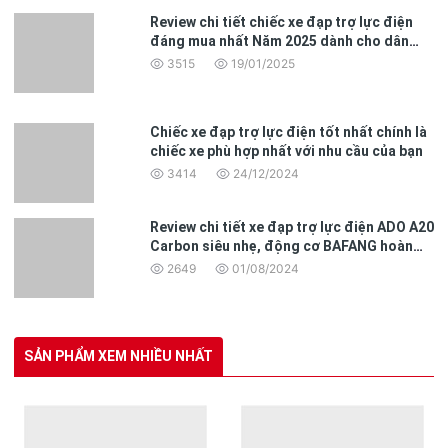
Review chi tiết chiếc xe đạp trợ lực điện
đáng mua nhất Năm 2025 dành cho dân
văn phòng
3515
19/01/2025
Chiếc xe đạp trợ lực điện tốt nhất chính là
chiếc xe phù hợp nhất với nhu cầu của bạn
3414
24/12/2024
Review chi tiết xe đạp trợ lực điện ADO A20
Carbon siêu nhẹ, động cơ BAFANG hoàn
toàn mới
2649
01/08/2024
SẢN PHẨM XEM NHIỀU NHẤT