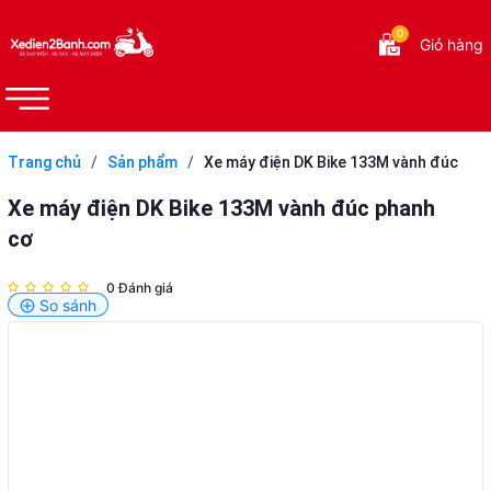
0
Giỏ hàng
Trang chủ
/
Sản phẩm
/
Xe máy điện DK Bike 133M vành đúc
phanh cơ
Xe máy điện DK Bike 133M vành đúc phanh
cơ
0 Đánh giá
So sánh