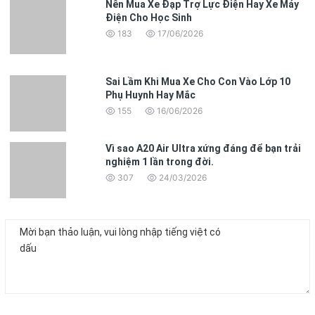
Nên Mua Xe Đạp Trợ Lực Điện Hay Xe Máy
Điện Cho Học Sinh
183
17/06/2026
Sai Lầm Khi Mua Xe Cho Con Vào Lớp 10
Phụ Huynh Hay Mắc
155
16/06/2026
Vì sao A20 Air Ultra xứng đáng để bạn trải
nghiệm 1 lần trong đời.
307
24/03/2026