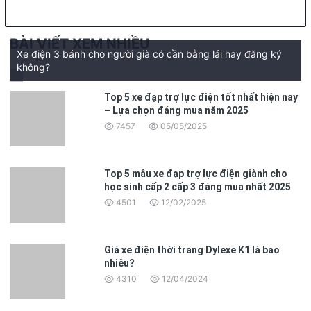
BÀI VIẾT XEM NHIỀU
Xe điện 3 bánh cho người già có cần bằng lái hay đăng ký
không?
Top 5 xe đạp trợ lực điện tốt nhất hiện nay
– Lựa chọn đáng mua năm 2025
7457
05/05/2025
Top 5 mẫu xe đạp trợ lực điện giành cho
học sinh cấp 2 cấp 3 đáng mua nhất 2025
4501
12/02/2025
Giá xe điện thời trang Dylexe K1 là bao
nhiêu?
4310
12/04/2024