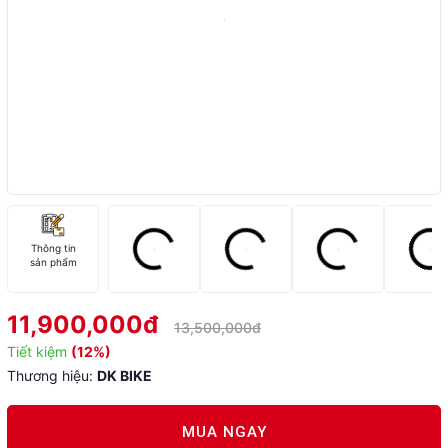
Thông tin
sản phẩm
11,900,000đ
13,500,000đ
Tiết kiệm
(12%)
Thương hiệu:
DK BIKE
MUA NGAY