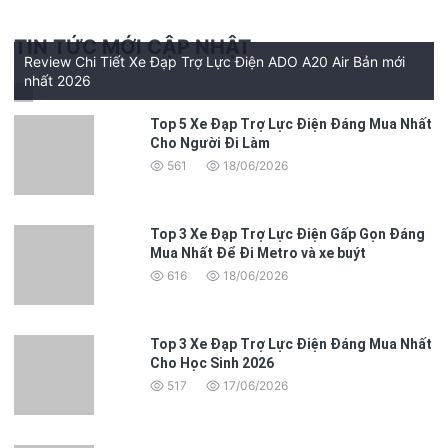
TIN TỨC MỚI CẬP NHẬT
Review Chi Tiết Xe Đạp Trợ Lực Điện ADO A20 Air Bản mới
nhất 2026
Top 5 Xe Đạp Trợ Lực Điện Đáng Mua Nhất
Cho Người Đi Làm
561
18/06/2026
Top 3 Xe Đạp Trợ Lực Điện Gấp Gọn Đáng
Mua Nhất Để Đi Metro và xe buýt
616
18/06/2026
Top 3 Xe Đạp Trợ Lực Điện Đáng Mua Nhất
Cho Học Sinh 2026
517
17/06/2026