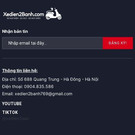
Nhận bản tin
ĐĂNG KÝ!
Thông tin liên hệ:
Địa chỉ: Số 688 Quang Trung - Hà Đông - Hà Nội
Điện thoại: 0904.835.586
Email: xedien2banh769@gmail.com
YOUTUBE
TIKTOK
@xedien3sao