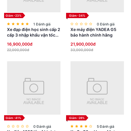
Giảm -23%
Giảm -34%
1 Đánh giá
0 Đánh giá
Xe đạp điện học sinh cấp 2
Xe máy điện YADEA G5
cấp 3 nhập khẩu vận tốc
bảo hành chính hãng
vừa phải yên thấp an toàn
16,900,000đ
21,900,000đ
22,000,000đ
33,000,000đ
Giảm -41%
Giảm -28%
0 Đánh giá
5 Đánh giá