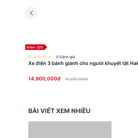
Giảm -22%
0 Đánh giá
Xe điện 3 bánh giành cho người khuyết tật H
14,900,000đ
19,000,000đ
BÀI VIẾT XEM NHIỀU