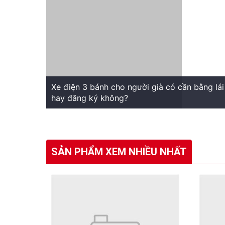
Xe điện 3 bánh cho người già có cần bằng lái
hay đăng ký không?
SẢN PHẨM XEM NHIỀU NHẤT