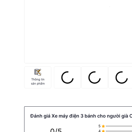
Thông tin
sản phẩm
Đánh giá Xe máy điện 3 bánh cho người già C
5
0/5
4