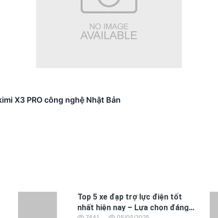
akimi X3 PRO công nghệ Nhật Bản
Top 5 xe đạp trợ lực điện tốt
nhất hiện nay – Lựa chọn đáng
7441
05/05/2025