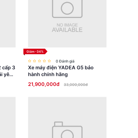
Giảm -34%
0 Đánh giá
2 cấp 3
Xe máy điện YADEA G5 bảo
i yên
hành chính hãng
21,900,000đ
33,000,000đ