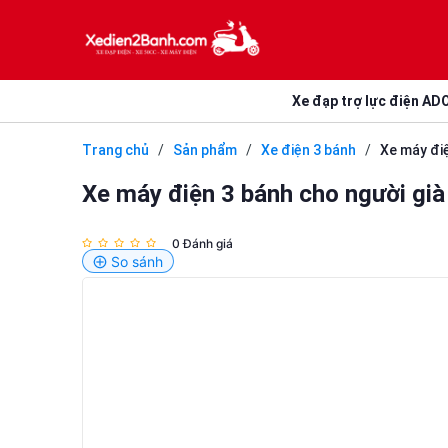
Xe đạp trợ lực điện AD
Trang chủ
/
Sản phẩm
/
Xe điện 3 bánh
/
Xe máy điệ
Xe máy điện 3 bánh cho người già 
0 Đánh giá
So sánh