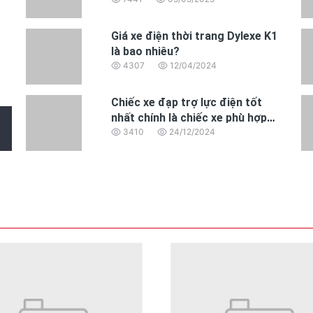
mua năm 2025
Giá xe điện thời trang Dylexe K1
là bao nhiêu?
4307
12/04/2024
Chiếc xe đạp trợ lực điện tốt
nhất chính là chiếc xe phù hợp
nhất với nhu cầu của bạn
3410
24/12/2024