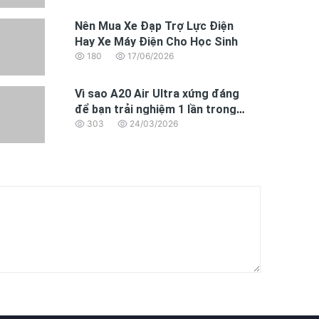
Nên Mua Xe Đạp Trợ Lực Điện
Hay Xe Máy Điện Cho Học Sinh
180
17/06/2026
Vì sao A20 Air Ultra xứng đáng
để bạn trải nghiệm 1 lần trong
đời.
303
24/03/2026