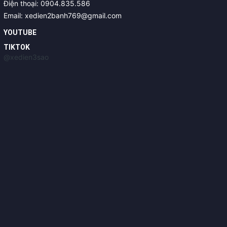
Điện thoại: 0904.835.586
Email: xedien2banh769@gmail.com
YOUTUBE
TIKTOK
@xedien3sao