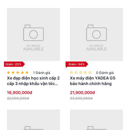
Giảm -23%
Giảm -34%
1 Đánh giá
0 Đánh giá
Xe đạp điện học sinh cấp 2
Xe máy điện YADEA G5
cấp 3 nhập khẩu vận tốc
bảo hành chính hãng
vừa phải yên thấp an toàn
16,900,000đ
21,900,000đ
22,000,000đ
33,000,000đ