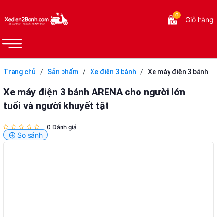
0
Giỏ hàng
Trang chủ
/
Sản phẩm
/
Xe điện 3 bánh
/
Xe máy điện 3 bánh
ARENA cho người lớn tuổi và người khuyết tật
Xe máy điện 3 bánh ARENA cho người lớn
tuổi và người khuyết tật
0 Đánh giá
So sánh