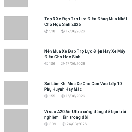
Top 3 Xe Đạp Trợ Lực Điện Đáng Mua Nhất
Cho Học Sinh 2026
518
17/06/2026
Nên Mua Xe Đạp Trợ Lực Điện Hay Xe Máy
Điện Cho Học Sinh
186
17/06/2026
Sai Lầm Khi Mua Xe Cho Con Vào Lớp 10
Phụ Huynh Hay Mắc
155
16/06/2026
Vì sao A20 Air Ultra xứng đáng để bạn trải
nghiệm 1 lần trong đời.
309
24/03/2026