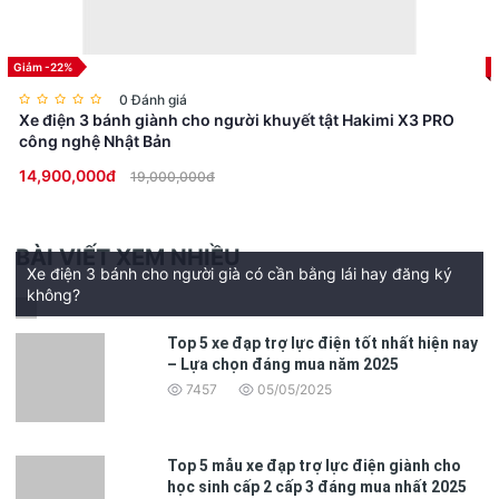
Giảm -22%
0 Đánh giá
Xe điện 3 bánh giành cho người khuyết tật Hakimi X3 PRO
công nghệ Nhật Bản
14,900,000đ
19,000,000đ
BÀI VIẾT XEM NHIỀU
Xe điện 3 bánh cho người già có cần bằng lái hay đăng ký
không?
Top 5 xe đạp trợ lực điện tốt nhất hiện nay
– Lựa chọn đáng mua năm 2025
7457
05/05/2025
Top 5 mẫu xe đạp trợ lực điện giành cho
học sinh cấp 2 cấp 3 đáng mua nhất 2025