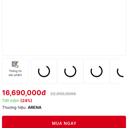
Thông tin
sản phẩm
16,690,000đ
22,000,000đ
Tiết kiệm
(24%)
Thương hiệu:
ARENA
MUA NGAY