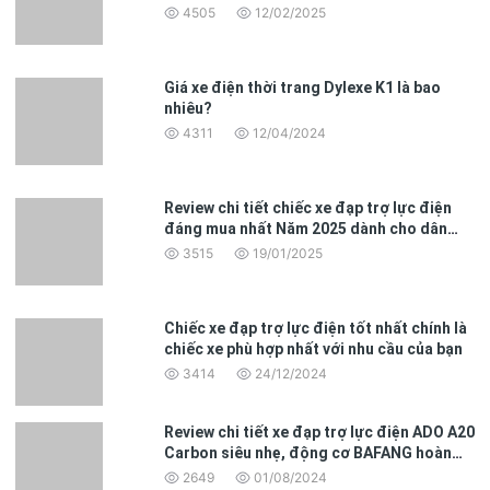
4505
12/02/2025
Giá xe điện thời trang Dylexe K1 là bao
nhiêu?
4311
12/04/2024
Review chi tiết chiếc xe đạp trợ lực điện
đáng mua nhất Năm 2025 dành cho dân
văn phòng
3515
19/01/2025
Chiếc xe đạp trợ lực điện tốt nhất chính là
chiếc xe phù hợp nhất với nhu cầu của bạn
3414
24/12/2024
Review chi tiết xe đạp trợ lực điện ADO A20
Carbon siêu nhẹ, động cơ BAFANG hoàn
toàn mới
2649
01/08/2024