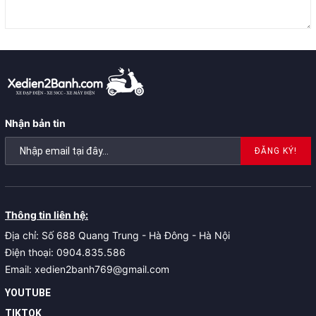
Nhận bản tin
ĐĂNG KÝ!
Thông tin liên hệ:
Địa chỉ: Số 688 Quang Trung - Hà Đông - Hà Nội
Điện thoại: 0904.835.586
Email: xedien2banh769@gmail.com
YOUTUBE
TIKTOK