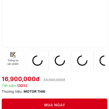
Thông tin
sản phẩm
16,900,000đ
24,900,000đ
Tiết kiệm
(32%)
Thương hiệu:
MOTOR THAI
MUA NGAY