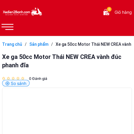
0
Giỏ hàng
Trang chủ
/
Sản phẩm
/
Xe ga 50cc Motor Thái NEW CREA vành
đúc phanh đĩa
Xe ga 50cc Motor Thái NEW CREA vành đúc
phanh đĩa
0 Đánh giá
So sánh