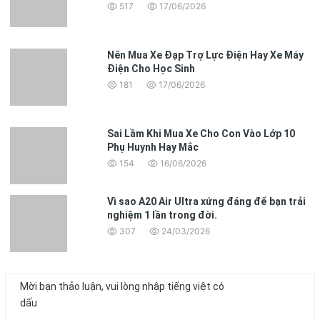
517
17/06/2026
Nên Mua Xe Đạp Trợ Lực Điện Hay Xe Máy
Điện Cho Học Sinh
181
17/06/2026
Sai Lầm Khi Mua Xe Cho Con Vào Lớp 10
Phụ Huynh Hay Mắc
154
16/06/2026
Vì sao A20 Air Ultra xứng đáng để bạn trải
nghiệm 1 lần trong đời.
307
24/03/2026