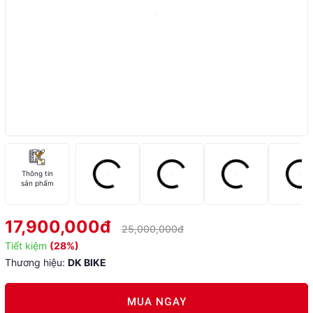
Thông tin
sản phẩm
17,900,000đ
25,000,000đ
Tiết kiệm
(28%)
Thương hiệu:
DK BIKE
MUA NGAY