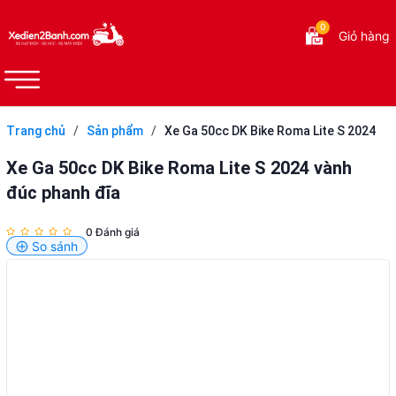
0
Giỏ hàng
Trang chủ
/
Sản phẩm
/
Xe Ga 50cc DK Bike Roma Lite S 2024
vành đúc phanh đĩa
Xe Ga 50cc DK Bike Roma Lite S 2024 vành
đúc phanh đĩa
0 Đánh giá
So sánh