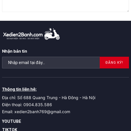
Nhận bản tin
ĐĂNG KÝ!
Thông tin liên hệ:
Địa chỉ: Số 688 Quang Trung - Hà Đông - Hà Nội
Điện thoại: 0904.835.586
Email: xedien2banh769@gmail.com
YOUTUBE
TIKTOK