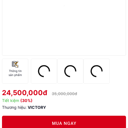
Thông tin
sản phẩm
24,500,000đ
35,000,000đ
Tiết kiệm
(30%)
Thương hiệu:
VICTORY
MUA NGAY