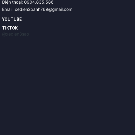
Điện thoại: 0904.835.586
Email: xedien2banh769@gmail.com
YOUTUBE
TIKTOK
@xedien3sao