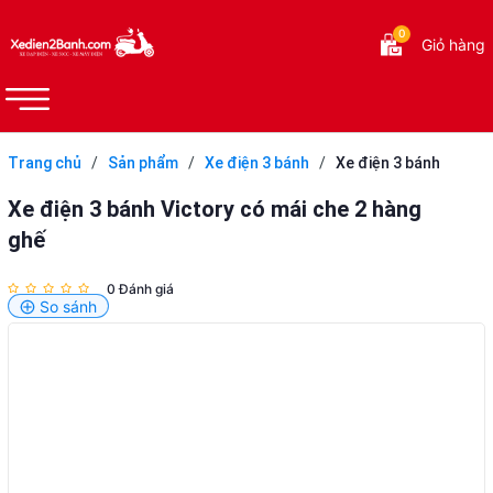
0
Giỏ hàng
Trang chủ
/
Sản phẩm
/
Xe điện 3 bánh
/
Xe điện 3 bánh
Victory có mái che 2 hàng ghế
Xe điện 3 bánh Victory có mái che 2 hàng
ghế
0 Đánh giá
So sánh