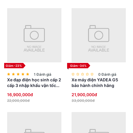
Giảm -23%
Giảm -34%
1 Đánh giá
0 Đánh giá
Xe đạp điện học sinh cấp 2
Xe máy điện YADEA G5
cấp 3 nhập khẩu vận tốc
bảo hành chính hãng
vừa phải yên thấp an toàn
16,900,000đ
21,900,000đ
22,000,000đ
33,000,000đ