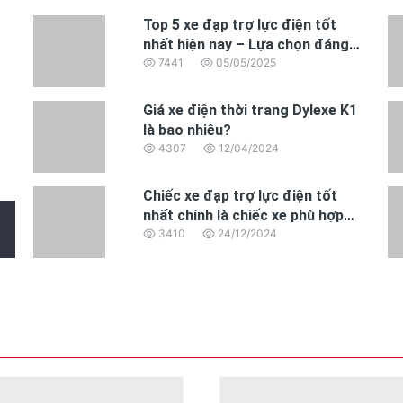
Top 5 xe đạp trợ lực điện tốt
nhất hiện nay – Lựa chọn đáng
mua năm 2025
7441
05/05/2025
Giá xe điện thời trang Dylexe K1
là bao nhiêu?
4307
12/04/2024
Chiếc xe đạp trợ lực điện tốt
nhất chính là chiếc xe phù hợp
nhất với nhu cầu của bạn
3410
24/12/2024