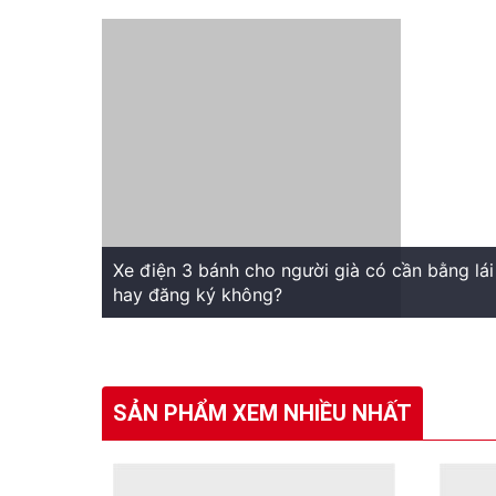
Xe điện 3 bánh cho người già có cần bằng lái
hay đăng ký không?
SẢN PHẨM XEM NHIỀU NHẤT