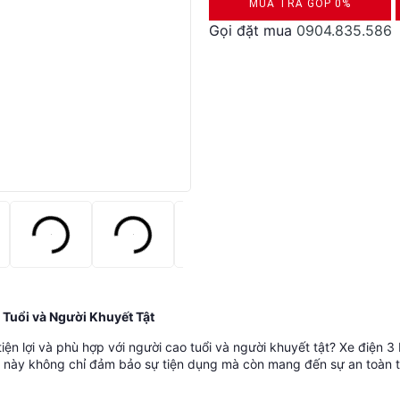
MUA TRẢ GÓP 0%
Gọi đặt mua
0904.835.586
DUYỆT HỒ SƠ RONG 5 PHÚT
 Tuổi và Người Khuyết Tật
ện lợi và phù hợp với người cao tuổi và người khuyết tật? Xe điện 3 
c xe này không chỉ đảm bảo sự tiện dụng mà còn mang đến sự an toàn 