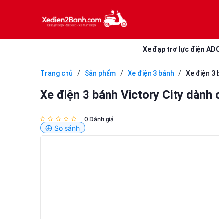
Xe đạp trợ lực điện AD
Trang chủ
/
Sản phẩm
/
Xe điện 3 bánh
/
Xe điện 3 
Xe điện 3 bánh Victory City dành 
0 Đánh giá
So sánh