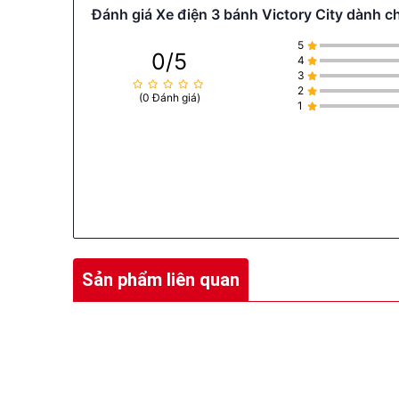
Đánh giá Xe điện 3 bánh Victory City dành ch
5
0/5
4
3
2
(0 Đánh giá)
1
Sản phẩm liên quan