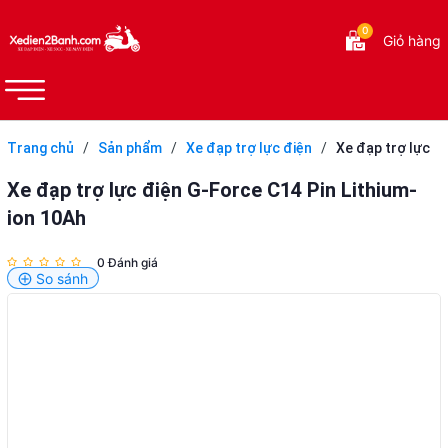
0
Giỏ hàng
Trang chủ
/
Sản phẩm
/
Xe đạp trợ lực điện
/
Xe đạp trợ lực
điện G-Force C14 Pin Lithium-ion 10Ah
Xe đạp trợ lực điện G-Force C14 Pin Lithium-
ion 10Ah
0 Đánh giá
So sánh