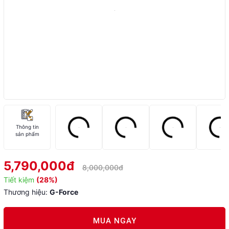
Thông tin
sản phẩm
5,790,000đ
8,000,000đ
Tiết kiệm
(28%)
Thương hiệu:
G-Force
MUA NGAY