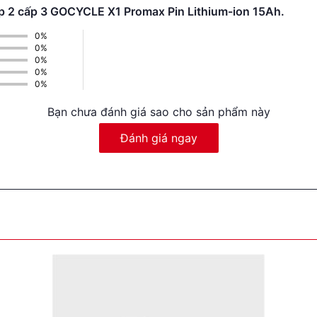
cấp 2 cấp 3 GOCYCLE X1 Promax Pin Lithium-ion 15Ah.
0%
0%
0%
0%
0%
Bạn chưa đánh giá sao cho sản phẩm này
Đánh giá ngay