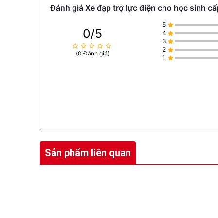
Đánh giá Xe đạp trợ lực điện cho học sinh 
5
0/5
4
3
2
(0 Đánh giá)
1
Sản phẩm liên quan