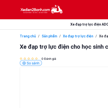
Xe đạp trợ lực điện AD
Trang chủ
/
Sản phẩm
/
Xe đạp trợ lực điện
/
Xe đạ
Xe đạp trợ lực điện cho học sinh
0 Đánh giá
So sánh