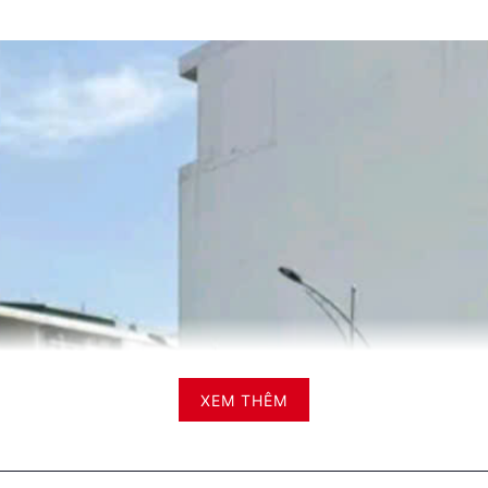
XEM THÊM