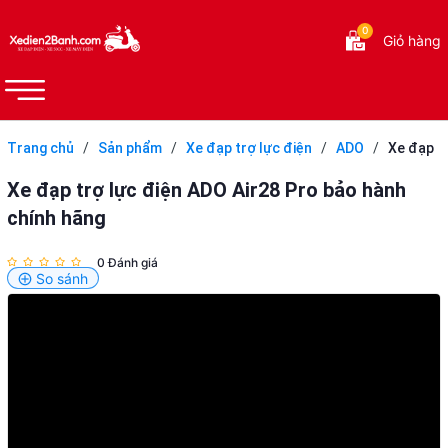
0
Giỏ hàng
Trang chủ
/
Sản phẩm
/
Xe đạp trợ lực điện
/
ADO
/
Xe đạp
trợ lực điện ADO Air28 Pro bảo hành chính hãng
Xe đạp trợ lực điện ADO Air28 Pro bảo hành
chính hãng
0 Đánh giá
So sánh