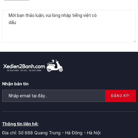
Nhận bản tin
ĐĂNG KÝ!
Thông tin liên hệ:
Địa chỉ: Số 688 Quang Trung - Hà Đông - Hà Nội