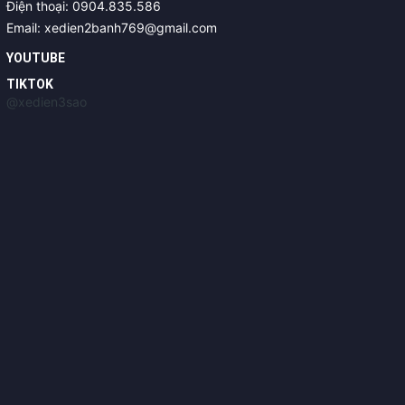
Điện thoại: 0904.835.586
Email: xedien2banh769@gmail.com
YOUTUBE
TIKTOK
@xedien3sao