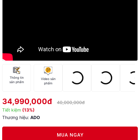
Thông tin
Video sản
sản phẩm
phẩm
34,990,000đ
40,000,000đ
Tiết kiệm
(13%)
Thương hiệu:
ADO
MUA NGAY