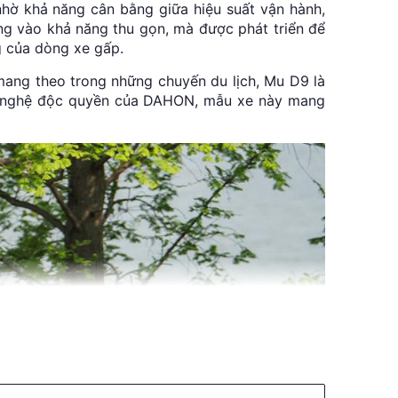
hờ khả năng cân bằng giữa hiệu suất vận hành,
ung vào khả năng thu gọn, mà được phát triển để
g của dòng xe gấp.
mang theo trong những chuyến du lịch, Mu D9 là
ng nghệ độc quyền của DAHON, mẫu xe này mang