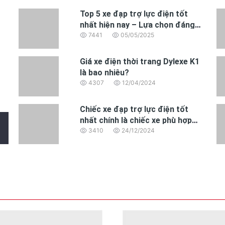
Top 5 xe đạp trợ lực điện tốt
nhất hiện nay – Lựa chọn đáng
mua năm 2025
7441
05/05/2025
Giá xe điện thời trang Dylexe K1
là bao nhiêu?
4307
12/04/2024
Chiếc xe đạp trợ lực điện tốt
nhất chính là chiếc xe phù hợp
nhất với nhu cầu của bạn
3410
24/12/2024