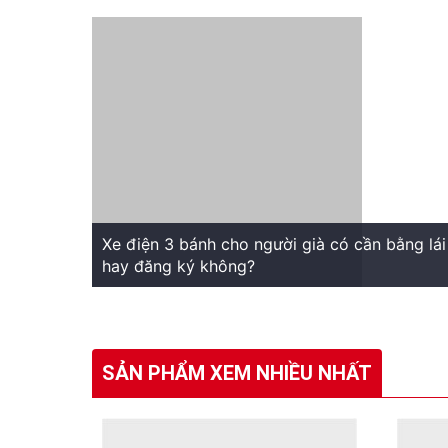
Xe điện 3 bánh cho người già có cần bằng lái
hay đăng ký không?
SẢN PHẨM XEM NHIỀU NHẤT