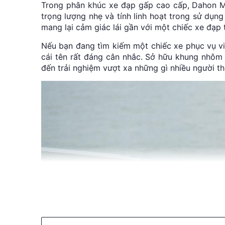
Trong phân khúc xe đạp gấp cao cấp, Dahon Mu
trọng lượng nhẹ và tính linh hoạt trong sử dụn
mang lại cảm giác lái gần với một chiếc xe đạp
Nếu bạn đang tìm kiếm một chiếc xe phục vụ vi
cái tên rất đáng cân nhắc. Sở hữu khung nhô
đến trải nghiệm vượt xa những gì nhiều người t