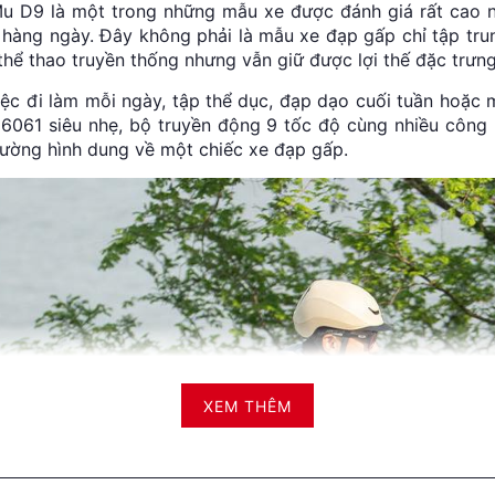
 D9 là một trong những mẫu xe được đánh giá rất cao n
g hàng ngày. Đây không phải là mẫu xe đạp gấp chỉ tập tr
 thể thao truyền thống nhưng vẫn giữ được lợi thế đặc trưn
ệc đi làm mỗi ngày, tập thể dục, đạp dạo cuối tuần hoặc 
m 6061 siêu nhẹ, bộ truyền động 9 tốc độ cùng nhiều cô
hường hình dung về một chiếc xe đạp gấp.
XEM THÊM