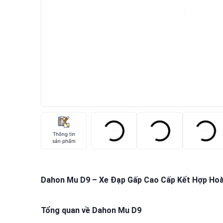
Thông tin
sản phẩm
Dahon Mu D9 – Xe Đạp Gấp Cao Cấp Kết Hợp Hoàn
Tổng quan về Dahon Mu D9