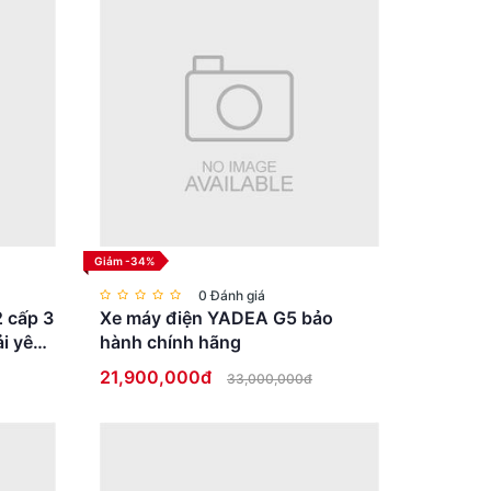
Giảm -34%
0 Đánh giá
2 cấp 3
Xe máy điện YADEA G5 bảo
i yên
hành chính hãng
21,900,000đ
33,000,000đ