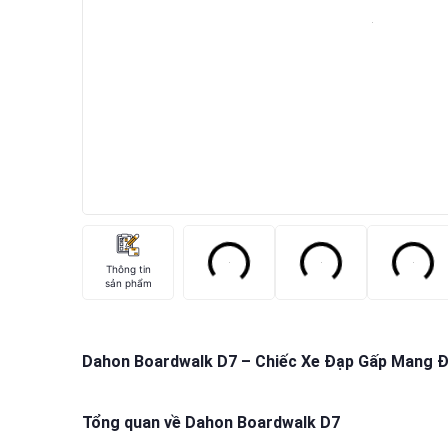
Thông tin
sản phẩm
Dahon Boardwalk D7 – Chiếc Xe Đạp Gấp Mang Đậ
Tổng quan về Dahon Boardwalk D7