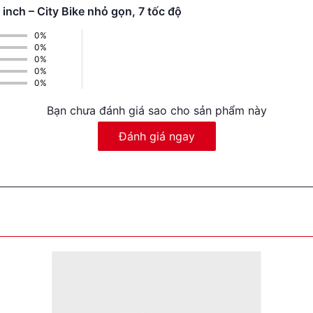
nch – City Bike nhỏ gọn, 7 tốc độ
0%
0%
0%
0%
0%
Bạn chưa đánh giá sao cho sản phẩm này
Đánh giá ngay