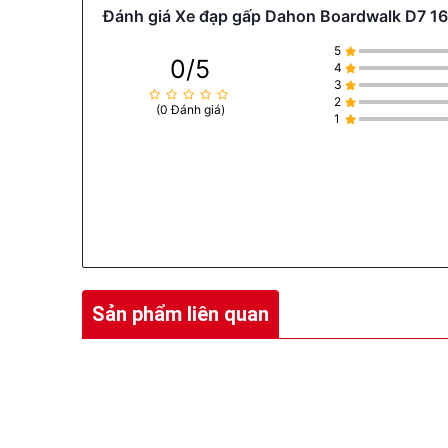
Đánh giá Xe đạp gấp Dahon Boardwalk D7 16 i
5
0/5
4
3
2
(0 Đánh giá)
1
Sản phẩm liên quan