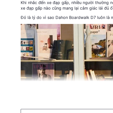
Khi nhắc đến xe đạp gấp, nhiều người thường n
xe đạp gấp nào cũng mang lại cảm giác lái đủ 
Đó là lý do vì sao Dahon Boardwalk D7 luôn là