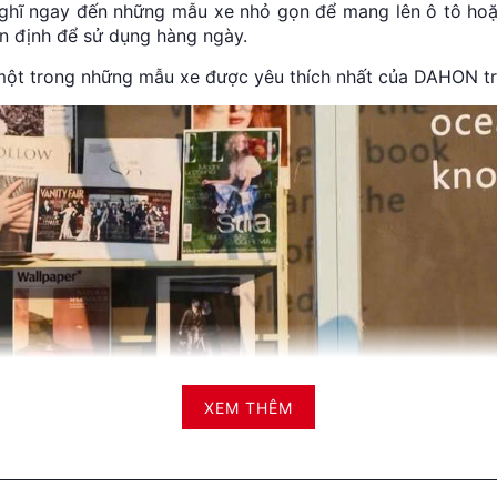
ghĩ ngay đến những mẫu xe nhỏ gọn để mang lên ô tô hoặc
ổn định để sử dụng hàng ngày.
 một trong những mẫu xe được yêu thích nhất của DAHON tr
XEM THÊM