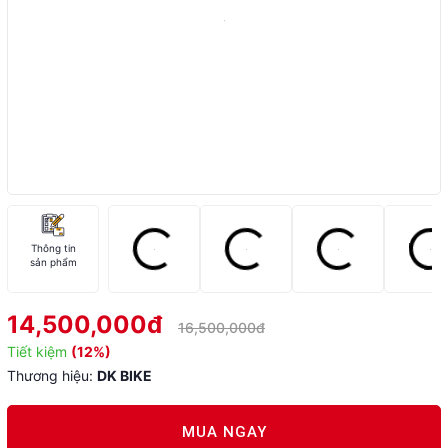
Thông tin
sản phẩm
14,500,000đ
16,500,000đ
Tiết kiệm
(12%)
Thương hiệu:
DK BIKE
MUA NGAY