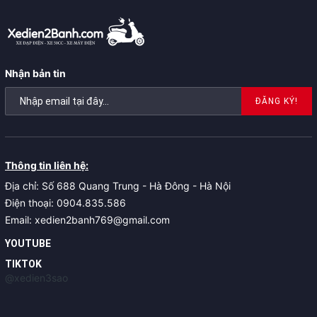
Nhận bản tin
ĐĂNG KÝ!
Thông tin liên hệ:
Địa chỉ: Số 688 Quang Trung - Hà Đông - Hà Nội
Điện thoại: 0904.835.586
Email: xedien2banh769@gmail.com
YOUTUBE
TIKTOK
@xedien3sao