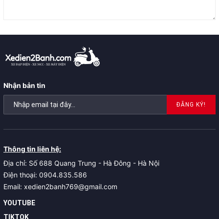
Nhận bản tin
ĐĂNG KÝ!
Thông tin liên hệ:
Địa chỉ: Số 688 Quang Trung - Hà Đông - Hà Nội
Điện thoại: 0904.835.586
Email: xedien2banh769@gmail.com
YOUTUBE
TIKTOK