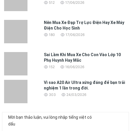
512
17/06/2026
Nên Mua Xe Đạp Trợ Lực Điện Hay Xe Máy
Điện Cho Học Sinh
180
17/06/2026
Sai Lầm Khi Mua Xe Cho Con Vào Lớp 10
Phụ Huynh Hay Mắc
152
16/06/2026
Vì sao A20 Air Ultra xứng đáng để bạn trải
nghiệm 1 lần trong đời.
303
24/03/2026