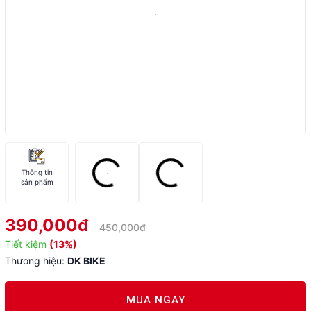
Thông tin
sản phẩm
390,000đ
450,000đ
Tiết kiệm
(13%)
Thương hiệu:
DK BIKE
MUA NGAY