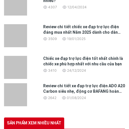
nhiêu?
4307
12/04/2024
Review chi tiết chiếc xe đạp trợ lực điện
đáng mua nhất Năm 2025 dành cho dân
văn phòng
3509
19/01/2025
Chiếc xe đạp trợ lực điện tốt nhất chính là
chiếc xe phù hợp nhất với nhu cầu của bạn
3410
24/12/2024
Review chi tiết xe đạp trợ lực điện ADO A20
Carbon siêu nhẹ, động cơ BAFANG hoàn
toàn mới
2642
01/08/2024
SẢN PHẨM XEM NHIỀU NHẤT