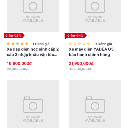
Giảm -23%
Giảm -34%
1 Đánh giá
0 Đánh giá
Xe đạp điện học sinh cấp 2
Xe máy điện YADEA G5
cấp 3 nhập khẩu vận tốc
bảo hành chính hãng
vừa phải yên thấp an toàn
16,900,000đ
21,900,000đ
22,000,000đ
33,000,000đ