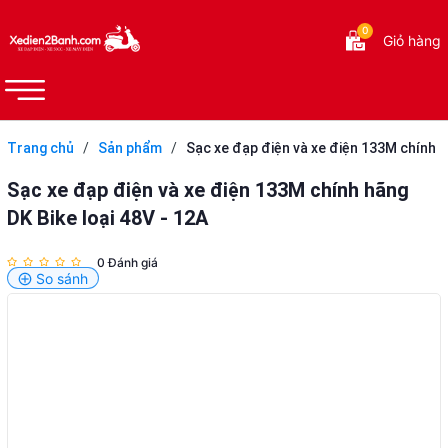
0
Giỏ hàng
Trang chủ
/
Sản phẩm
/
Sạc xe đạp điện và xe điện 133M chính
hãng DK Bike loại 48V - 12A
Sạc xe đạp điện và xe điện 133M chính hãng
DK Bike loại 48V - 12A
0 Đánh giá
So sánh