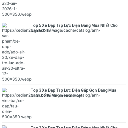
Top 5 Xe Đạp Trợ Lực Điện Đáng Mua Nhất Cho
Người Đi Làm
Top 3 Xe Đạp Trợ Lực Điện Gấp Gọn Đáng Mua
Nhất Để Đi Metro và xe buýt