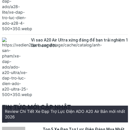
Vì sao A20 Air Ultra xứng đáng để bạn trải nghiệm 1
lần trong đời.
TIN TỨC MỚI CẬP NHẬT
Review Chi Tiết Xe Đạp Trợ Lực Điện ADO A20 Air Bản mới nhất
2026
Top 5 Xe Đạp Trợ Lực Điện Đáng Mua Nhất