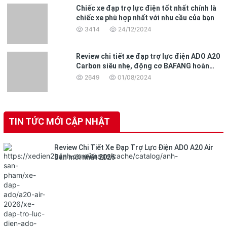
Chiếc xe đạp trợ lực điện tốt nhất chính là
chiếc xe phù hợp nhất với nhu cầu của bạn
3414
24/12/2024
Review chi tiết xe đạp trợ lực điện ADO A20
Carbon siêu nhẹ, động cơ BAFANG hoàn
toàn mới
2649
01/08/2024
TIN TỨC MỚI CẬP NHẬT
Review Chi Tiết Xe Đạp Trợ Lực Điện ADO A20 Air
Bản mới nhất 2026