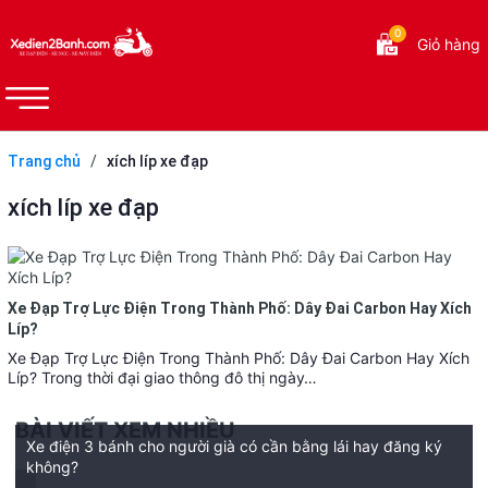
0
Giỏ hàng
Trang chủ
/
xích líp xe đạp
xích líp xe đạp
Xe Đạp Trợ Lực Điện Trong Thành Phố: Dây Đai Carbon Hay Xích
Líp?
Xe Đạp Trợ Lực Điện Trong Thành Phố: Dây Đai Carbon Hay Xích
Líp? Trong thời đại giao thông đô thị ngày…
BÀI VIẾT XEM NHIỀU
Xe điện 3 bánh cho người già có cần bằng lái hay đăng ký
không?