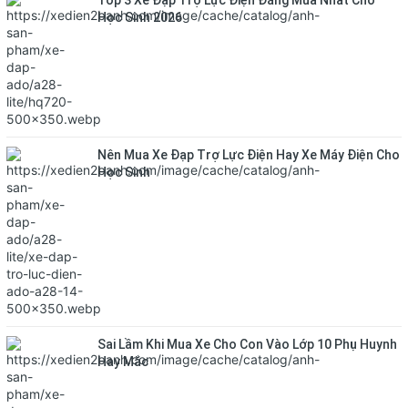
Top 3 Xe Đạp Trợ Lực Điện Đáng Mua Nhất Cho
Học Sinh 2026
Nên Mua Xe Đạp Trợ Lực Điện Hay Xe Máy Điện Cho
Học Sinh
Sai Lầm Khi Mua Xe Cho Con Vào Lớp 10 Phụ Huynh
Hay Mắc