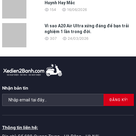
Huynh Hay Mắc
154
16/06/2026
Vì sao A20 Air Ultra xứng đáng để bạn trải
nghiệm 1 lần trong đời.
307
24/03/2026
Nhận bản tin
ĐĂNG KÝ!
Thông tin liên hệ: