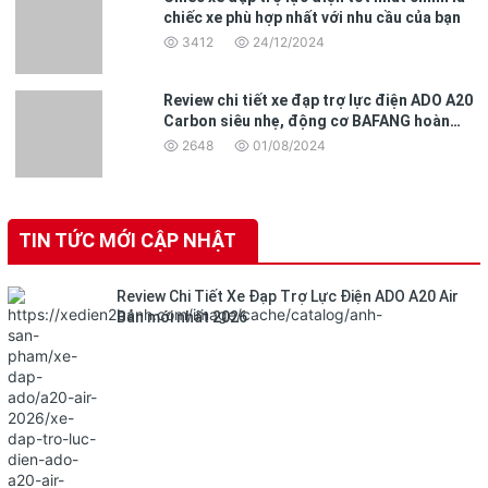
chiếc xe phù hợp nhất với nhu cầu của bạn
3412
24/12/2024
Review chi tiết xe đạp trợ lực điện ADO A20
Carbon siêu nhẹ, động cơ BAFANG hoàn
toàn mới
2648
01/08/2024
TIN TỨC MỚI CẬP NHẬT
Review Chi Tiết Xe Đạp Trợ Lực Điện ADO A20 Air
Bản mới nhất 2026