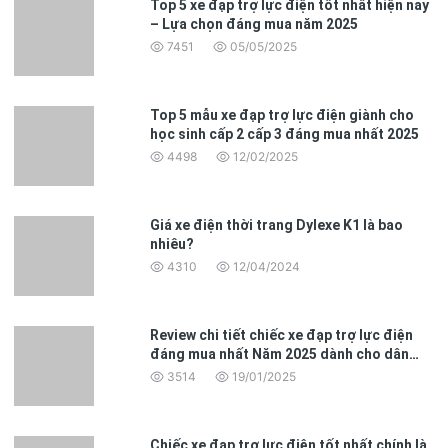
Top 5 xe đạp trợ lực điện tốt nhất hiện nay
– Lựa chọn đáng mua năm 2025
7451
05/05/2025
Top 5 mẫu xe đạp trợ lực điện giành cho
học sinh cấp 2 cấp 3 đáng mua nhất 2025
4498
12/02/2025
Giá xe điện thời trang Dylexe K1 là bao
nhiêu?
4310
12/04/2024
Review chi tiết chiếc xe đạp trợ lực điện
đáng mua nhất Năm 2025 dành cho dân
văn phòng
3514
19/01/2025
Chiếc xe đạp trợ lực điện tốt nhất chính là