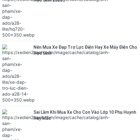
Học Sinh 2026
Nên Mua Xe Đạp Trợ Lực Điện Hay Xe Máy Điện Cho
Học Sinh
Sai Lầm Khi Mua Xe Cho Con Vào Lớp 10 Phụ Huynh
Hay Mắc