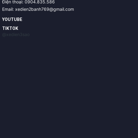
Điện thoại: 0904.835.586
Email: xedien2banh769@gmail.com
YOUTUBE
TIKTOK
@xedien3sao