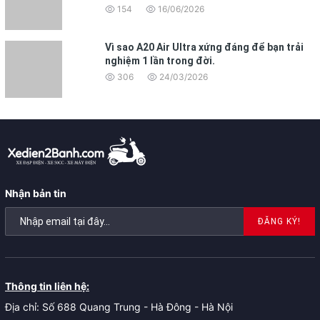
154
16/06/2026
Vì sao A20 Air Ultra xứng đáng để bạn trải
nghiệm 1 lần trong đời.
306
24/03/2026
Nhận bản tin
ĐĂNG KÝ!
Thông tin liên hệ:
Địa chỉ: Số 688 Quang Trung - Hà Đông - Hà Nội