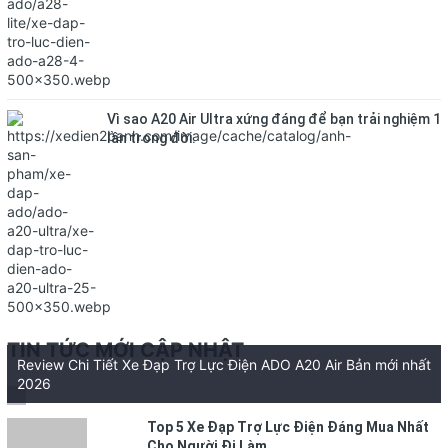
Vì sao A20 Air Ultra xứng đáng để bạn trải nghiệm 1
lần trong đời.
TIN TỨC MỚI CẬP NHẬT
Review Chi Tiết Xe Đạp Trợ Lực Điện ADO A20 Air Bản mới nhất
2026
Top 5 Xe Đạp Trợ Lực Điện Đáng Mua Nhất
Cho Người Đi Làm