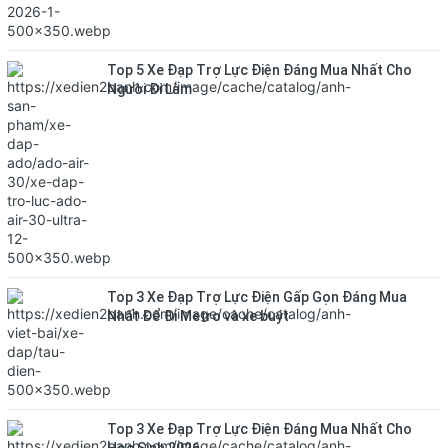
Top 5 Xe Đạp Trợ Lực Điện Đáng Mua Nhất Cho
Người Đi Làm
Top 3 Xe Đạp Trợ Lực Điện Gấp Gọn Đáng Mua
Nhất Để Đi Metro và xe buýt
Top 3 Xe Đạp Trợ Lực Điện Đáng Mua Nhất Cho