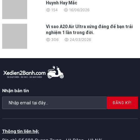
Huynh Hay Mắc
154
16/06/2026
Vì sao A20 Air Ultra xứng đáng để bạn trải
nghiệm 1 lần trong đời.
306
24/03/2026
Nhận bản tin
ĐĂNG KÝ!
Thông tin liên hệ: