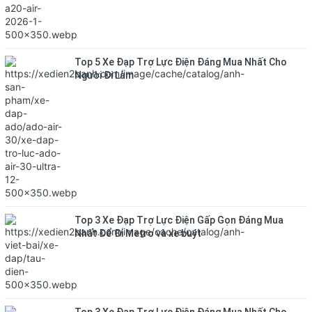
Top 5 Xe Đạp Trợ Lực Điện Đáng Mua Nhất Cho
Người Đi Làm
Top 3 Xe Đạp Trợ Lực Điện Gấp Gọn Đáng Mua
Nhất Để Đi Metro và xe buýt