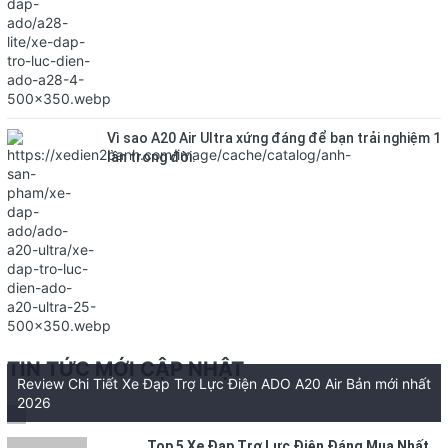
Vì sao A20 Air Ultra xứng đáng để bạn trải nghiệm 1
lần trong đời.
TIN TỨC MỚI CẬP NHẬT
Review Chi Tiết Xe Đạp Trợ Lực Điện ADO A20 Air Bản mới nhất
2026
Top 5 Xe Đạp Trợ Lực Điện Đáng Mua Nhất