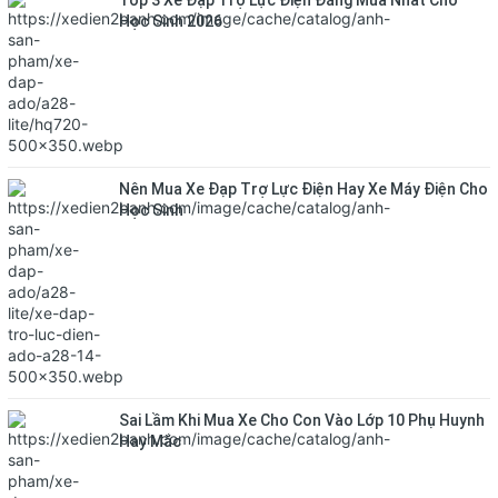
Top 3 Xe Đạp Trợ Lực Điện Đáng Mua Nhất Cho
Học Sinh 2026
Nên Mua Xe Đạp Trợ Lực Điện Hay Xe Máy Điện Cho
Học Sinh
Sai Lầm Khi Mua Xe Cho Con Vào Lớp 10 Phụ Huynh
Hay Mắc