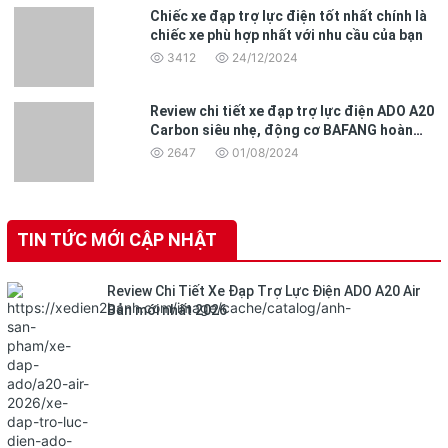
Chiếc xe đạp trợ lực điện tốt nhất chính là
chiếc xe phù hợp nhất với nhu cầu của bạn
3412
24/12/2024
Review chi tiết xe đạp trợ lực điện ADO A20
Carbon siêu nhẹ, động cơ BAFANG hoàn
toàn mới
2647
01/08/2024
TIN TỨC MỚI CẬP NHẬT
Review Chi Tiết Xe Đạp Trợ Lực Điện ADO A20 Air
Bản mới nhất 2026