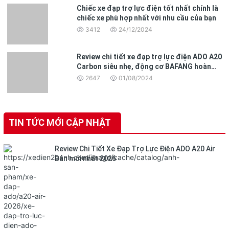
Chiếc xe đạp trợ lực điện tốt nhất chính là
chiếc xe phù hợp nhất với nhu cầu của bạn
3412
24/12/2024
Review chi tiết xe đạp trợ lực điện ADO A20
Carbon siêu nhẹ, động cơ BAFANG hoàn
toàn mới
2647
01/08/2024
TIN TỨC MỚI CẬP NHẬT
Review Chi Tiết Xe Đạp Trợ Lực Điện ADO A20 Air
Bản mới nhất 2026