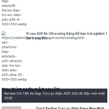
Vì sao A20 Air Ultra xứng đáng để bạn trải nghiệm 1
lần trong đời.
TIN TỨC MỚI CẬP NHẬT
Review Chi Tiết Xe Đạp Trợ Lực Điện ADO A20 Air Bản mới nhất
2026
Top 5 Xe Đạp Trợ Lực Điện Đáng Mua Nhất