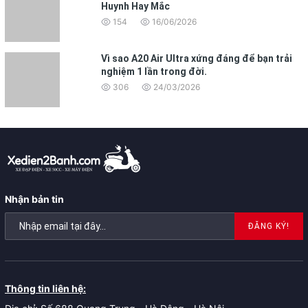
Huynh Hay Mắc
154
16/06/2026
Vì sao A20 Air Ultra xứng đáng để bạn trải
nghiệm 1 lần trong đời.
306
24/03/2026
Nhận bản tin
ĐĂNG KÝ!
Thông tin liên hệ: