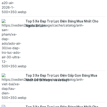
Top 5 Xe Đạp Trợ Lực Điện Đáng Mua Nhất Cho
Người Đi Làm
Top 3 Xe Đạp Trợ Lực Điện Gấp Gọn Đáng Mua
Nhất Để Đi Metro và xe buýt