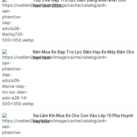
Top 3 Xe Đạp Trợ Lực Điện Đáng Mua Nhất Cho
Học Sinh 2026
Nên Mua Xe Đạp Trợ Lực Điện Hay Xe Máy Điện Cho
Học Sinh
Sai Lầm Khi Mua Xe Cho Con Vào Lớp 10 Phụ Huynh
Hay Mắc