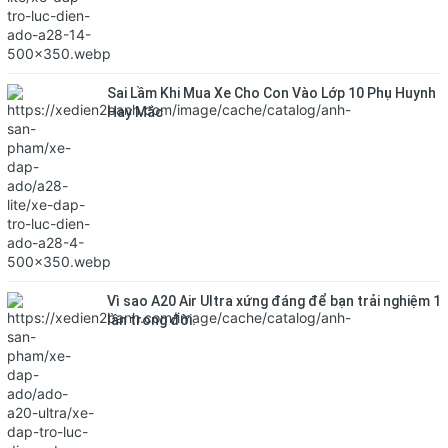
Sai Lầm Khi Mua Xe Cho Con Vào Lớp 10 Phụ Huynh
Hay Mắc
Vì sao A20 Air Ultra xứng đáng để bạn trải nghiệm 1
lần trong đời.