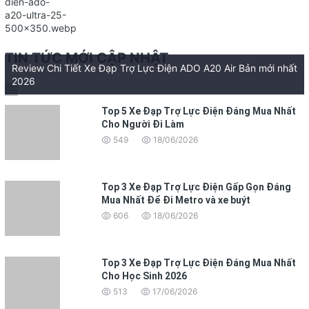
TIN TỨC MỚI CẬP NHẬT
Review Chi Tiết Xe Đạp Trợ Lực Điện ADO A20 Air Bản mới nhất
2026
Top 5 Xe Đạp Trợ Lực Điện Đáng Mua Nhất
Cho Người Đi Làm
549
18/06/2026
Top 3 Xe Đạp Trợ Lực Điện Gấp Gọn Đáng
Mua Nhất Để Đi Metro và xe buýt
606
18/06/2026
Top 3 Xe Đạp Trợ Lực Điện Đáng Mua Nhất
Cho Học Sinh 2026
513
17/06/2026