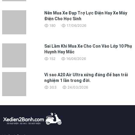
Nên Mua Xe Đạp Trợ Lực Điện Hay Xe Máy
Điện Cho Học Sinh
180
17/06/2026
Sai Lầm Khi Mua Xe Cho Con Vào Lớp 10 Phụ
Huynh Hay Mắc
152
16/06/2026
Vì sao A20 Air Ultra xứng đáng để bạn trải
nghiệm 1 lần trong đời.
303
24/03/2026