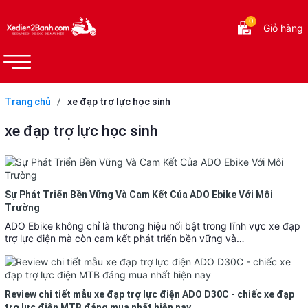
0
Giỏ hàng
Trang chủ
/
xe đạp trợ lực học sinh
xe đạp trợ lực học sinh
Sự Phát Triển Bền Vững Và Cam Kết Của ADO Ebike Với Môi
Trường
ADO Ebike không chỉ là thương hiệu nổi bật trong lĩnh vực xe đạp
trợ lực điện mà còn cam kết phát triển bền vững và…
Review chi tiết mẫu xe đạp trợ lực điện ADO D30C - chiếc xe đạp
trợ lực điện MTB đáng mua nhất hiện nay