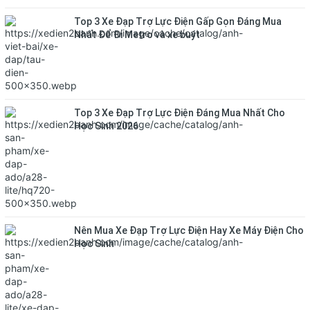
Top 3 Xe Đạp Trợ Lực Điện Gấp Gọn Đáng Mua
Nhất Để Đi Metro và xe buýt
Top 3 Xe Đạp Trợ Lực Điện Đáng Mua Nhất Cho
Học Sinh 2026
Nên Mua Xe Đạp Trợ Lực Điện Hay Xe Máy Điện Cho
Học Sinh