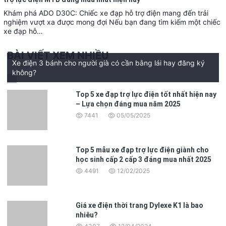
Khám phá ADO D30C: Chiếc xe đạp hỗ trợ điện mang đến trải
nghiệm vượt xa được mong đợi Nếu bạn đang tìm kiếm một chiếc
xe đạp hỗ…
BÀI VIẾT XEM NHIỀU
Xe điện 3 bánh cho người già có cần bằng lái hay đăng ký
không?
Top 5 xe đạp trợ lực điện tốt nhất hiện nay
– Lựa chọn đáng mua năm 2025
7441
05/05/2025
Top 5 mẫu xe đạp trợ lực điện giành cho
học sinh cấp 2 cấp 3 đáng mua nhất 2025
4491
12/02/2025
Giá xe điện thời trang Dylexe K1 là bao
nhiêu?