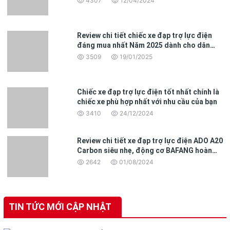
4307
12/04/2024
Review chi tiết chiếc xe đạp trợ lực điện
đáng mua nhất Năm 2025 dành cho dân
văn phòng
3509
19/01/2025
Chiếc xe đạp trợ lực điện tốt nhất chính là
chiếc xe phù hợp nhất với nhu cầu của bạn
3410
24/12/2024
Review chi tiết xe đạp trợ lực điện ADO A20
Carbon siêu nhẹ, động cơ BAFANG hoàn
toàn mới
2642
01/08/2024
TIN TỨC MỚI CẬP NHẬT