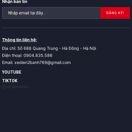
Nhận bản tin
ĐĂNG KÝ!
Thông tin liên hệ:
Địa chỉ: Số 688 Quang Trung - Hà Đông - Hà Nội
Điện thoại: 0904.835.586
Email: xedien2banh769@gmail.com
YOUTUBE
TIKTOK
@xedien3sao