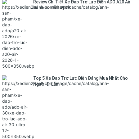
Review Chi Tiết Xe Đạp Trợ Lực Điện ADO A20 Air
Bản mới nhất 2026
Top 5 Xe Đạp Trợ Lực Điện Đáng Mua Nhất Cho
Người Đi Làm