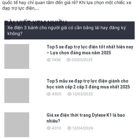
quốc tế hay chỉ quan tâm đến giá rẻ? Khi lựa chọn một chiếc xe
đạp trợ lực điện,…
BÀI VIẾT XEM NHIỀU
Xe điện 3 bánh cho người già có cần bằng lái hay đăng ký
không?
Top 5 xe đạp trợ lực điện tốt nhất hiện nay
– Lựa chọn đáng mua năm 2025
7456
05/05/2025
Top 5 mẫu xe đạp trợ lực điện giành cho
học sinh cấp 2 cấp 3 đáng mua nhất 2025
4500
12/02/2025
Giá xe điện thời trang Dylexe K1 là bao
nhiêu?
4310
12/04/2024