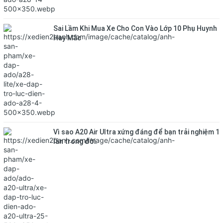
Sai Lầm Khi Mua Xe Cho Con Vào Lớp 10 Phụ Huynh
Hay Mắc
Vì sao A20 Air Ultra xứng đáng để bạn trải nghiệm 1
lần trong đời.