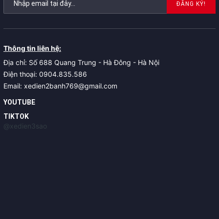
ĐĂNG KÝ!
Thông tin liên hệ:
Địa chỉ: Số 688 Quang Trung - Hà Đông - Hà Nội
Điện thoại: 0904.835.586
Email: xedien2banh769@gmail.com
YOUTUBE
TIKTOK
@xedien3sao