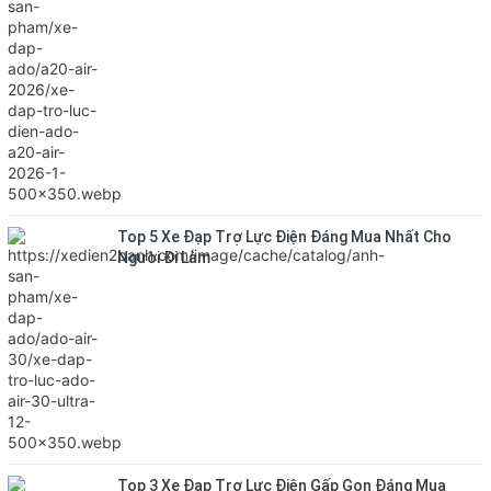
Top 5 Xe Đạp Trợ Lực Điện Đáng Mua Nhất Cho
Người Đi Làm
Top 3 Xe Đạp Trợ Lực Điện Gấp Gọn Đáng Mua