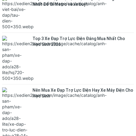
Nhất Để Đi Metro và xe buýt
Top 3 Xe Đạp Trợ Lực Điện Đáng Mua Nhất Cho
Học Sinh 2026
Nên Mua Xe Đạp Trợ Lực Điện Hay Xe Máy Điện Cho
Học Sinh