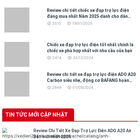
Review chi tiết chiếc xe đạp trợ lực điện
đáng mua nhất Năm 2025 dành cho dân
văn phòng
3515
19/01/2025
Chiếc xe đạp trợ lực điện tốt nhất chính là
chiếc xe phù hợp nhất với nhu cầu của bạn
3414
24/12/2024
Review chi tiết xe đạp trợ lực điện ADO A20
Carbon siêu nhẹ, động cơ BAFANG hoàn
toàn mới
2649
01/08/2024
TIN TỨC MỚI CẬP NHẬT
Review Chi Tiết Xe Đạp Trợ Lực Điện ADO A20 Air
Bản mới nhất 2026