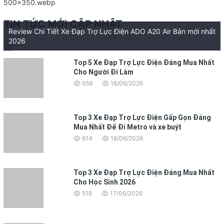
TIN TỨC MỚI CẬP NHẬT
Review Chi Tiết Xe Đạp Trợ Lực Điện ADO A20 Air Bản mới nhất
2026
Top 5 Xe Đạp Trợ Lực Điện Đáng Mua Nhất
Cho Người Đi Làm
559
18/06/2026
Top 3 Xe Đạp Trợ Lực Điện Gấp Gọn Đáng
Mua Nhất Để Đi Metro và xe buýt
614
18/06/2026
Top 3 Xe Đạp Trợ Lực Điện Đáng Mua Nhất
Cho Học Sinh 2026
516
17/06/2026