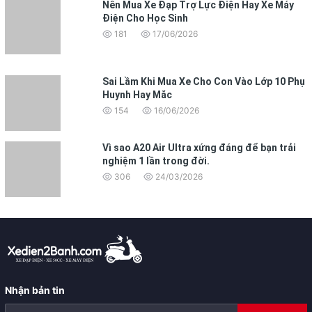
Nên Mua Xe Đạp Trợ Lực Điện Hay Xe Máy
Điện Cho Học Sinh
181
17/06/2026
Sai Lầm Khi Mua Xe Cho Con Vào Lớp 10 Phụ
Huynh Hay Mắc
154
16/06/2026
Vì sao A20 Air Ultra xứng đáng để bạn trải
nghiệm 1 lần trong đời.
306
24/03/2026
Nhận bản tin