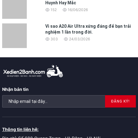
Huynh Hay Mắc
152
16/06/2026
Vì sao A20 Air Ultra xứng đáng để bạn trải
nghiệm 1 lần trong đời.
303
24/03/2026
Nhận bản tin
ĐĂNG KÝ!
Thông tin liên hệ: