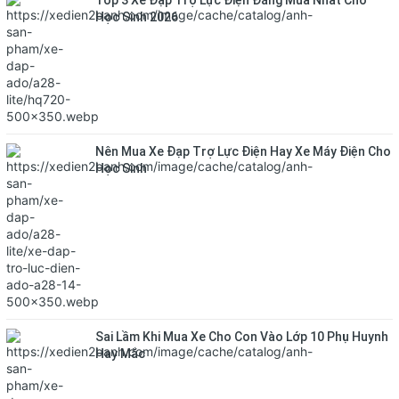
Top 3 Xe Đạp Trợ Lực Điện Đáng Mua Nhất Cho
Học Sinh 2026
Nên Mua Xe Đạp Trợ Lực Điện Hay Xe Máy Điện Cho
Học Sinh
Sai Lầm Khi Mua Xe Cho Con Vào Lớp 10 Phụ Huynh
Hay Mắc