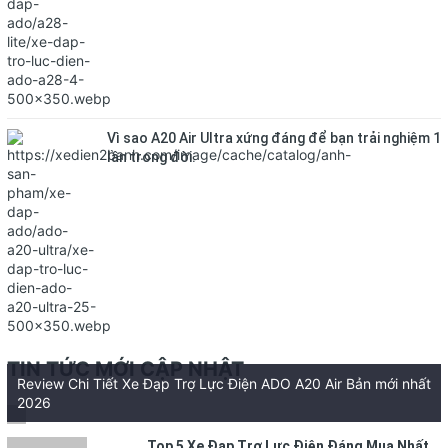
Vì sao A20 Air Ultra xứng đáng để bạn trải nghiệm 1
lần trong đời.
TIN TỨC MỚI CẬP NHẬT
Review Chi Tiết Xe Đạp Trợ Lực Điện ADO A20 Air Bản mới nhất
2026
Top 5 Xe Đạp Trợ Lực Điện Đáng Mua Nhất