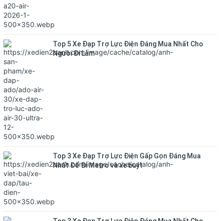
Top 5 Xe Đạp Trợ Lực Điện Đáng Mua Nhất Cho
Người Đi Làm
Top 3 Xe Đạp Trợ Lực Điện Gấp Gọn Đáng Mua
Nhất Để Đi Metro và xe buýt