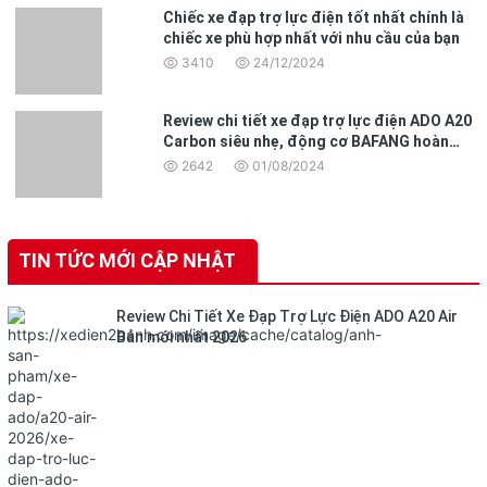
Chiếc xe đạp trợ lực điện tốt nhất chính là
chiếc xe phù hợp nhất với nhu cầu của bạn
3410
24/12/2024
Review chi tiết xe đạp trợ lực điện ADO A20
Carbon siêu nhẹ, động cơ BAFANG hoàn
toàn mới
2642
01/08/2024
TIN TỨC MỚI CẬP NHẬT
Review Chi Tiết Xe Đạp Trợ Lực Điện ADO A20 Air
Bản mới nhất 2026