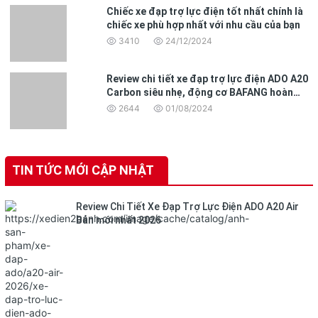
Chiếc xe đạp trợ lực điện tốt nhất chính là
chiếc xe phù hợp nhất với nhu cầu của bạn
3410
24/12/2024
Review chi tiết xe đạp trợ lực điện ADO A20
Carbon siêu nhẹ, động cơ BAFANG hoàn
toàn mới
2644
01/08/2024
TIN TỨC MỚI CẬP NHẬT
Review Chi Tiết Xe Đạp Trợ Lực Điện ADO A20 Air
Bản mới nhất 2026