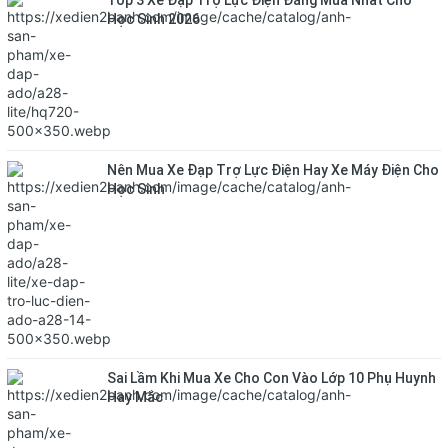
Top 3 Xe Đạp Trợ Lực Điện Đáng Mua Nhất Cho
Học Sinh 2026
Nên Mua Xe Đạp Trợ Lực Điện Hay Xe Máy Điện Cho
Học Sinh
Sai Lầm Khi Mua Xe Cho Con Vào Lớp 10 Phụ Huynh
Hay Mắc