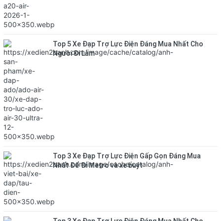
Top 5 Xe Đạp Trợ Lực Điện Đáng Mua Nhất Cho
Người Đi Làm
Top 3 Xe Đạp Trợ Lực Điện Gấp Gọn Đáng Mua
Nhất Để Đi Metro và xe buýt