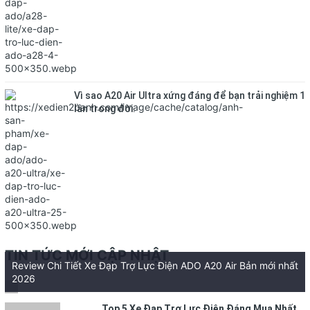
Vì sao A20 Air Ultra xứng đáng để bạn trải nghiệm 1
lần trong đời.
TIN TỨC MỚI CẬP NHẬT
Review Chi Tiết Xe Đạp Trợ Lực Điện ADO A20 Air Bản mới nhất
2026
Top 5 Xe Đạp Trợ Lực Điện Đáng Mua Nhất