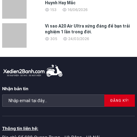
Huynh Hay Mắc
153
16/06/2026
Vì sao A20 Air Ultra xứng đáng để bạn trải
nghiệm 1 lần trong đời.
305
24/03/2026
Nhận bản tin
ĐĂNG KÝ!
Thông tin liên hệ: