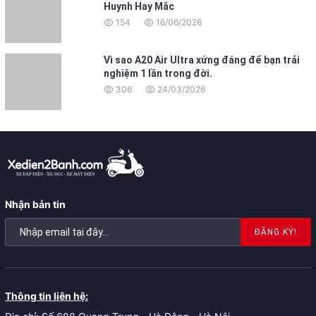
Huynh Hay Mắc
154
16/06/2026
Vì sao A20 Air Ultra xứng đáng để bạn trải
nghiệm 1 lần trong đời.
306
24/03/2026
Nhận bản tin
ĐĂNG KÝ!
Thông tin liên hệ: