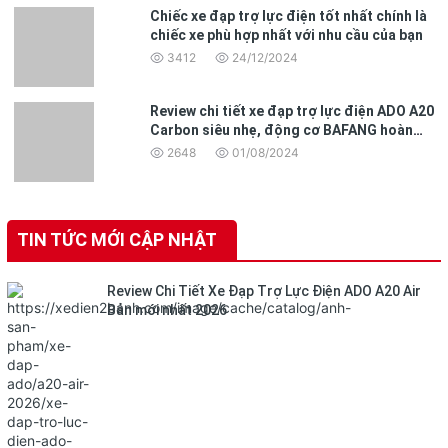
Chiếc xe đạp trợ lực điện tốt nhất chính là
chiếc xe phù hợp nhất với nhu cầu của bạn
3412
24/12/2024
Review chi tiết xe đạp trợ lực điện ADO A20
Carbon siêu nhẹ, động cơ BAFANG hoàn
toàn mới
2648
01/08/2024
TIN TỨC MỚI CẬP NHẬT
Review Chi Tiết Xe Đạp Trợ Lực Điện ADO A20 Air
Bản mới nhất 2026