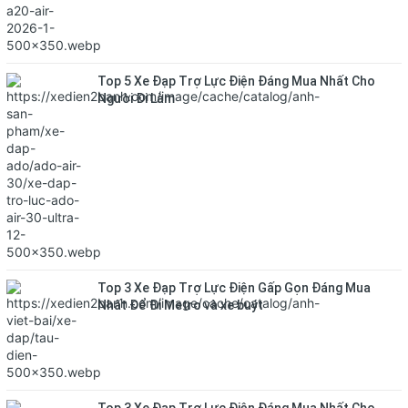
Top 5 Xe Đạp Trợ Lực Điện Đáng Mua Nhất Cho
Người Đi Làm
Top 3 Xe Đạp Trợ Lực Điện Gấp Gọn Đáng Mua
Nhất Để Đi Metro và xe buýt