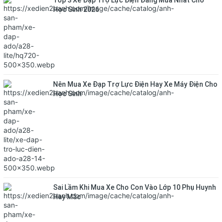
Top 3 Xe Đạp Trợ Lực Điện Đáng Mua Nhất Cho
Học Sinh 2026
Nên Mua Xe Đạp Trợ Lực Điện Hay Xe Máy Điện Cho
Học Sinh
Sai Lầm Khi Mua Xe Cho Con Vào Lớp 10 Phụ Huynh
Hay Mắc