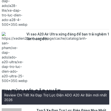
Vì sao A20 Air Ultra xứng đáng để bạn trải nghiệm 1
lần trong đời.
TIN TỨC MỚI CẬP NHẬT
Review Chi Tiết Xe Đạp Trợ Lực Điện ADO A20 Air Bản mới nhất
2026
Top 5 Xe Đạp Trợ Lực Điện Đáng Mua Nhất