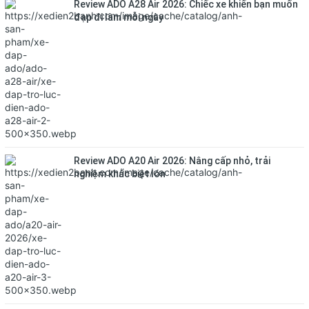
Review ADO A28 Air 2026: Chiếc xe khiến bạn muốn
đạp đi làm mỗi ngày
Review ADO A20 Air 2026: Nâng cấp nhỏ, trải
nghiệm khác biệt lớn