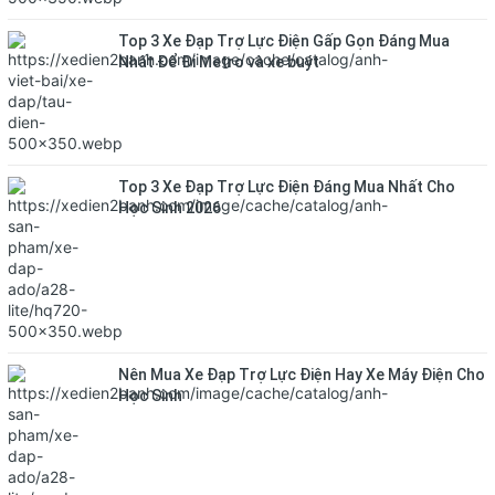
Top 3 Xe Đạp Trợ Lực Điện Gấp Gọn Đáng Mua
Nhất Để Đi Metro và xe buýt
Top 3 Xe Đạp Trợ Lực Điện Đáng Mua Nhất Cho
Học Sinh 2026
Nên Mua Xe Đạp Trợ Lực Điện Hay Xe Máy Điện Cho
Học Sinh