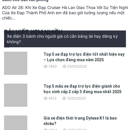
ADO Air 28: Khi Xe Đạp Cruiser Hà Lan Giao Thoa Với Sự Tiện Nghi
Của Xe Đạp Thành Phố Anh em đã bao giờ tưởng tượng nếu một
chiếc…
BÀI VIẾT XEM NHIỀU
Xe điện 3 bánh cho người già có cần bằng lái hay đăng ký
không?
Top 5 xe đạp trợ lực điện tốt nhất hiện nay
– Lựa chọn đáng mua năm 2025
7463
05/05/2025
Top 5 mẫu xe đạp trợ lực điện giành cho
học sinh cấp 2 cấp 3 đáng mua nhất 2025
4512
12/02/2025
Giá xe điện thời trang Dylexe K1 là bao
nhiêu?