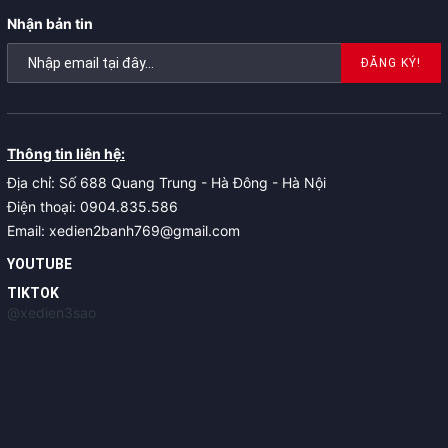
Nhận bản tin
ĐĂNG KÝ!
Thông tin liên hệ:
Địa chỉ: Số 688 Quang Trung - Hà Đông - Hà Nội
Điện thoại: 0904.835.586
Email: xedien2banh769@gmail.com
YOUTUBE
TIKTOK
@xedien3sao