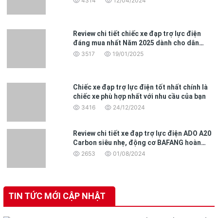
4314
12/04/2024
Review chi tiết chiếc xe đạp trợ lực điện
đáng mua nhất Năm 2025 dành cho dân
văn phòng
3517
19/01/2025
Chiếc xe đạp trợ lực điện tốt nhất chính là
chiếc xe phù hợp nhất với nhu cầu của bạn
3416
24/12/2024
Review chi tiết xe đạp trợ lực điện ADO A20
Carbon siêu nhẹ, động cơ BAFANG hoàn
toàn mới
2653
01/08/2024
TIN TỨC MỚI CẬP NHẬT