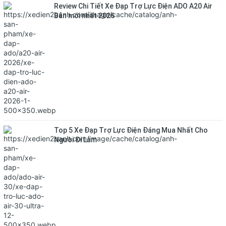
Review Chi Tiết Xe Đạp Trợ Lực Điện ADO A20 Air
Bản mới nhất 2026
Top 5 Xe Đạp Trợ Lực Điện Đáng Mua Nhất Cho
Người Đi Làm