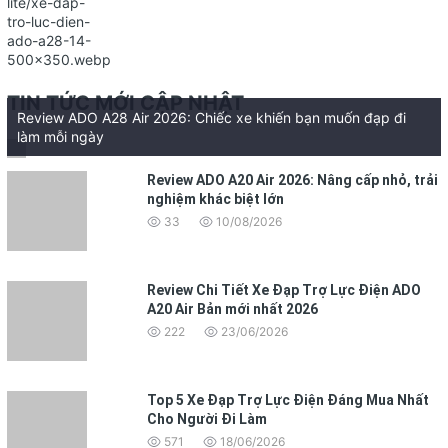
TIN TỨC MỚI CẬP NHẬT
Review ADO A28 Air 2026: Chiếc xe khiến bạn muốn đạp đi
làm mỗi ngày
Review ADO A20 Air 2026: Nâng cấp nhỏ, trải
nghiệm khác biệt lớn
33
10/08/2026
Review Chi Tiết Xe Đạp Trợ Lực Điện ADO
A20 Air Bản mới nhất 2026
222
23/06/2026
Top 5 Xe Đạp Trợ Lực Điện Đáng Mua Nhất
Cho Người Đi Làm
571
18/06/2026