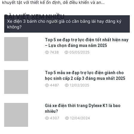
khuyết tật với thiết kế ổn định, dễ điều khiển và an…
BÀI VIẾT XEM NHIỀU
Xe điện 3 bánh cho người già có cần bằng lái hay đăng ký
không?
Top 5 xe đạp trợ lực điện tốt nhất hiện nay
– Lựa chọn đáng mua năm 2025
7438
05/05/2025
Top 5 mẫu xe đạp trợ lực điện giành cho
học sinh cấp 2 cấp 3 đáng mua nhất 2025
4487
12/02/2025
Giá xe điện thời trang Dylexe K1 là bao
nhiêu?
4307
12/04/2024