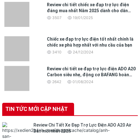
Review chi tiết chiếc xe đạp trợ lực điện
đáng mua nhất Năm 2025 dành cho dân
văn phòng
3507
19/01/2025
Chiếc xe đạp trợ lực điện tốt nhất chính là
chiếc xe phù hợp nhất với nhu cầu của bạn
3410
24/12/2024
Review chi tiết xe đạp trợ lực điện ADO A20
Carbon siêu nhẹ, động cơ BAFANG hoàn
toàn mới
2642
01/08/2024
TIN TỨC MỚI CẬP NHẬT
Review Chi Tiết Xe Đạp Trợ Lực Điện ADO A20 Air
Bản mới nhất 2026