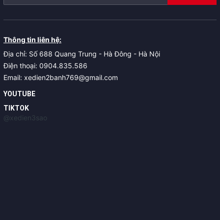
Thông tin liên hệ:
Địa chỉ: Số 688 Quang Trung - Hà Đông - Hà Nội
Điện thoại: 0904.835.586
Email: xedien2banh769@gmail.com
YOUTUBE
TIKTOK
@xedien3sao