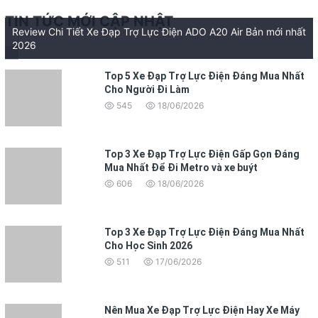
TIN TỨC MỚI CẬP NHẬT
Review Chi Tiết Xe Đạp Trợ Lực Điện ADO A20 Air Bản mới nhất
2026
Top 5 Xe Đạp Trợ Lực Điện Đáng Mua Nhất
Cho Người Đi Làm
545
18/06/2026
Top 3 Xe Đạp Trợ Lực Điện Gấp Gọn Đáng
Mua Nhất Để Đi Metro và xe buýt
606
18/06/2026
Top 3 Xe Đạp Trợ Lực Điện Đáng Mua Nhất
Cho Học Sinh 2026
511
17/06/2026
Nên Mua Xe Đạp Trợ Lực Điện Hay Xe Máy