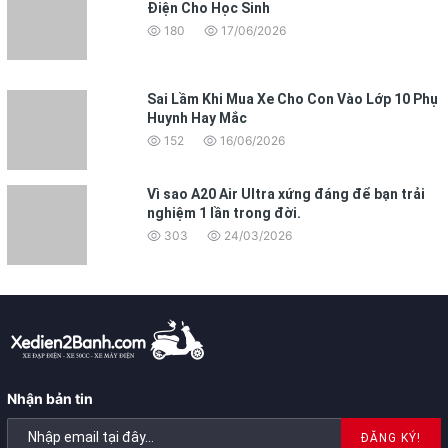
Điện Cho Học Sinh
180
17/06/2026
Sai Lầm Khi Mua Xe Cho Con Vào Lớp 10 Phụ
Huynh Hay Mắc
152
16/06/2026
Vì sao A20 Air Ultra xứng đáng để bạn trải
nghiệm 1 lần trong đời.
303
24/03/2026
Nhận bản tin
ĐĂNG KÝ!