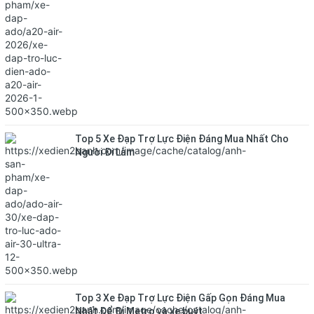
Top 5 Xe Đạp Trợ Lực Điện Đáng Mua Nhất Cho
Người Đi Làm
Top 3 Xe Đạp Trợ Lực Điện Gấp Gọn Đáng Mua
Nhất Để Đi Metro và xe buýt