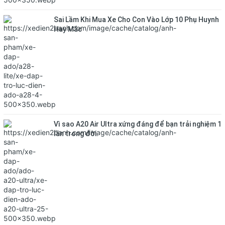
Sai Lầm Khi Mua Xe Cho Con Vào Lớp 10 Phụ Huynh
Hay Mắc
Vì sao A20 Air Ultra xứng đáng để bạn trải nghiệm 1
lần trong đời.