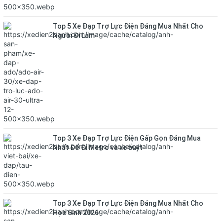
Top 5 Xe Đạp Trợ Lực Điện Đáng Mua Nhất Cho
Người Đi Làm
Top 3 Xe Đạp Trợ Lực Điện Gấp Gọn Đáng Mua
Nhất Để Đi Metro và xe buýt
Top 3 Xe Đạp Trợ Lực Điện Đáng Mua Nhất Cho
Học Sinh 2026