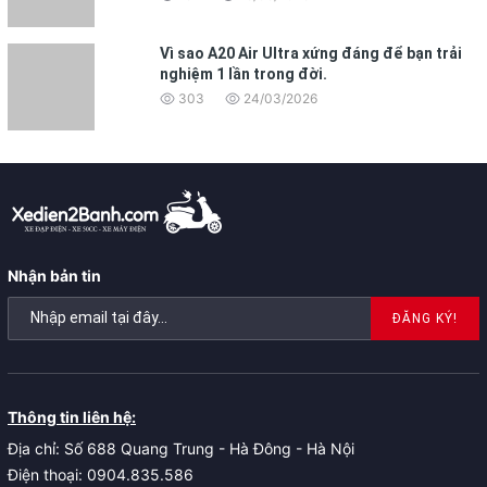
Vì sao A20 Air Ultra xứng đáng để bạn trải
nghiệm 1 lần trong đời.
303
24/03/2026
Nhận bản tin
ĐĂNG KÝ!
Thông tin liên hệ:
Địa chỉ: Số 688 Quang Trung - Hà Đông - Hà Nội
Điện thoại: 0904.835.586