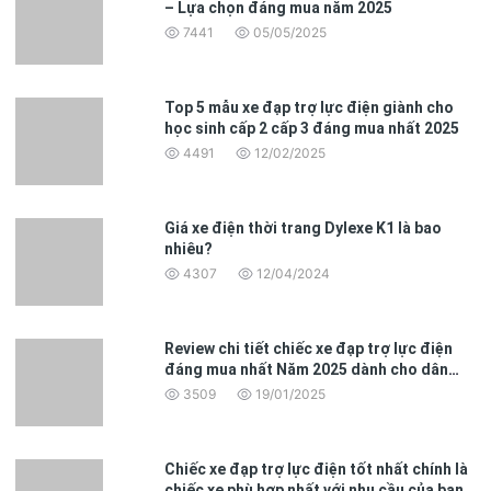
– Lựa chọn đáng mua năm 2025
7441
05/05/2025
Top 5 mẫu xe đạp trợ lực điện giành cho
học sinh cấp 2 cấp 3 đáng mua nhất 2025
4491
12/02/2025
Giá xe điện thời trang Dylexe K1 là bao
nhiêu?
4307
12/04/2024
Review chi tiết chiếc xe đạp trợ lực điện
đáng mua nhất Năm 2025 dành cho dân
văn phòng
3509
19/01/2025
Chiếc xe đạp trợ lực điện tốt nhất chính là
chiếc xe phù hợp nhất với nhu cầu của bạn