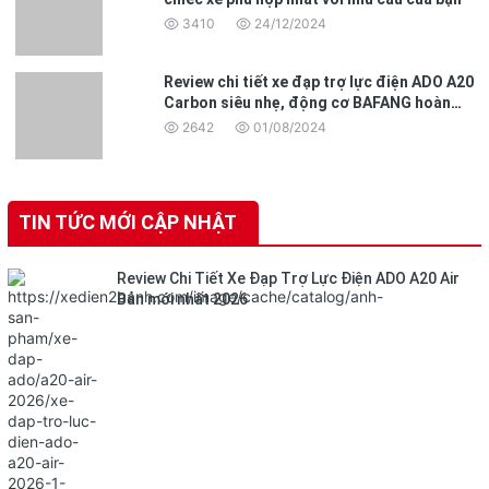
3410
24/12/2024
Review chi tiết xe đạp trợ lực điện ADO A20
Carbon siêu nhẹ, động cơ BAFANG hoàn
toàn mới
2642
01/08/2024
TIN TỨC MỚI CẬP NHẬT
Review Chi Tiết Xe Đạp Trợ Lực Điện ADO A20 Air
Bản mới nhất 2026