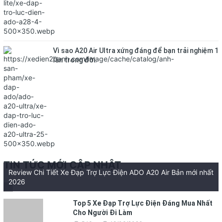
Vì sao A20 Air Ultra xứng đáng để bạn trải nghiệm 1
lần trong đời.
TIN TỨC MỚI CẬP NHẬT
Review Chi Tiết Xe Đạp Trợ Lực Điện ADO A20 Air Bản mới nhất
2026
Top 5 Xe Đạp Trợ Lực Điện Đáng Mua Nhất
Cho Người Đi Làm