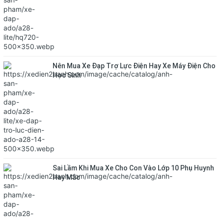
Nên Mua Xe Đạp Trợ Lực Điện Hay Xe Máy Điện Cho
Học Sinh
Sai Lầm Khi Mua Xe Cho Con Vào Lớp 10 Phụ Huynh
Hay Mắc