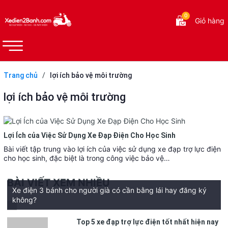
0
Giỏ hàng
Trang chủ
/
lợi ích bảo vệ môi trường
lợi ích bảo vệ môi trường
Lợi Ích của Việc Sử Dụng Xe Đạp Điện Cho Học Sinh
Bài viết tập trung vào lợi ích của việc sử dụng xe đạp trợ lực điện
cho học sinh, đặc biệt là trong công việc bảo vệ…
BÀI VIẾT XEM NHIỀU
Xe điện 3 bánh cho người già có cần bằng lái hay đăng ký
không?
Top 5 xe đạp trợ lực điện tốt nhất hiện nay