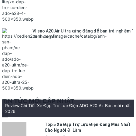
Vì sao A20 Air Ultra xứng đáng để bạn trải nghiệm 1
lần trong đời.
TIN TỨC MỚI CẬP NHẬT
Review Chi Tiết Xe Đạp Trợ Lực Điện ADO A20 Air Bản mới nhất
2026
Top 5 Xe Đạp Trợ Lực Điện Đáng Mua Nhất
Cho Người Đi Làm