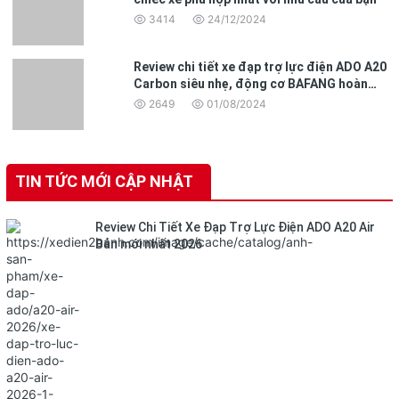
3414
24/12/2024
Review chi tiết xe đạp trợ lực điện ADO A20
Carbon siêu nhẹ, động cơ BAFANG hoàn
toàn mới
2649
01/08/2024
TIN TỨC MỚI CẬP NHẬT
Review Chi Tiết Xe Đạp Trợ Lực Điện ADO A20 Air
Bản mới nhất 2026