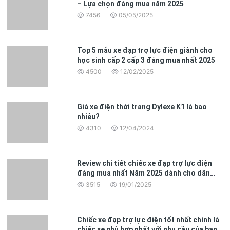
– Lựa chọn đáng mua năm 2025
7456
05/05/2025
Top 5 mẫu xe đạp trợ lực điện giành cho
học sinh cấp 2 cấp 3 đáng mua nhất 2025
4500
12/02/2025
Giá xe điện thời trang Dylexe K1 là bao
nhiêu?
4310
12/04/2024
Review chi tiết chiếc xe đạp trợ lực điện
đáng mua nhất Năm 2025 dành cho dân
văn phòng
3515
19/01/2025
Chiếc xe đạp trợ lực điện tốt nhất chính là
chiếc xe phù hợp nhất với nhu cầu của bạn