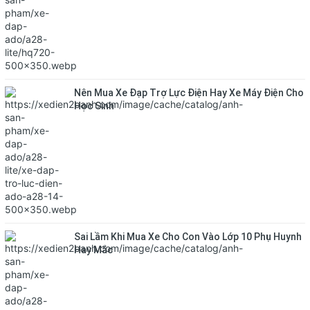
Nên Mua Xe Đạp Trợ Lực Điện Hay Xe Máy Điện Cho
Học Sinh
Sai Lầm Khi Mua Xe Cho Con Vào Lớp 10 Phụ Huynh
Hay Mắc