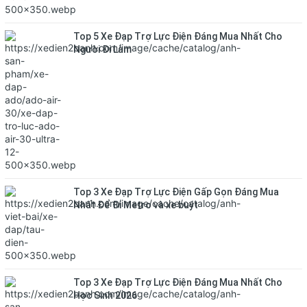
Top 5 Xe Đạp Trợ Lực Điện Đáng Mua Nhất Cho
Người Đi Làm
Top 3 Xe Đạp Trợ Lực Điện Gấp Gọn Đáng Mua
Nhất Để Đi Metro và xe buýt
Top 3 Xe Đạp Trợ Lực Điện Đáng Mua Nhất Cho
Học Sinh 2026