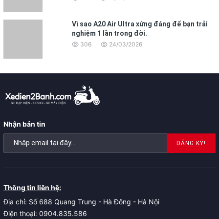
Vì sao A20 Air Ultra xứng đáng để bạn trải
nghiệm 1 lần trong đời.
306
24/03/2026
Nhận bản tin
ĐĂNG KÝ!
Thông tin liên hệ:
Địa chỉ: Số 688 Quang Trung - Hà Đông - Hà Nội
Điện thoại: 0904.835.586