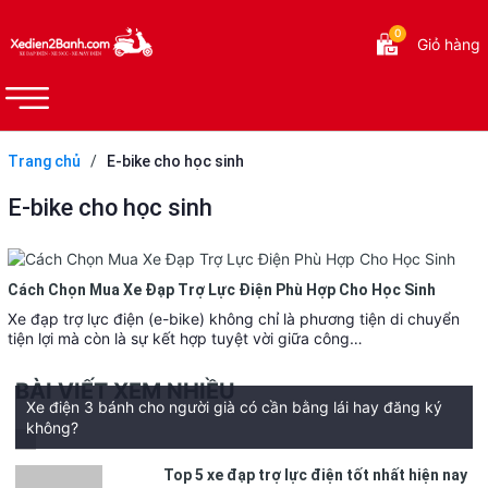
0
Giỏ hàng
Trang chủ
/
E-bike cho học sinh
E-bike cho học sinh
Cách Chọn Mua Xe Đạp Trợ Lực Điện Phù Hợp Cho Học Sinh
Xe đạp trợ lực điện (e-bike) không chỉ là phương tiện di chuyển
tiện lợi mà còn là sự kết hợp tuyệt vời giữa công…
BÀI VIẾT XEM NHIỀU
Xe điện 3 bánh cho người già có cần bằng lái hay đăng ký
không?
Top 5 xe đạp trợ lực điện tốt nhất hiện nay