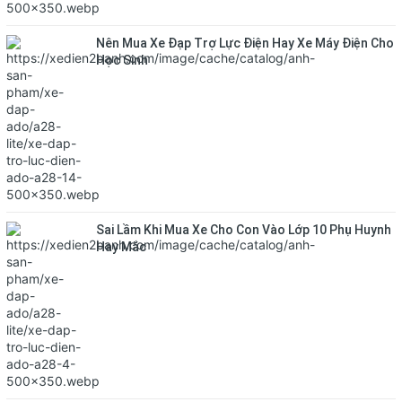
Nên Mua Xe Đạp Trợ Lực Điện Hay Xe Máy Điện Cho
Học Sinh
Sai Lầm Khi Mua Xe Cho Con Vào Lớp 10 Phụ Huynh
Hay Mắc