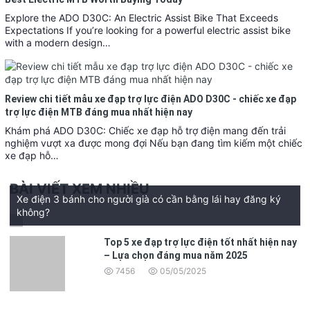
Explore the ADO D30C: An Electric Assist Bike That Exceeds
Expectations If you’re looking for a powerful electric assist bike
with a modern design…
Review chi tiết mẫu xe đạp trợ lực điện ADO D30C - chiếc xe đạp
trợ lực điện MTB đáng mua nhất hiện nay
Khám phá ADO D30C: Chiếc xe đạp hỗ trợ điện mang đến trải
nghiệm vượt xa được mong đợi Nếu bạn đang tìm kiếm một chiếc
xe đạp hỗ…
BÀI VIẾT XEM NHIỀU
Xe điện 3 bánh cho người già có cần bằng lái hay đăng ký
không?
Top 5 xe đạp trợ lực điện tốt nhất hiện nay
– Lựa chọn đáng mua năm 2025
7456
05/05/2025