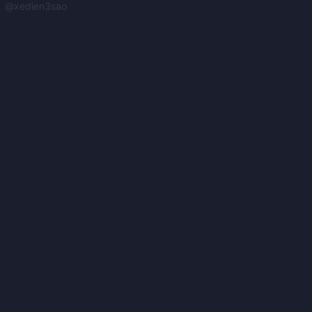
@xedien3sao