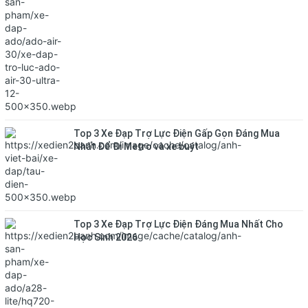
Top 3 Xe Đạp Trợ Lực Điện Gấp Gọn Đáng Mua
Nhất Để Đi Metro và xe buýt
Top 3 Xe Đạp Trợ Lực Điện Đáng Mua Nhất Cho
Học Sinh 2026