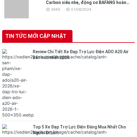
Carbon siêu nhẹ, động cơ BAFANG hoàn
toàn mới
2649
01/08/2024
TIN TỨC MỚI CẬP NHẬT
Review Chi Tiết Xe Đạp Trợ Lực Điện ADO A20 Air
Bản mới nhất 2026
Top 5 Xe Đạp Trợ Lực Điện Đáng Mua Nhất Cho
Người Đi Làm