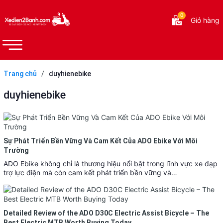
0
Giỏ hàng
Trang chủ
/
duyhienebike
duyhienebike
Sự Phát Triển Bền Vững Và Cam Kết Của ADO Ebike Với Môi
Trường
ADO Ebike không chỉ là thương hiệu nổi bật trong lĩnh vực xe đạp
trợ lực điện mà còn cam kết phát triển bền vững và…
Detailed Review of the ADO D30C Electric Assist Bicycle – The
Best Electric MTB Worth Buying Today