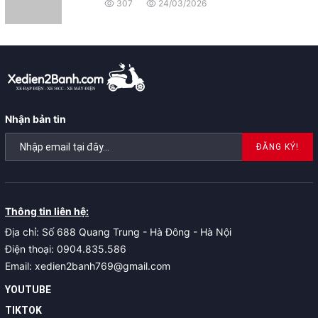
307
24/03/2026
Nhận bản tin
ĐĂNG KÝ!
Thông tin liên hệ:
Địa chỉ: Số 688 Quang Trung - Hà Đông - Hà Nội
Điện thoại: 0904.835.586
Email: xedien2banh769@gmail.com
YOUTUBE
TIKTOK