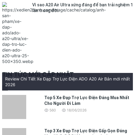
Vì sao A20 Air Ultra xứng đáng để bạn trải nghiệm 1
lần trong đời.
TIN TỨC MỚI CẬP NHẬT
Review Chi Tiết Xe Đạp Trợ Lực Điện ADO A20 Air Bản mới nhất
2026
Top 5 Xe Đạp Trợ Lực Điện Đáng Mua Nhất
Cho Người Đi Làm
560
18/06/2026
Top 3 Xe Đạp Trợ Lực Điện Gấp Gọn Đáng