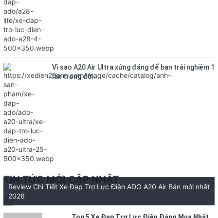
Vì sao A20 Air Ultra xứng đáng để bạn trải nghiệm 1
lần trong đời.
TIN TỨC MỚI CẬP NHẬT
Review Chi Tiết Xe Đạp Trợ Lực Điện ADO A20 Air Bản mới nhất
2026
Top 5 Xe Đạp Trợ Lực Điện Đáng Mua Nhất