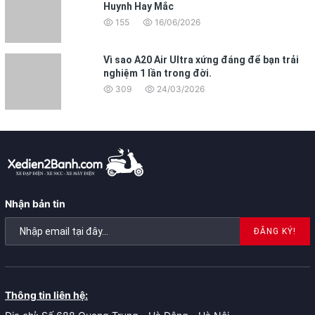
Huynh Hay Mắc
155
16/06/2026
Vì sao A20 Air Ultra xứng đáng để bạn trải
nghiệm 1 lần trong đời.
309
24/03/2026
Nhận bản tin
ĐĂNG KÝ!
Thông tin liên hệ: