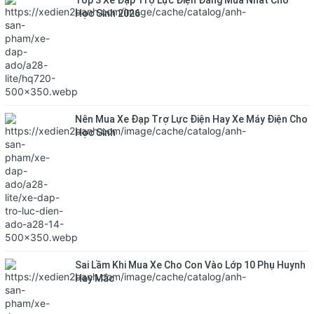
Top 3 Xe Đạp Trợ Lực Điện Đáng Mua Nhất Cho
Học Sinh 2026
Nên Mua Xe Đạp Trợ Lực Điện Hay Xe Máy Điện Cho
Học Sinh
Sai Lầm Khi Mua Xe Cho Con Vào Lớp 10 Phụ Huynh
Hay Mắc