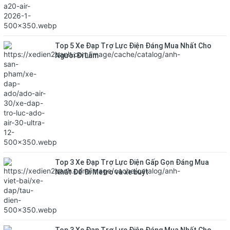
Top 5 Xe Đạp Trợ Lực Điện Đáng Mua Nhất Cho
Người Đi Làm
Top 3 Xe Đạp Trợ Lực Điện Gấp Gọn Đáng Mua
Nhất Để Đi Metro và xe buýt