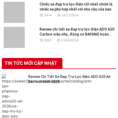
Chiếc xe đạp trợ lực điện tốt nhất chính là
chiếc xe phù hợp nhất với nhu cầu của bạn
3414
24/12/2024
Review chi tiết xe đạp trợ lực điện ADO A20
Carbon siêu nhẹ, động cơ BAFANG hoàn
toàn mới
2650
01/08/2024
TIN TỨC MỚI CẬP NHẬT
Review Chi Tiết Xe Đạp Trợ Lực Điện ADO A20 Air
Bản mới nhất 2026