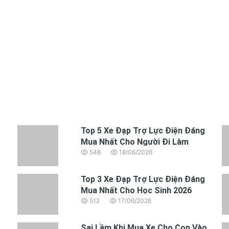
Top 5 Xe Đạp Trợ Lực Điện Đáng
Mua Nhất Cho Người Đi Làm
548
18/06/2026
Top 3 Xe Đạp Trợ Lực Điện Đáng
Mua Nhất Cho Học Sinh 2026
512
17/06/2026
Sai Lầm Khi Mua Xe Cho Con Vào