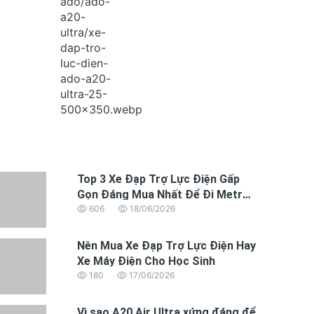
Top 3 Xe Đạp Trợ Lực Điện Gấp
Gọn Đáng Mua Nhất Để Đi Metro
và xe buýt
606
18/06/2026
Nên Mua Xe Đạp Trợ Lực Điện Hay
Xe Máy Điện Cho Học Sinh
180
17/06/2026
Vì sao A20 Air Ultra xứng đáng để