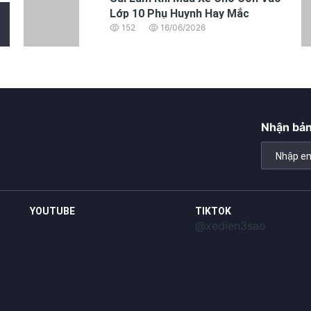
Lớp 10 Phụ Huynh Hay Mắc
152
16/06/2026
Nhận bản
YOUTUBE
TIKTOK
@xedien3sao