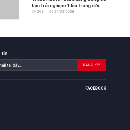
bạn trải nghiệm 1 lần trong đời.
303
24/03/2026
 tin
ĐĂNG KÝ!
FACEBOOK