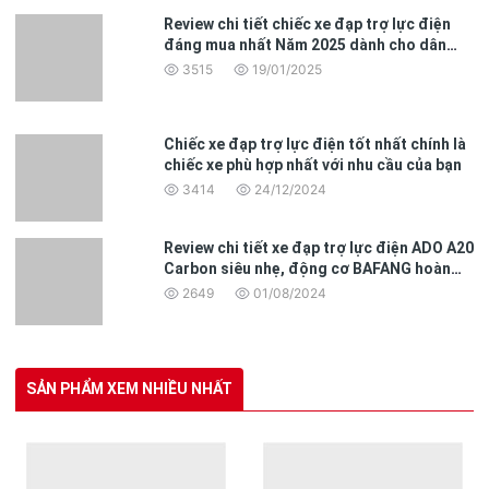
Review chi tiết chiếc xe đạp trợ lực điện
đáng mua nhất Năm 2025 dành cho dân
văn phòng
3515
19/01/2025
Chiếc xe đạp trợ lực điện tốt nhất chính là
chiếc xe phù hợp nhất với nhu cầu của bạn
3414
24/12/2024
Review chi tiết xe đạp trợ lực điện ADO A20
Carbon siêu nhẹ, động cơ BAFANG hoàn
toàn mới
2649
01/08/2024
SẢN PHẨM XEM NHIỀU NHẤT