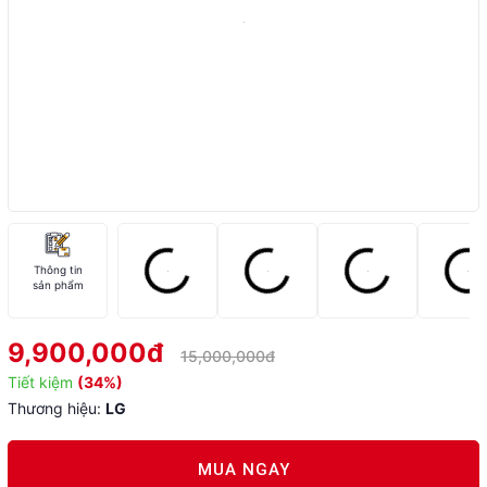
Thông tin
sản phẩm
9,900,000đ
15,000,000đ
Tiết kiệm
(34%)
Thương hiệu:
LG
MUA NGAY