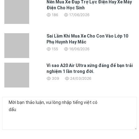
Nên Mua Xe Đạp Trợ Lực Điện Hay Xe Máy
Điện Cho Học Sinh
186
17/06/2026
Sai Lầm Khi Mua Xe Cho Con Vào Lớp 10
Phụ Huynh Hay Mắc
155
16/06/2026
Vì sao A20 Air Ultra xứng đáng để bạn trải
nghiệm 1 lần trong đời.
309
24/03/2026