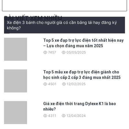
BÀI VIẾT XEM NHIỀU
Xe điện 3 bánh cho người già có cần bằng lái hay đăng ký
không?
Top 5 xe đạp trợ lực điện tốt nhất hiện nay
– Lựa chọn đáng mua năm 2025
7457
05/05/2025
Top 5 mẫu xe đạp trợ lực điện giành cho
học sinh cấp 2 cấp 3 đáng mua nhất 2025
4501
12/02/2025
Giá xe điện thời trang Dylexe K1 là bao
nhiêu?
4311
12/04/2024