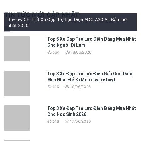
TIN TỨC MỚI CẬP NHẬT
Review Chi Tiết Xe Đạp Trợ Lực Điện ADO A20 Air Bản mới
nhất 2026
Top 5 Xe Đạp Trợ Lực Điện Đáng Mua Nhất
Cho Người Đi Làm
564
18/06/2026
Top 3 Xe Đạp Trợ Lực Điện Gấp Gọn Đáng
Mua Nhất Để Đi Metro và xe buýt
616
18/06/2026
Top 3 Xe Đạp Trợ Lực Điện Đáng Mua Nhất
Cho Học Sinh 2026
518
17/06/2026