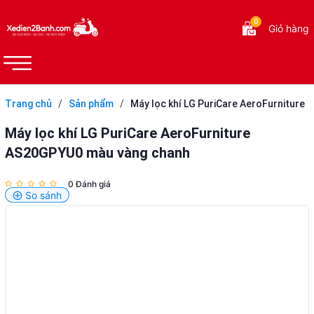
0
Giỏ hàng
Trang chủ
/
Sản phẩm
/
Máy lọc khí LG PuriCare AeroFurniture
AS20GPYU0 màu vàng chanh
Máy lọc khí LG PuriCare AeroFurniture
AS20GPYU0 màu vàng chanh
0 Đánh giá
So sánh