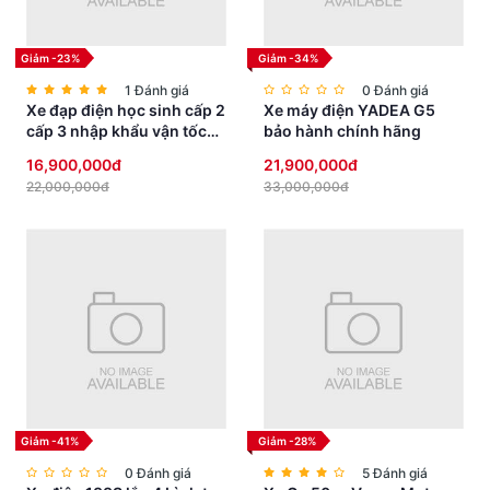
Giảm -23%
Giảm -34%
1 Đánh giá
0 Đánh giá
Xe đạp điện học sinh cấp 2
Xe máy điện YADEA G5
cấp 3 nhập khẩu vận tốc
bảo hành chính hãng
vừa phải yên thấp an toàn
16,900,000đ
21,900,000đ
22,000,000đ
33,000,000đ
Giảm -41%
Giảm -28%
0 Đánh giá
5 Đánh giá