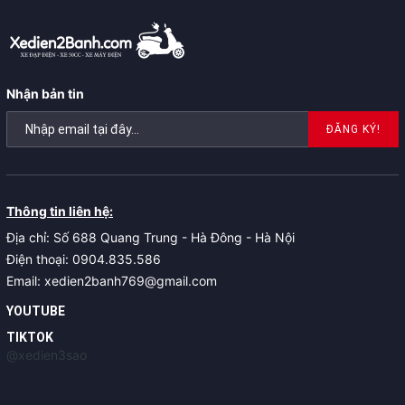
Nhận bản tin
ĐĂNG KÝ!
Thông tin liên hệ:
Địa chỉ: Số 688 Quang Trung - Hà Đông - Hà Nội
Điện thoại: 0904.835.586
Email: xedien2banh769@gmail.com
YOUTUBE
TIKTOK
@xedien3sao